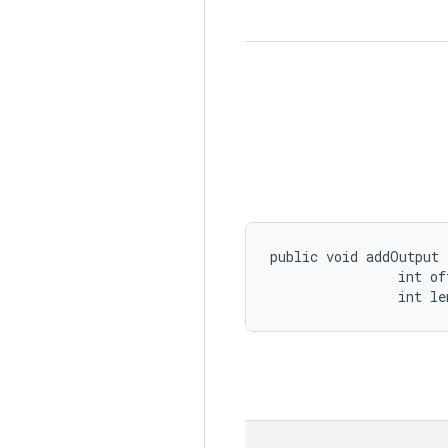
public void addOutput 
                int off
                int le