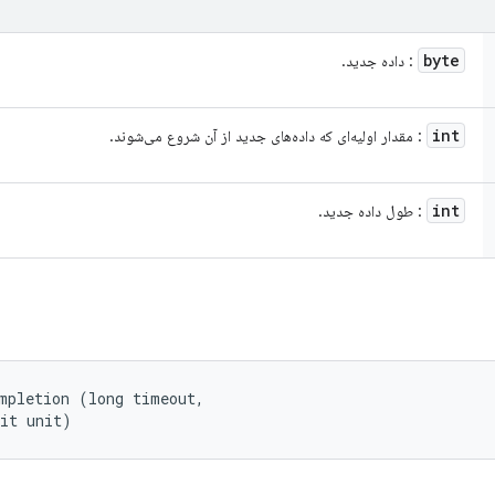
byte
: داده جدید.
int
: مقدار اولیه‌ای که داده‌های جدید از آن شروع می‌شوند.
int
: طول داده جدید.
mpletion (long timeout, 

nit unit)