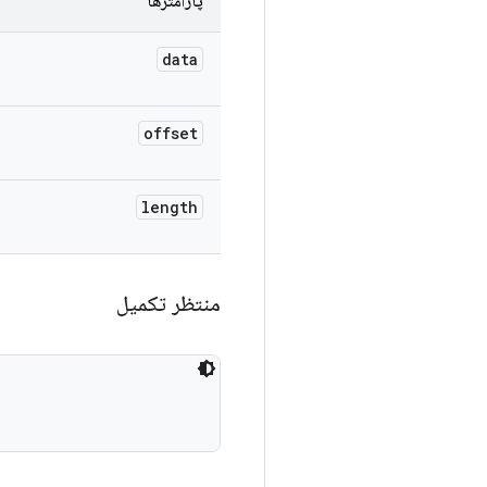
پارامترها
data
offset
length
منتظر تکمیل