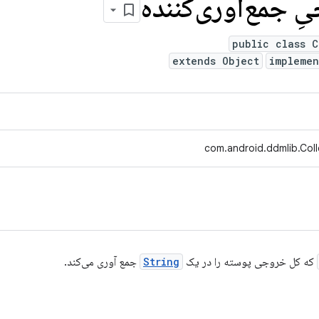
ِ جمع‌آوری‌کننده
public class C
extends Object
impleme
com.android.ddmlib.Col
که کل خروجی پوسته را در یک
String
جمع آوری می‌کند.