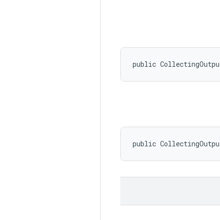
public CollectingOutpu
public CollectingOutp