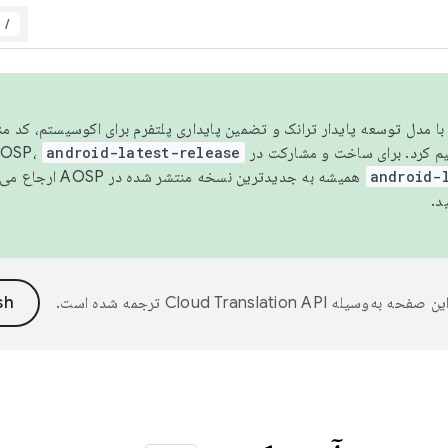
/
مسو شدن با مدل توسعه پایدار ترانک و تضمین پایداری پلتفرم برای اکوسیستم، کد م
android-latest-release
android-
همیشه به جدیدترین نسخه منتشر شده در AOSP ارجاع می‌دهد. برای اطلاعات بیشتر، به
د.
ین صفحه به‌وسیله
ترجمه شده است.