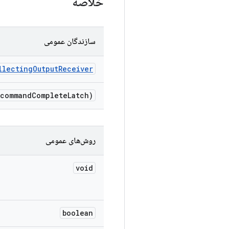
خلاصه
سازندگان عمومی
llecting
Output
Receiver
 command
Complete
Latch)
روش‌های عمومی
void
boolean