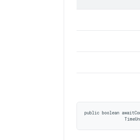
public boolean awaitCo
                TimeU