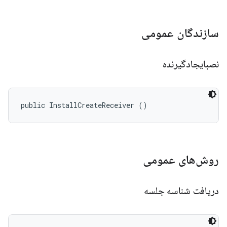
سازندگان عمومی
نصبایجادگیرنده
public InstallCreateReceiver ()
روش‌های عمومی
دریافت شناسه جلسه