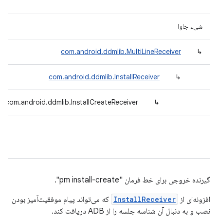
شیء جاوا
com.android.ddmlib.MultiLineReceiver
↳
com.android.ddmlib.InstallReceiver
↳
com.android.ddmlib.InstallCreateReceiver
↳
گیرنده خروجی برای خط فرمان "pm install-create".
افزونه‌ای از
InstallReceiver
که می‌تواند پیام موفقیت‌آمیز بودن
نصب و به دنبال آن شناسه جلسه را از ADB دریافت کند.