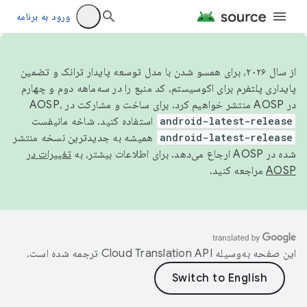
ورود به برنامه
از سال ۲۰۲۶، برای همسو شدن با مدل توسعه پایدار ترانک و تضمین
پایداری پلتفرم برای اکوسیستم، کد منبع را در سه‌ماهه دوم و چهارم
در AOSP منتشر خواهیم کرد. برای ساخت و مشارکت در AOSP،
android-latest-release
استفاده کنید. شاخه مانیفست
android-latest-release
همیشه به جدیدترین نسخه منتشر
شده در AOSP ارجاع می‌دهد. برای اطلاعات بیشتر، به
تغییرات در
AOSP
مراجعه کنید.
این صفحه به‌وسیله
ترجمه شده است.