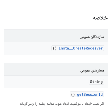
خلاصه
سازندگان عمومی
()
Install
Create
Receiver
روش‌های عمومی
String
()
get
Session
Id
اگر نصب-ایجاد با موفقیت انجام شود، شناسه جلسه را برمی‌گرداند.