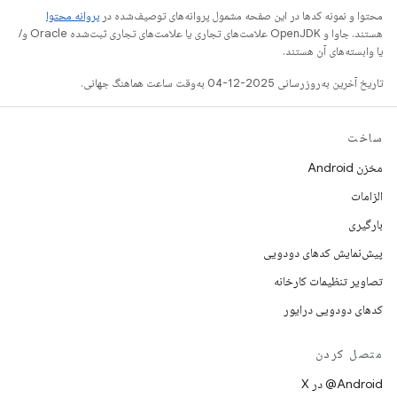
محتوا و نمونه کدها در این صفحه مشمول پروانه‌های توصیف‌شده در
پروانه محتوا
هستند. جاوا و OpenJDK علامت‌های تجاری یا علامت‌های تجاری ثبت‌شده Oracle و/
یا وابسته‌های آن هستند.
تاریخ آخرین به‌روزرسانی 2025-12-04 به‌وقت ساعت هماهنگ جهانی.
ساخت
مخزن Android
الزامات
بارگیری
پیش‌نمایش کدهای دودویی
تصاویر تنظیمات کارخانه
کدهای دودویی درایور
متصل کردن
‫‎@Android در X