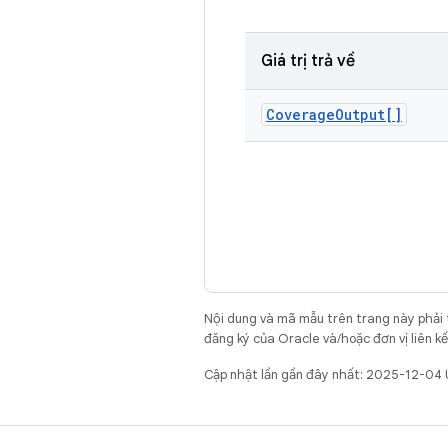
Giá trị trả về
Coverage
Output[]
Nội dung và mã mẫu trên trang này phải
đăng ký của Oracle và/hoặc đơn vị liên k
Cập nhật lần gần đây nhất: 2025-12-04