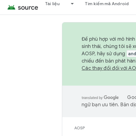
Tài liệu
Tìm kiếm mã Android
Để phù hợp với mô hình 
sinh thái, chúng tôi s
AOSP, hãy sử dụng
an
chiếu đến bản phát hàn
Các thay đổi đối với A
Goo
ngữ bạn ưu tiên. Bản dịc
AOSP