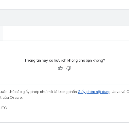
Thông tin này có hữu ích không cho bạn không?
 tuân thủ các giấy phép như mô tả trong phần
Giấy phép nội dung
. Java và 
ết của Oracle.
 UTC.