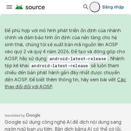
Đăng nhập
Để phù hợp với mô hình phát triển ổn định của nhánh
chính và đảm bảo tính ổn định của nền tảng cho hệ
sinh thái, chúng tôi sẽ xuất bản mã nguồn lên AOSP
vào quý 2 và quý 4 năm 2026. Để tạo và đóng góp cho
AOSP, hãy sử dụng
android-latest-release
. Nhánh
tệp kê khai
android-latest-release
sẽ luôn tham
chiếu đến bản phát hành gần đây nhất được chuyển
đến AOSP. Để biết thêm thông tin, hãy xem bài viết
Các
thay đổi đối với AOSP
.
Google sử dụng công nghệ AI để dịch nội dung sang
ngôn ngữ bạn ưu tiên. Bản dịch bằng AI có thể có lỗi.