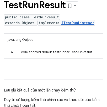
Test
Run
Result
public class TestRunResult
extends Object
implements
ITestRunListener
java.lang.Object
↳
com.android.ddmlib.testrunner.TestRunResult
Lưu giữ kết quả của một lần chạy kiểm thử.
Duy trì số lượng kiểm thử chính xác và theo dõi các kiểm
thử chưa hoàn tất.