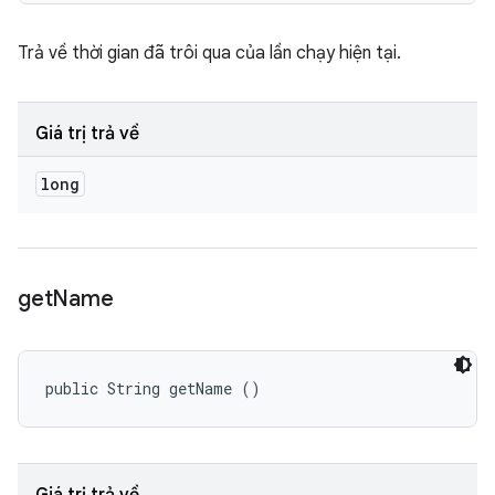
Trả về thời gian đã trôi qua của lần chạy hiện tại.
Giá trị trả về
long
get
Name
public String getName ()