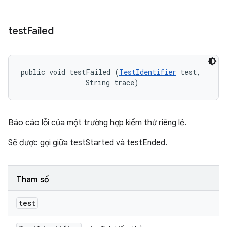
test
Failed
public void testFailed (
TestIdentifier
 test, 

                String trace)
Báo cáo lỗi của một trường hợp kiểm thử riêng lẻ.
Sẽ được gọi giữa testStarted và testEnded.
Tham số
test