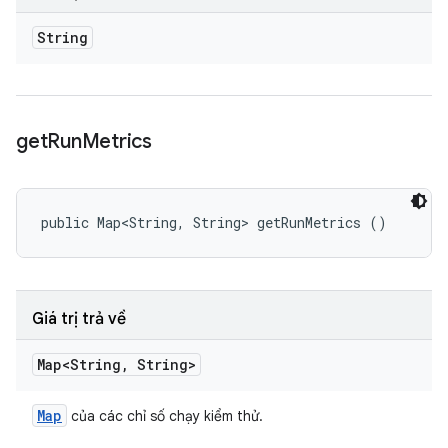
String
get
Run
Metrics
public Map<String, String> getRunMetrics ()
Giá trị trả về
Map<String
,
String>
Map
của các chỉ số chạy kiểm thử.