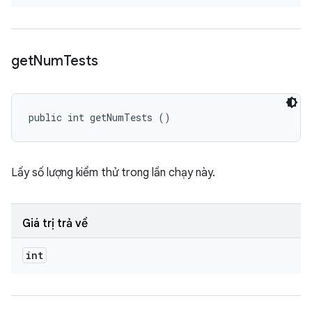
get
Num
Tests
public int getNumTests ()
Lấy số lượng kiểm thử trong lần chạy này.
Giá trị trả về
int