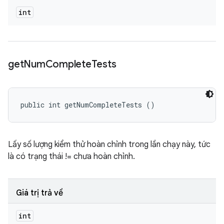
int
get
Num
Complete
Tests
public int getNumCompleteTests ()
Lấy số lượng kiểm thử hoàn chỉnh trong lần chạy này, tức
là có trạng thái != chưa hoàn chỉnh.
Giá trị trả về
int