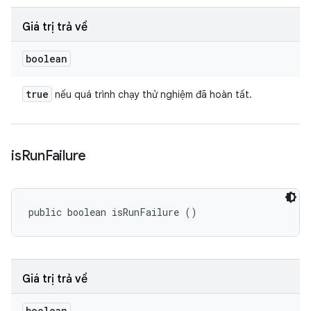
Giá trị trả về
boolean
true
nếu quá trình chạy thử nghiệm đã hoàn tất.
is
Run
Failure
public boolean isRunFailure ()
Giá trị trả về
boolean