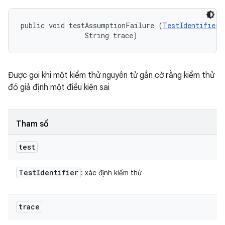
public void testAssumptionFailure (
TestIdentifier
 
                String trace)
Được gọi khi một kiểm thử nguyên tử gắn cờ rằng kiểm thử
đó giả định một điều kiện sai
Tham số
test
Test
Identifier
: xác định kiểm thử
trace