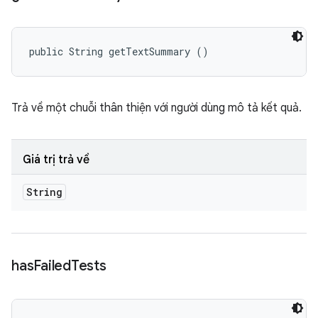
public String getTextSummary ()
Trả về một chuỗi thân thiện với người dùng mô tả kết quả.
Giá trị trả về
String
has
Failed
Tests