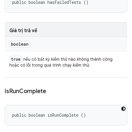
public boolean hasFailedTests ()
Giá trị trả về
boolean
true
nếu có bất kỳ kiểm thử nào không thành công
hoặc có lỗi trong quá trình chạy kiểm thử.
is
Run
Complete
public boolean isRunComplete ()