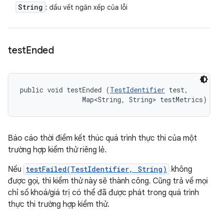
String
: dấu vết ngăn xếp của lỗi
test
Ended
public void testEnded (
TestIdentifier
 test, 

                Map<String, String> testMetrics)
Báo cáo thời điểm kết thúc quá trình thực thi của một
trường hợp kiểm thử riêng lẻ.
Nếu
testFailed(TestIdentifier, String)
không
được gọi, thì kiểm thử này sẽ thành công. Cũng trả về mọi
chỉ số khoá/giá trị có thể đã được phát trong quá trình
thực thi trường hợp kiểm thử.