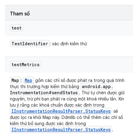
Tham số
test
Test
Identifier
: xác định kiểm thử
test
Metrics
Map
Map
:
gồm các chỉ số được phát ra trong quá trình
android
.
app
.
thực thi trường hợp kiểm thử bằng
Instrumentation#send
Status
. Thứ tự chèn được giữ
nguyên, trừ phi bạn phát ra cùng một khoá nhiều lần. Xin
lưu ý rằng các khoá chuẩn được xác định trong
IInstrumentation
Result
Parser
.
Status
Keys
sẽ
được lọc ra khỏi Map này. Ddmlib có thể thêm các chỉ số
kiểm thử bổ sung được xác định trong
IInstrumentation
Result
Parser
.
Status
Keys
.