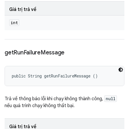
Giá trị trả về
int
get
Run
Failure
Message
public String getRunFailureMessage ()
Trả về thông báo lỗi khi chạy không thành công,
null
nếu quá trình chạy không thất bại.
Giá trị trả về