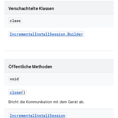
Verschachtelte Klassen
class
Incremental
Install
Session
.
Builder
Öffentliche Methoden
void
close
()
Bricht die Kommunikation mit dem Gerät ab.
Incremental
Install
Session