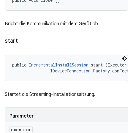
public void close ()
Bricht die Kommunikation mit dem Gerät ab.
start
public 
IncrementalInstallSession
 start (Executor ex
IDeviceConnection.Factory
 conFacto
Startet die Streaming-Installationssitzung.
Parameter
executor