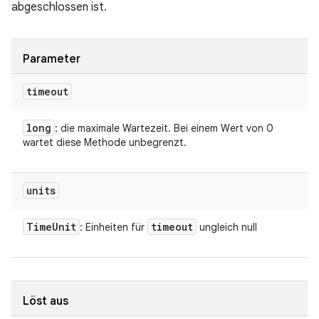
abgeschlossen ist.
Parameter
timeout
long
: die maximale Wartezeit. Bei einem Wert von 0
wartet diese Methode unbegrenzt.
units
Time
Unit
timeout
: Einheiten für
ungleich null
Löst aus