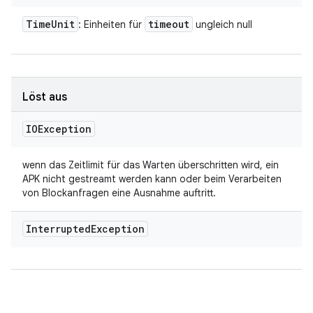
Time
Unit
timeout
: Einheiten für
ungleich null
Löst aus
IOException
wenn das Zeitlimit für das Warten überschritten wird, ein
APK nicht gestreamt werden kann oder beim Verarbeiten
von Blockanfragen eine Ausnahme auftritt.
Interrupted
Exception