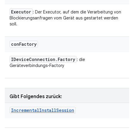
Executor
: Der Executor, auf dem die Verarbeitung von
Blockierungsanfragen vom Gerät aus gestartet werden
soll.
con
Factory
IDevice
Connection
.
Factory
: die
Geräteverbindungs-Factory
Gibt Folgendes zurück:
Incremental
Install
Session