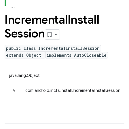
Incremental
Install
Session
public class IncrementalInstallSession
extends Object
implements AutoCloseable
java.lang.Object
↳
com.android.incfs.install.IncrementalInstallSession