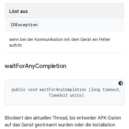
Löst aus
IOException
wenn bei der Kommunikation mit dem Gerät ein Fehler
auftritt
wait
For
Any
Completion
public void waitForAnyCompletion (long timeout, 

                TimeUnit units)
Blockiert den aktuellen Thread, bis entweder APK-Daten
auf das Gerät gestreamt wurden oder die Installation