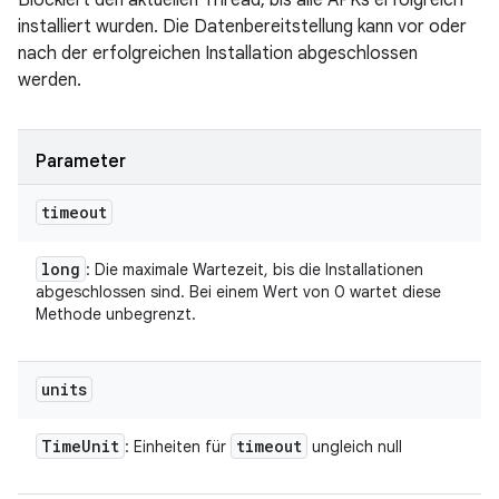
Blockiert den aktuellen Thread, bis alle APKs erfolgreich
installiert wurden. Die Datenbereitstellung kann vor oder
nach der erfolgreichen Installation abgeschlossen
werden.
Parameter
timeout
long
: Die maximale Wartezeit, bis die Installationen
abgeschlossen sind. Bei einem Wert von 0 wartet diese
Methode unbegrenzt.
units
Time
Unit
timeout
: Einheiten für
ungleich null