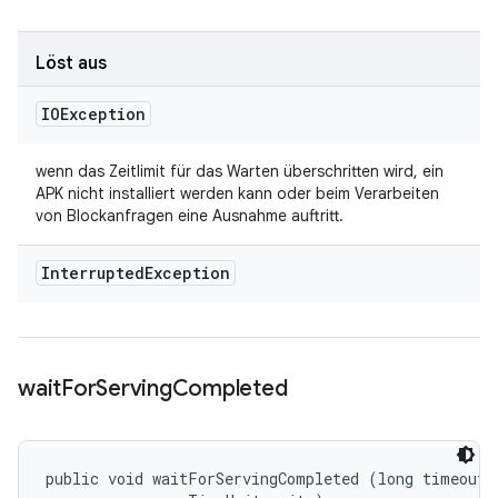
Löst aus
IOException
wenn das Zeitlimit für das Warten überschritten wird, ein
APK nicht installiert werden kann oder beim Verarbeiten
von Blockanfragen eine Ausnahme auftritt.
Interrupted
Exception
wait
For
Serving
Completed
public void waitForServingCompleted (long timeout, 