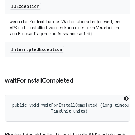
IOException
wenn das Zeitlimit für das Warten überschritten wird, ein
APK nicht installiert werden kann oder beim Verarbeiten
von Blockanfragen eine Ausnahme auftritt.
Interrupted
Exception
wait
For
Install
Completed
public void waitForInstallCompleted (long timeout, 
                TimeUnit units)