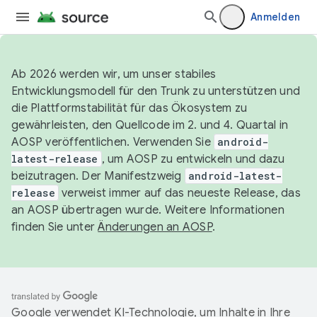
Anmelden
Ab 2026 werden wir, um unser stabiles
Entwicklungsmodell für den Trunk zu unterstützen und
die Plattformstabilität für das Ökosystem zu
gewährleisten, den Quellcode im 2. und 4. Quartal in
AOSP veröffentlichen. Verwenden Sie
android-
latest-release
, um AOSP zu entwickeln und dazu
beizutragen. Der Manifestzweig
android-latest-
release
verweist immer auf das neueste Release, das
an AOSP übertragen wurde. Weitere Informationen
finden Sie unter
Änderungen an AOSP
.
Google verwendet KI-Technologie, um Inhalte in Ihre