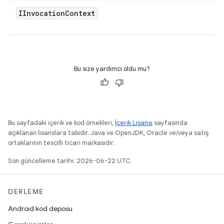
IInvocation
Context
Bu size yardımcı oldu mu?
Bu sayfadaki içerik ve kod örnekleri,
İçerik Lisansı
sayfasında
açıklanan lisanslara tabidir. Java ve OpenJDK, Oracle ve/veya satış
ortaklarının tescilli ticari markasıdır.
Son güncelleme tarihi: 2026-06-22 UTC.
DERLEME
Android kod deposu