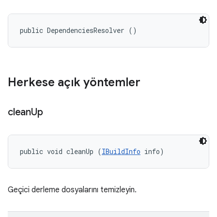
public DependenciesResolver ()
Herkese açık yöntemler
clean
Up
public void cleanUp (
IBuildInfo
 info)
Geçici derleme dosyalarını temizleyin.