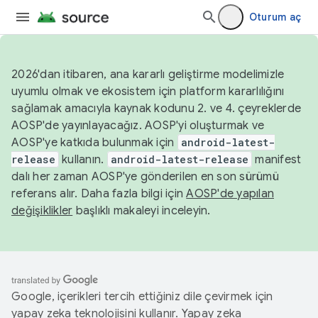
Oturum aç
2026'dan itibaren, ana kararlı geliştirme modelimizle
uyumlu olmak ve ekosistem için platform kararlılığını
sağlamak amacıyla kaynak kodunu 2. ve 4. çeyreklerde
AOSP'de yayınlayacağız. AOSP'yi oluşturmak ve
AOSP'ye katkıda bulunmak için
android-latest-
release
kullanın.
android-latest-release
manifest
dalı her zaman AOSP'ye gönderilen en son sürümü
referans alır. Daha fazla bilgi için
AOSP'de yapılan
değişiklikler
başlıklı makaleyi inceleyin.
Google, içerikleri tercih ettiğiniz dile çevirmek için
yapay zeka teknolojisini kullanır. Yapay zeka