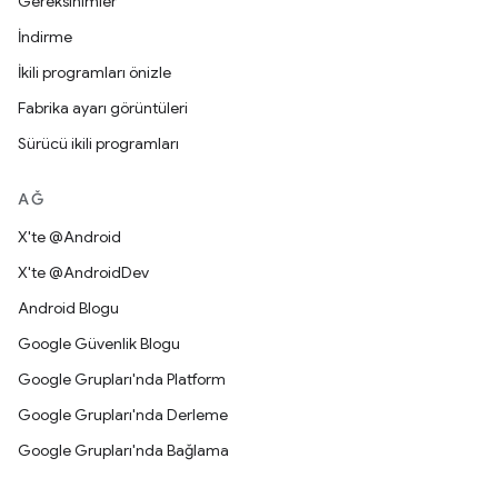
Gereksinimler
İndirme
İkili programları önizle
Fabrika ayarı görüntüleri
Sürücü ikili programları
AĞ
X'te @Android
X'te @AndroidDev
Android Blogu
Google Güvenlik Blogu
Google Grupları'nda Platform
Google Grupları'nda Derleme
Google Grupları'nda Bağlama