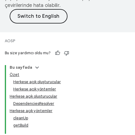
çevirilerinde hata olabilir.
AOSP
Bu size yardımcı oldu mu?
Bu sayfada
Özet
Herkese açık oluşturucular
Herkese açık yöntemler
Herkese açık oluşturucular
DependenciesResolver
Herkese açık yöntemler
cleanUp
getBuild