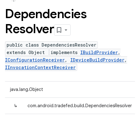
Dependencies
Resolver
public class DependenciesResolver
extends Object
implements
IBuildProvider
,
IConfigurationReceiver
,
IDeviceBuildProvider
,
IInvocationContextReceiver
java.lang.Object
↳
com.android.tradefed.build.DependenciesResolver