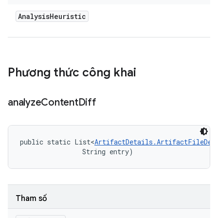
Analysis
Heuristic
Phương thức công khai
analyze
Content
Diff
public static List<
ArtifactDetails.ArtifactFileDes
                String entry)
Tham số