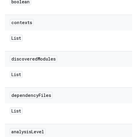
boolean
contexts
List
discovered
Modules
List
dependency
Files
List
analysis
Level