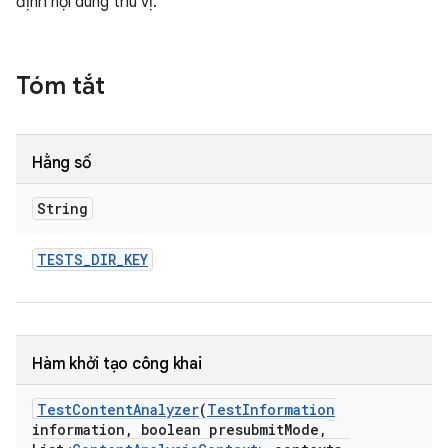
định nội dung thú vị.
Tóm tắt
Hằng số
String
TESTS
_
DIR
_
KEY
Hàm khởi tạo công khai
Test
Content
Analyzer
(
Test
Information
information
,
boolean presubmit
Mode
,