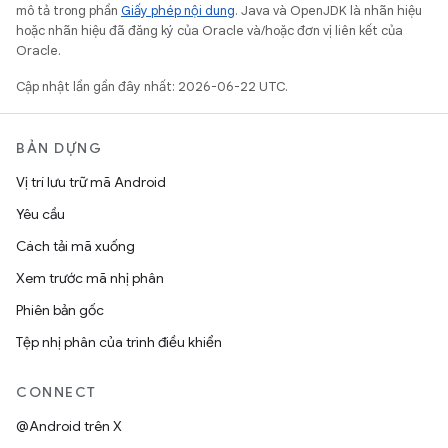
mô tả trong phần
Giấy phép nội dung
. Java và OpenJDK là nhãn hiệu
hoặc nhãn hiệu đã đăng ký của Oracle và/hoặc đơn vị liên kết của
Oracle.
Cập nhật lần gần đây nhất: 2026-06-22 UTC.
BẢN DỰNG
Vị trí lưu trữ mã Android
Yêu cầu
Cách tải mã xuống
Xem trước mã nhị phân
Phiên bản gốc
Tệp nhị phân của trình điều khiển
CONNECT
@Android trên X