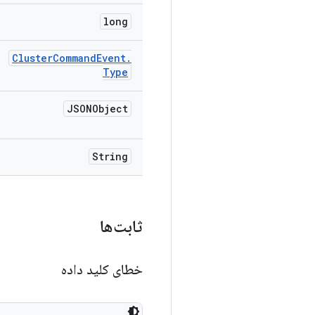
long
Cluster
Command
Event
.
Type
JSONObject
String
ثابت‌ها
خطای کلید داده