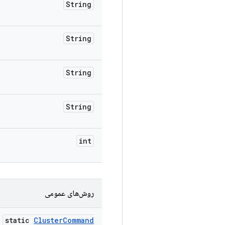
String
String
String
String
int
روش‌های عمومی
static
Cluster
Command