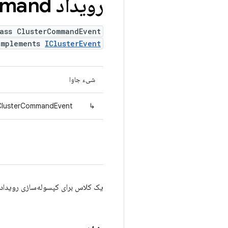
رویداد Cluster
mand
ass ClusterCommandEvent
implements
IClusterEvent
شیء جاوا
.ClusterCommandEvent
↳
یک کلاس برای کپسوله‌سازی رویداده