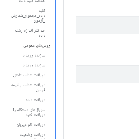
خلاصه کلید داده
کلید
داده_مجموع_شمارش
_آزمون
حداکثر اندازه رشته
داده
روش‌های عمومی
سازنده رویداد
سازنده رویداد
دریافت شناسه تلاش
دریافت شناسه وظیفه
فرمان
دریافت داده
سریال‌های دستگاه را
دریافت کنید
دریافت نام میزبان
دریافت وضعیت