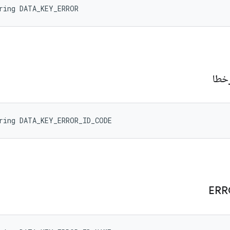
ring DATA_KEY_ERROR
خطا
ring DATA_KEY_ERROR_ID_CODE
ERR