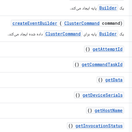
Builder
یک
پایه ایجاد می‌کند.
create
Event
Builder
(
Cluster
Command
command)
ClusterCommand
Builder
یک
پایه برای
داده شده ایجاد می‌کند.
()
get
Attempt
Id
()
get
Command
Task
Id
()
get
Data
()
get
Device
Serials
()
get
Host
Name
()
get
Invocation
Status