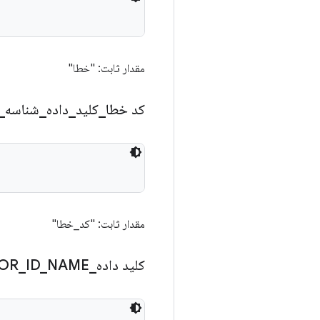
مقدار ثابت: "خطا"
کد خطا
_
کلید
_
داده
_
شناسه
_
مقدار ثابت: "کد_خطا"
کلید داده
_
NAME
_
ID
_
OR