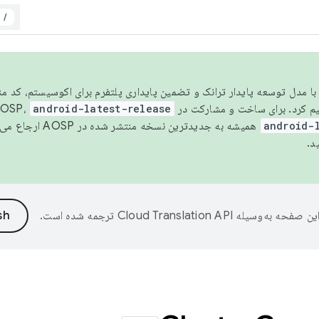
/
مسو شدن با مدل توسعه پایدار ترانک و تضمین پایداری پلتفرم برای اکوسیستم، کد م
android-latest-release
android-
همیشه به جدیدترین نسخه منتشر شده در AOSP ارجاع می‌دهد. برای اطلاعات بیشتر، به
د.
ین صفحه به‌وسیله
ترجمه شده است.