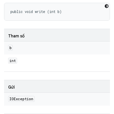
public void write (int b)
Tham số
b
int
Gửi
IOException