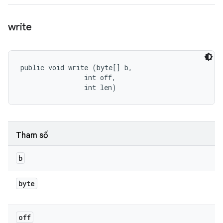
write
public void write (byte[] b, 

                int off, 

                int len)
Tham số
b
byte
off