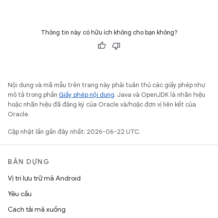
Thông tin này có hữu ích không cho bạn không?
Nội dung và mã mẫu trên trang này phải tuân thủ các giấy phép như
mô tả trong phần
Giấy phép nội dung
. Java và OpenJDK là nhãn hiệu
hoặc nhãn hiệu đã đăng ký của Oracle và/hoặc đơn vị liên kết của
Oracle.
Cập nhật lần gần đây nhất: 2026-06-22 UTC.
BẢN DỰNG
Vị trí lưu trữ mã Android
Yêu cầu
Cách tải mã xuống