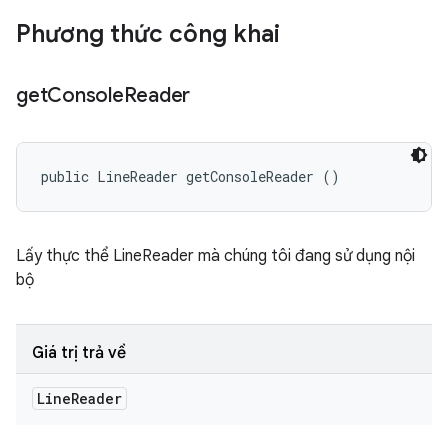
Phương thức công khai
get
Console
Reader
public LineReader getConsoleReader ()
Lấy thực thể LineReader mà chúng tôi đang sử dụng nội
bộ
Giá trị trả về
Line
Reader