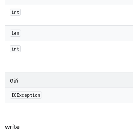
int
len
int
Gửi
IOException
write