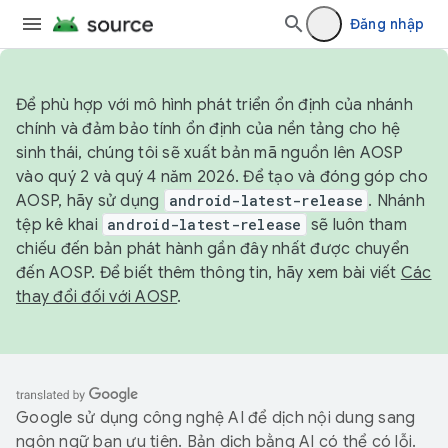
Đăng nhập
Để phù hợp với mô hình phát triển ổn định của nhánh
chính và đảm bảo tính ổn định của nền tảng cho hệ
sinh thái, chúng tôi sẽ xuất bản mã nguồn lên AOSP
vào quý 2 và quý 4 năm 2026. Để tạo và đóng góp cho
AOSP, hãy sử dụng
android-latest-release
. Nhánh
tệp kê khai
android-latest-release
sẽ luôn tham
chiếu đến bản phát hành gần đây nhất được chuyển
đến AOSP. Để biết thêm thông tin, hãy xem bài viết
Các
thay đổi đối với AOSP
.
Google sử dụng công nghệ AI để dịch nội dung sang
ngôn ngữ bạn ưu tiên. Bản dịch bằng AI có thể có lỗi.