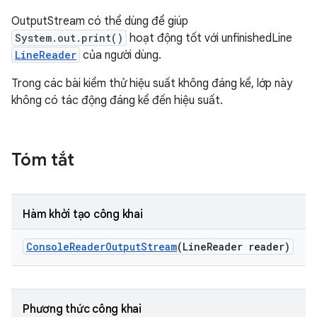
OutputStream có thể dùng để giúp
System.out.print()
hoạt động tốt với unfinishedLine
LineReader
của người dùng.
Trong các bài kiểm thử hiệu suất không đáng kể, lớp này
không có tác động đáng kể đến hiệu suất.
Tóm tắt
Hàm khởi tạo công khai
Console
Reader
Output
Stream
(Line
Reader reader)
Phương thức công khai