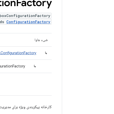
tion
Factory
boxConfigurationFactory
nds
ConfigurationFactory
شیء جاوا
.ConfigurationFactory
↳
urationFactory
↳
کارخانه پیکربندی ویژه برای مدیریت ایجاد 