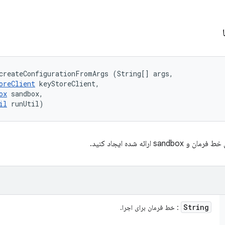
ا
createConfigurationFromArgs (String[] args, 

oreClient
 keyStoreClient, 

ox
 sandbox, 

il
 runUtil)
 sandbox ارائه شده ایجاد کنید.
String
: خط فرمان برای اجرا.