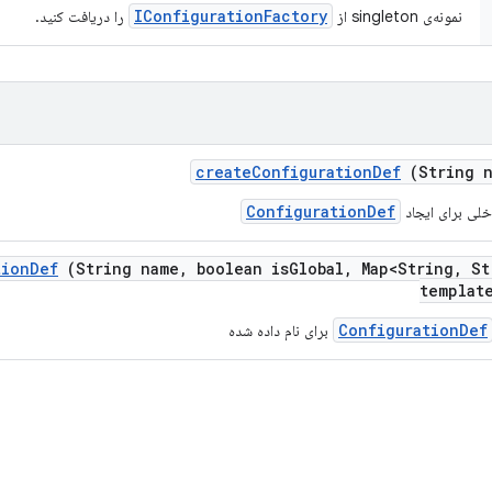
IConfigurationFactory
نمونه‌ی singleton از
را دریافت کنید.
create
Configuration
Def
(String n
ConfigurationDef
لی برای ایجاد
tion
Def
(String name
,
boolean is
Global
,
Map<String
,
St
templat
ConfigurationDef
برای نام داده شده