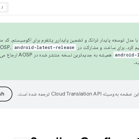
/
مسو شدن با مدل توسعه پایدار ترانک و تضمین پایداری پلتفرم برای اکوسیستم، کد م
android-latest-release
android-
همیشه به جدیدترین نسخه منتشر شده در AOSP ارجاع می‌دهد. برای اطلاعات بیشتر، به
د.
ین صفحه به‌وسیله
ترجمه شده است.