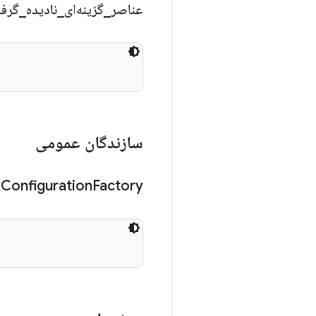
عناصر
_
گزینه‌ای
_
نادیده
_
گرف
سازندگان عمومی
x
Configuration
Factory