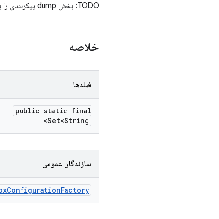
TODO: بخش dump پیکربندی را به کلاس دیگری تقسیم کنید
خلاصه
فیلدها
public static final
Set<String>
سازندگان عمومی
ox
Configuration
Factory