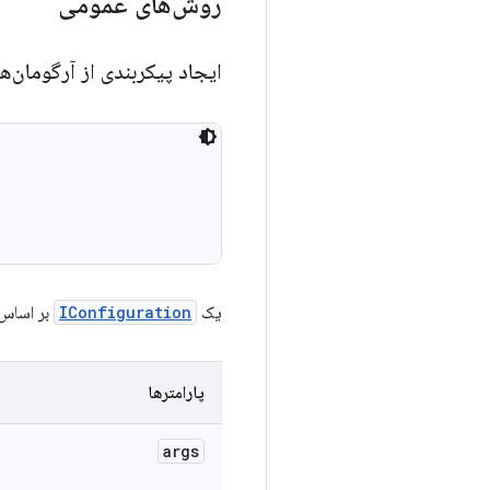
روش‌های عمومی
ایجاد پیکربندی از آرگومان‌ه
یک
IConfiguration
بر اساس خط فرمان و
پارامترها
args