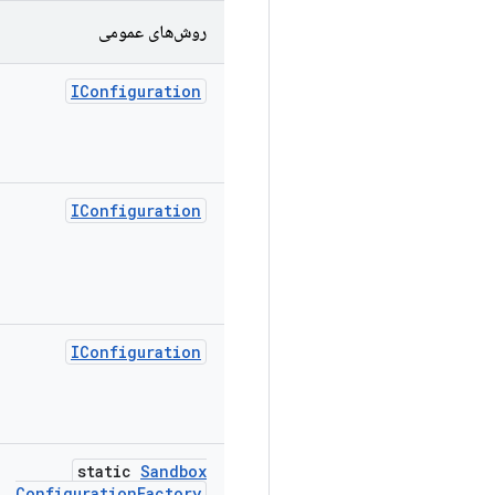
روش‌های عمومی
IConfiguration
IConfiguration
IConfiguration
static
Sandbox
Configuration
Factory