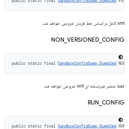
public static final 
SandboxConfigDump.DumpCmd
 FULL
xml کامل بر اساس خط فرمان خروجی خواهد شد
NON
_
VERSIONED
_
CONFIG
public static final 
SandboxConfigDump.DumpCmd
 NON_
فقط عنصر غیرنسخه ای xml خروجی خواهد شد
RUN
_
CONFIG
public static final 
SandboxConfigDump.DumpCmd
 RUN_