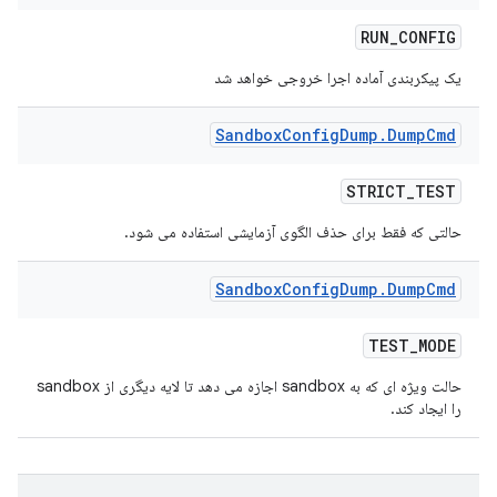
RUN
_
CONFIG
یک پیکربندی آماده اجرا خروجی خواهد شد
Sandbox
Config
Dump
.
Dump
Cmd
STRICT
_
TEST
حالتی که فقط برای حذف الگوی آزمایشی استفاده می شود.
Sandbox
Config
Dump
.
Dump
Cmd
TEST
_
MODE
حالت ویژه ای که به sandbox اجازه می دهد تا لایه دیگری از sandbox
را ایجاد کند.