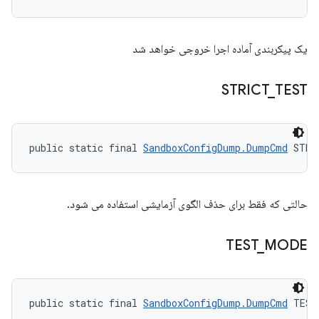
یک پیکربندی آماده اجرا خروجی خواهد شد
STRICT
_
TEST
public static final 
SandboxConfigDump.DumpCmd
 STRI
حالتی که فقط برای حذف الگوی آزمایشی استفاده می شود.
TEST
_
MODE
public static final 
SandboxConfigDump.DumpCmd
 TEST