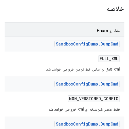
خلاصه
مقادیر Enum
Sandbox
Config
Dump
.
Dump
Cmd
FULL
_
XML
xml کامل بر اساس خط فرمان خروجی خواهد شد
Sandbox
Config
Dump
.
Dump
Cmd
NON
_
VERSIONED
_
CONFIG
فقط عنصر غیرنسخه ای xml خروجی خواهد شد
Sandbox
Config
Dump
.
Dump
Cmd