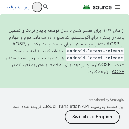
ورود به برنامه
از سال ۲۰۲۶، برای همسو شدن با مدل توسعه پایدار ترانک و تضمین
پایداری پلتفرم برای اکوسیستم، کد منبع را در سه‌ماهه دوم و چهارم
در AOSP منتشر خواهیم کرد. برای ساخت و مشارکت در AOSP،
android-latest-release
استفاده کنید. شاخه مانیفست
android-latest-release
همیشه به جدیدترین نسخه منتشر
شده در AOSP ارجاع می‌دهد. برای اطلاعات بیشتر، به
تغییرات در
AOSP
مراجعه کنید.
این صفحه به‌وسیله
ترجمه شده است.