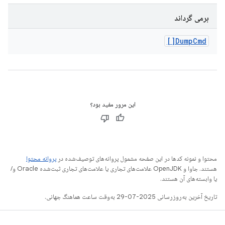
برمی گرداند
Dump
Cmd[]
این مرور مفید بود؟
محتوا و نمونه کدها در این صفحه مشمول پروانه‌های توصیف‌شده در
پروانه محتوا
هستند. جاوا و OpenJDK علامت‌های تجاری یا علامت‌های تجاری ثبت‌شده Oracle و/
یا وابسته‌های آن هستند.
تاریخ آخرین به‌روزرسانی 2025-07-29 به‌وقت ساعت هماهنگ جهانی.