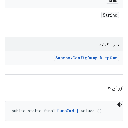
name
String
برمی گرداند
Sandbox
Config
Dump
.
Dump
Cmd
ارزش ها
public static final 
DumpCmd[]
 values ()