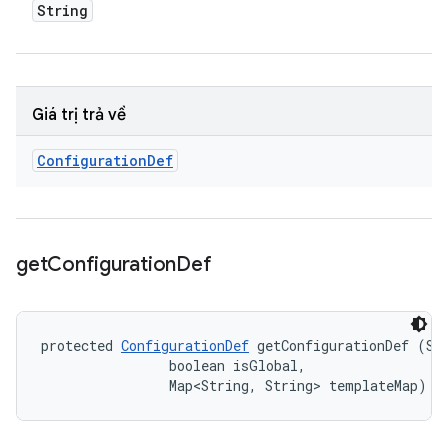
String
Giá trị trả về
Configuration
Def
get
Configuration
Def
protected 
ConfigurationDef
 getConfigurationDef (Str
                boolean isGlobal, 

                Map<String, String> templateMap)