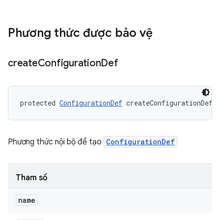
Phương thức được bảo vệ
create
Configuration
Def
protected 
ConfigurationDef
 createConfigurationDef 
Phương thức nội bộ để tạo
ConfigurationDef
Tham số
name