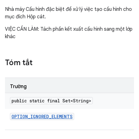
Nhà máy Cấu hình đặc biệt để xử lý việc tạo cấu hình cho
mục đích Hộp cát.
VIỆC CẦN LÀM: Tách phần kết xuất cấu hình sang một lớp
khác
Tóm tắt
Trường
public static final Set<String>
OPTION
_
IGNORED
_
ELEMENTS