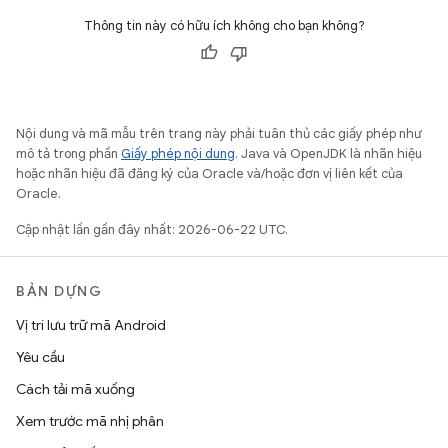
Thông tin này có hữu ích không cho bạn không?
Nội dung và mã mẫu trên trang này phải tuân thủ các giấy phép như
mô tả trong phần
Giấy phép nội dung
. Java và OpenJDK là nhãn hiệu
hoặc nhãn hiệu đã đăng ký của Oracle và/hoặc đơn vị liên kết của
Oracle.
Cập nhật lần gần đây nhất: 2026-06-22 UTC.
BẢN DỰNG
Vị trí lưu trữ mã Android
Yêu cầu
Cách tải mã xuống
Xem trước mã nhị phân