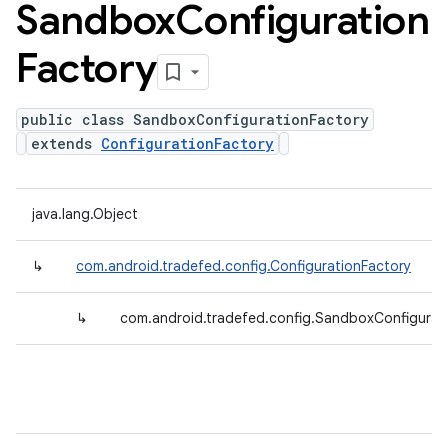
Sandbox
Configuration
Factory
public class SandboxConfigurationFactory
extends
ConfigurationFactory
java.lang.Object
↳
com.android.tradefed.config.ConfigurationFactory
↳
com.android.tradefed.config.SandboxConfigurat