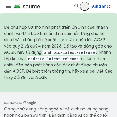
Đăng nhập
Để phù hợp với mô hình phát triển ổn định của nhánh
chính và đảm bảo tính ổn định của nền tảng cho hệ
sinh thái, chúng tôi sẽ xuất bản mã nguồn lên AOSP
vào quý 2 và quý 4 năm 2026. Để tạo và đóng góp cho
AOSP, hãy sử dụng
android-latest-release
. Nhánh
tệp kê khai
android-latest-release
sẽ luôn tham
chiếu đến bản phát hành gần đây nhất được chuyển
đến AOSP. Để biết thêm thông tin, hãy xem bài viết
Các
thay đổi đối với AOSP
.
Google sử dụng công nghệ AI để dịch nội dung sang
ngôn ngữ bạn ưu tiên. Bản dịch bằng AI có thể có lỗi.