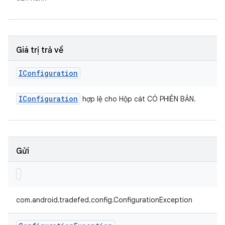
Giá trị trả về
IConfiguration
IConfiguration
hợp lệ cho Hộp cát CÓ PHIÊN BẢN.
Gửi
com.android.tradefed.config.ConfigurationException