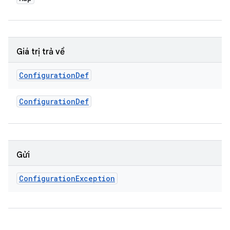
Giá trị trả về
Configuration
Def
Configuration
Def
Gửi
Configuration
Exception