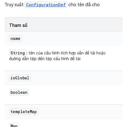
Truy xuất
ConfigurationDef
cho tên đã cho
Tham số
name
String
: tên của cấu hình tích hợp sẵn để tải hoặc
đường dẫn tệp đến tệp cấu hình để tải
is
Global
boolean
template
Map
Map