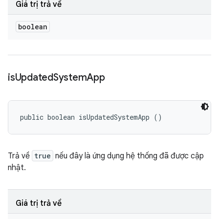
Giá trị trả về
boolean
is
Updated
System
App
public boolean isUpdatedSystemApp ()
Trả về
true
nếu đây là ứng dụng hệ thống đã được cập
nhật.
Giá trị trả về