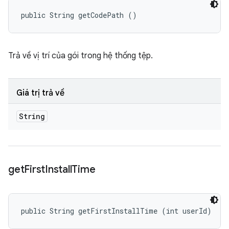
public String getCodePath ()
Trả về vị trí của gói trong hệ thống tệp.
Giá trị trả về
String
get
First
Install
Time
public String getFirstInstallTime (int userId)