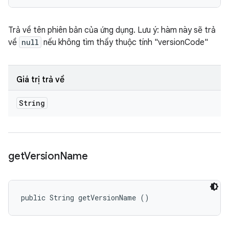
Trả về tên phiên bản của ứng dụng. Lưu ý: hàm này sẽ trả
về
null
nếu không tìm thấy thuộc tính "versionCode"
Giá trị trả về
String
get
Version
Name
public String getVersionName ()