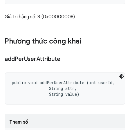
Giá trị hằng số: 8 (0x00000008)
Phương thức công khai
add
Per
User
Attribute
public void addPerUserAttribute (int userId, 

                String attr, 

                String value)
Tham số