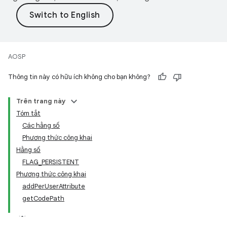
AOSP
Thông tin này có hữu ích không cho bạn không?
Trên trang này
Tóm tắt
Các hằng số
Phương thức công khai
Hằng số
FLAG_PERSISTENT
Phương thức công khai
addPerUserAttribute
getCodePath