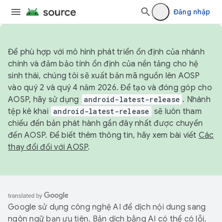
Đăng nhập
Để phù hợp với mô hình phát triển ổn định của nhánh
chính và đảm bảo tính ổn định của nền tảng cho hệ
sinh thái, chúng tôi sẽ xuất bản mã nguồn lên AOSP
vào quý 2 và quý 4 năm 2026. Để tạo và đóng góp cho
AOSP, hãy sử dụng
android-latest-release
. Nhánh
tệp kê khai
android-latest-release
sẽ luôn tham
chiếu đến bản phát hành gần đây nhất được chuyển
đến AOSP. Để biết thêm thông tin, hãy xem bài viết
Các
thay đổi đối với AOSP
.
Google sử dụng công nghệ AI để dịch nội dung sang
ngôn ngữ bạn ưu tiên. Bản dịch bằng AI có thể có lỗi.