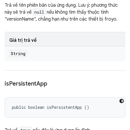
Trả về tên phiên bản của ứng dụng. Lưu ý: phương thức
này sẽ trả về
null
nếu không tìm thấy thuộc tính
"versionName", chẳng hạn như trên các thiết bị froyo.
Giá trị trả về
String
is
Persistent
App
public boolean isPersistentApp ()