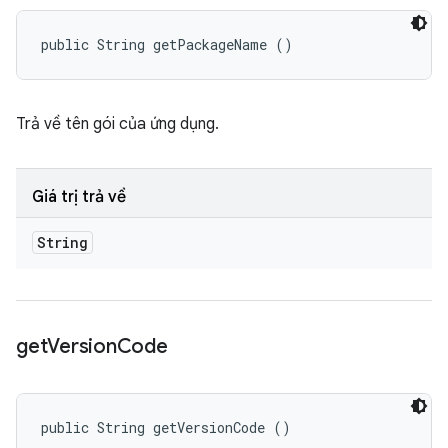
public String getPackageName ()
Trả về tên gói của ứng dụng.
Giá trị trả về
String
get
Version
Code
public String getVersionCode ()