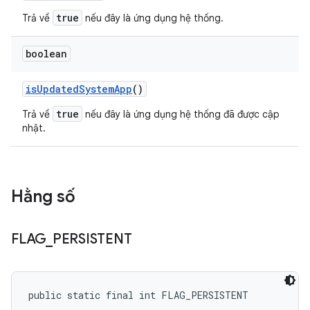
true
Trả về
nếu đây là ứng dụng hệ thống.
boolean
is
Updated
System
App
()
true
Trả về
nếu đây là ứng dụng hệ thống đã được cập
nhật.
Hằng số
FLAG
_
PERSISTENT
public static final int FLAG_PERSISTENT