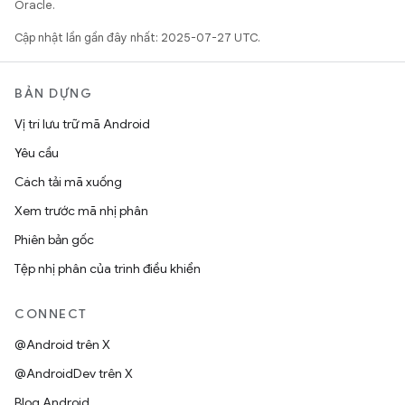
Oracle.
Cập nhật lần gần đây nhất: 2025-07-27 UTC.
BẢN DỰNG
Vị trí lưu trữ mã Android
Yêu cầu
Cách tải mã xuống
Xem trước mã nhị phân
Phiên bản gốc
Tệp nhị phân của trình điều khiển
CONNECT
@Android trên X
@AndroidDev trên X
Blog Android