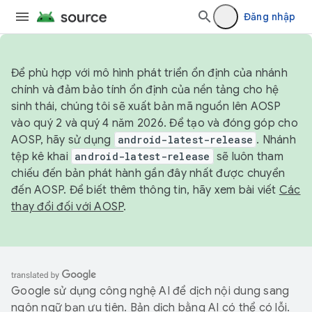
Đăng nhập
Để phù hợp với mô hình phát triển ổn định của nhánh
chính và đảm bảo tính ổn định của nền tảng cho hệ
sinh thái, chúng tôi sẽ xuất bản mã nguồn lên AOSP
vào quý 2 và quý 4 năm 2026. Để tạo và đóng góp cho
AOSP, hãy sử dụng
android-latest-release
. Nhánh
tệp kê khai
android-latest-release
sẽ luôn tham
chiếu đến bản phát hành gần đây nhất được chuyển
đến AOSP. Để biết thêm thông tin, hãy xem bài viết
Các
thay đổi đối với AOSP
.
Google sử dụng công nghệ AI để dịch nội dung sang
ngôn ngữ bạn ưu tiên. Bản dịch bằng AI có thể có lỗi.