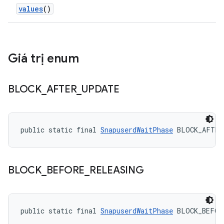
values
()
Giá trị enum
BLOCK
_
AFTER
_
UPDATE
public static final 
SnapuserdWaitPhase
 BLOCK_AFTER
BLOCK
_
BEFORE
_
RELEASING
public static final 
SnapuserdWaitPhase
 BLOCK_BEFOR