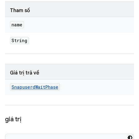
Tham số
name
String
Giá trị trả về
Snapuserd
Wait
Phase
giá trị