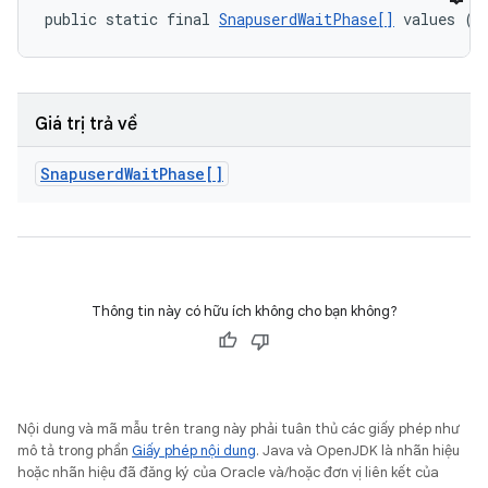
public static final 
SnapuserdWaitPhase[]
 values ()
Giá trị trả về
Snapuserd
Wait
Phase[]
Thông tin này có hữu ích không cho bạn không?
Nội dung và mã mẫu trên trang này phải tuân thủ các giấy phép như
mô tả trong phần
Giấy phép nội dung
. Java và OpenJDK là nhãn hiệu
hoặc nhãn hiệu đã đăng ký của Oracle và/hoặc đơn vị liên kết của