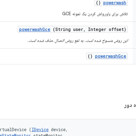
()
powerwash
تلاش برای پاورواش کردن یک نمونه GCE
powerwash
Gce
(String user
,
Integer offset)
این روش منسوخ شده است. به نفع روش اتصال حذف شده است.
()
powerwash
Gce
ه دور
rtualDevice (
IDevice
 device, 

eStateMonitor
 stateMonitor, 
