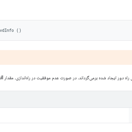
vdInfo ()
 دور ایجاد شده برمی‌گرداند. در صورت عدم موفقیت در راه‌اندازی، مقدار null را برمی‌گرداند.