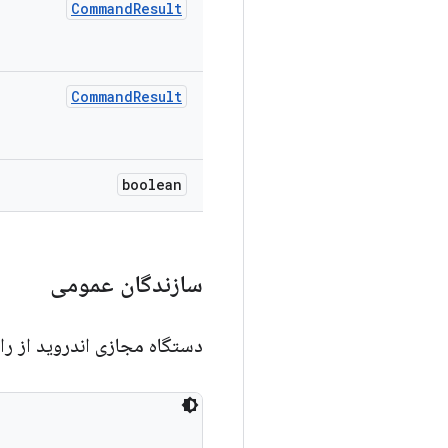
Command
Result
Command
Result
boolean
سازندگان عمومی
دستگاه مجازی اندروید از را