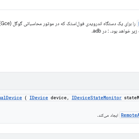
را
یر خواهد بود.
:
در adb.
ual
Device
(
IDevice
device
,
IDevice
State
Monitor
state
Remote
ایجاد می‌کند.