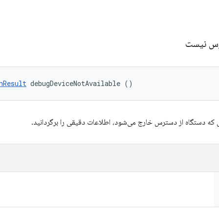
ترس نیست
nResult
 debugDeviceNotAvailable ()
 که دستگاه از دسترس خارج می‌شود، اطلاعات دقیقی را برگردانید.