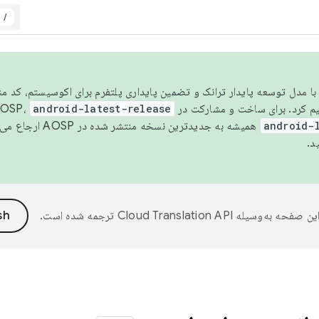
/
مسو شدن با مدل توسعه پایدار ترانک و تضمین پایداری پلتفرم برای اکوسیستم، کد م
android-latest-release
android-
همیشه به جدیدترین نسخه منتشر شده در AOSP ارجاع می‌دهد. برای اطلاعات بیشتر، به
د.
ین صفحه به‌وسیله
ترجمه شده است.