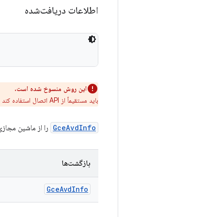
اطلاعات دریافت‌شده
این روش منسوخ شده است.
باید مستقیماً از API اتصال استفاده کند
GceAvdInfo
را از ماشین مجازی راه
بازگشت‌ها
Gce
Avd
Info