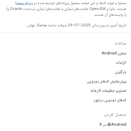
محتوا و نمونه کدها در این صفحه مشمول پروانه‌های توصیف‌شده در
پروانه محتوا
هستند. جاوا و OpenJDK علامت‌های تجاری یا علامت‌های تجاری ثبت‌شده Oracle و/
یا وابسته‌های آن هستند.
تاریخ آخرین به‌روزرسانی 2025-07-29 به‌وقت ساعت هماهنگ جهانی.
ساخت
مخزن Android
الزامات
بارگیری
پیش‌نمایش کدهای دودویی
تصاویر تنظیمات کارخانه
کدهای دودویی درایور
متصل کردن
‫‎@Android در X