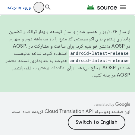
ورود به برنامه
از سال ۲۰۲۶، برای همسو شدن با مدل توسعه پایدار ترانک و تضمین
پایداری پلتفرم برای اکوسیستم، کد منبع را در سه‌ماهه دوم و چهارم
در AOSP منتشر خواهیم کرد. برای ساخت و مشارکت در AOSP،
android-latest-release
استفاده کنید. شاخه مانیفست
android-latest-release
همیشه به جدیدترین نسخه منتشر
شده در AOSP ارجاع می‌دهد. برای اطلاعات بیشتر، به
تغییرات در
AOSP
مراجعه کنید.
این صفحه به‌وسیله
ترجمه شده است.