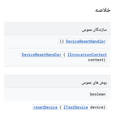
خلاصه
سازندگان عمومی
()
Device
Reset
Handler
Device
Reset
Handler
(
IInvocation
Context
context)
روش های عمومی
boolean
reset
Device
(
ITest
Device
device)