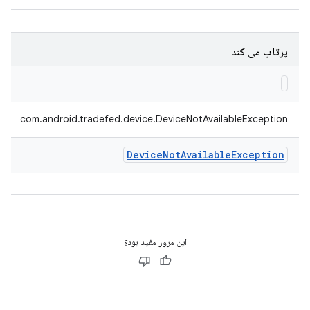
پرتاب می کند
com.android.tradefed.device.DeviceNotAvailableException
Device
Not
Available
Exception
این مرور مفید بود؟