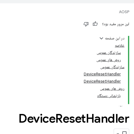
AOSP
این مرور مفید بود؟
در این صفحه
خلاصه
سازندگان عمومی
روش های عمومی
سازندگان عمومی
DeviceResetHandler
DeviceResetHandler
روش های عمومی
بازنشانی دستگاه
Device
Reset
Handler