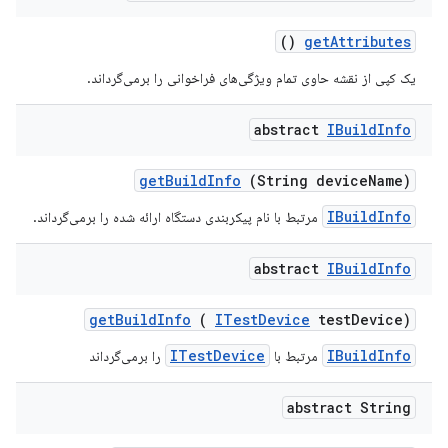
()
get
Attributes
یک کپی از نقشه حاوی تمام ویژگی‌های فراخوانی را برمی‌گرداند.
abstract
IBuild
Info
get
Build
Info
(String device
Name)
IBuildInfo
مرتبط با نام پیکربندی دستگاه ارائه شده را برمی‌گرداند.
abstract
IBuild
Info
get
Build
Info
(
ITest
Device
test
Device)
ITestDevice
IBuildInfo
مرتبط با
را برمی‌گرداند
abstract String