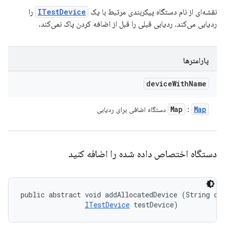
نقشه‌ای از نام دستگاه پیکربندی مرتبط با یک
ITestDevice
را
ردیابی می‌کند. ردیابی قبلی را قبل از اضافه کردن پاک نمی‌کند.
پارامترها
device
With
Name
Map
Map
:
دستگاه اضافی برای ردیابی
دستگاه اختصاص داده شده را اضافه کنید
public abstract void addAllocatedDevice (String dev
ITestDevice
 testDevice)