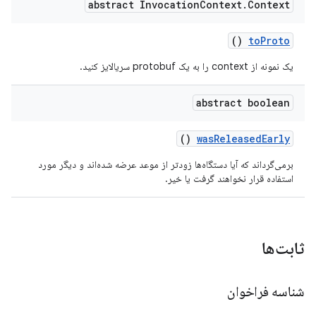
abstract Invocation
Context
.
Context
()
to
Proto
یک نمونه از context را به یک protobuf سریالایز کنید.
abstract boolean
()
was
Released
Early
برمی‌گرداند که آیا دستگاه‌ها زودتر از موعد عرضه شده‌اند و دیگر مورد
استفاده قرار نخواهند گرفت یا خیر.
ثابت‌ها
شناسه فراخوان