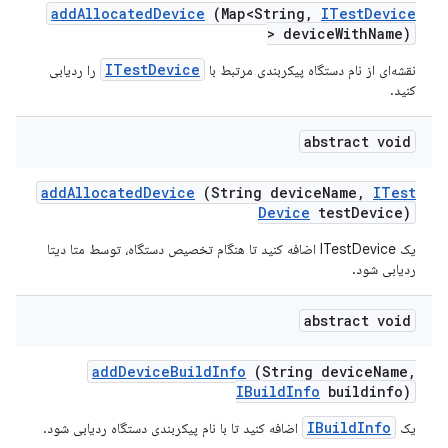
add
Allocated
Device
(Map<String
,
ITest
Device
> device
With
Name)
ITestDevice
نقشه‌ای از نام دستگاه پیکربندی مرتبط با
را ردیابی
کنید.
abstract void
add
Allocated
Device
(String device
Name
,
ITest
Device
test
Device)
یک ITestDevice اضافه کنید تا هنگام تخصیص دستگاه، توسط متا دیتا
ردیابی شود.
abstract void
add
Device
Build
Info
(String device
Name
,
IBuild
Info
buildinfo)
IBuildInfo
یک
اضافه کنید تا با نام پیکربندی دستگاه ردیابی شود.