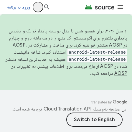
ورود به برنامه
از سال ۲۰۲۶، برای همسو شدن با مدل توسعه پایدار ترانک و تضمین
پایداری پلتفرم برای اکوسیستم، کد منبع را در سه‌ماهه دوم و چهارم
در AOSP منتشر خواهیم کرد. برای ساخت و مشارکت در AOSP،
android-latest-release
استفاده کنید. شاخه مانیفست
android-latest-release
همیشه به جدیدترین نسخه منتشر
شده در AOSP ارجاع می‌دهد. برای اطلاعات بیشتر، به
تغییرات در
AOSP
مراجعه کنید.
این صفحه به‌وسیله
ترجمه شده است.