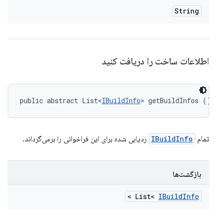
String
اطلاعات ساخت را دریافت کنید
public abstract List<
IBuildInfo
> getBuildInfos ()
تمام
IBuildInfo
ردیابی شده برای این فراخوانی را برمی‌گرداند.
بازگشت‌ها
>
List<
IBuild
Info