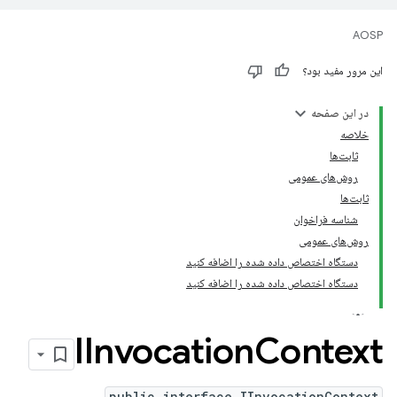
AOSP
این مرور مفید بود؟
در این صفحه
خلاصه
ثابت‌ها
روش‌های عمومی
ثابت‌ها
شناسه فراخوان
روش‌های عمومی
دستگاه اختصاص داده شده را اضافه کنید
دستگاه اختصاص داده شده را اضافه کنید
IInvocation
Context
public interface IInvocationContext