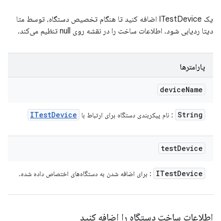
یک ITestDevice اضافه کنید تا هنگام تخصیص دستگاه، توسط متا
دیتا ردیابی شود. اطلاعات ساخت را در نقشه روی null تنظیم می‌کند.
پارامترها
device
Name
ITest
Device
String
: نام پیکربندی دستگاه برای ارتباط با
test
Device
ITest
Device
: برای اضافه شدن به دستگاه‌های اختصاص داده شده.
اطلاعات ساخت دستگاه را اضافه کنید