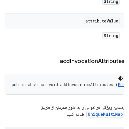
String
attribute
Value
String
add
Invocation
Attributes
public abstract void addInvocationAttributes (
Mult
چندین ویژگی فراخوانی را به طور همزمان از طریق
UniqueMultiMap
اضافه کنید.