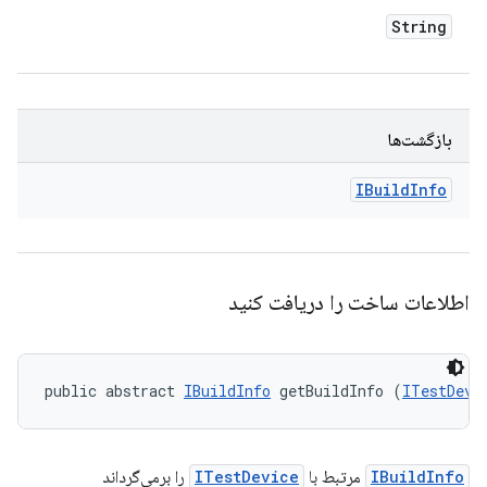
String
بازگشت‌ها
IBuild
Info
اطلاعات ساخت را دریافت کنید
public abstract 
IBuildInfo
 getBuildInfo (
ITestDevi
IBuildInfo
مرتبط با
ITestDevice
را برمی‌گرداند