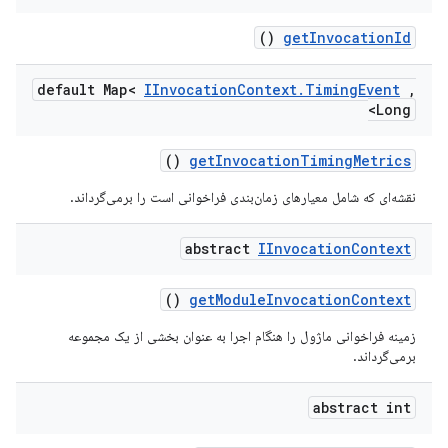
()
get
Invocation
Id
default Map<
IInvocation
Context
.
Timing
Event
,
Long>
()
get
Invocation
Timing
Metrics
نقشه‌ای که شامل معیارهای زمان‌بندی فراخوانی است را برمی‌گرداند.
abstract
IInvocation
Context
()
get
Module
Invocation
Context
زمینه فراخوانی ماژول را هنگام اجرا به عنوان بخشی از یک مجموعه
برمی‌گرداند.
abstract int