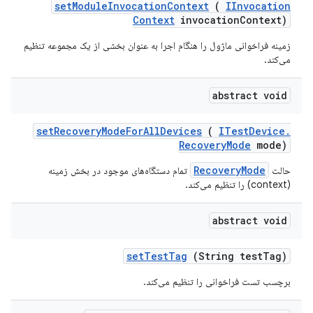
set
Module
Invocation
Context
(
IInvocation
Context
invocation
Context)
زمینه فراخوانی ماژول را هنگام اجرا به عنوان بخشی از یک مجموعه تنظیم
می‌کند.
abstract void
set
Recovery
Mode
For
All
Devices
(
ITest
Device
.
Recovery
Mode
mode)
RecoveryMode
حالت
تمام دستگاه‌های موجود در بخش زمینه
(context) را تنظیم می‌کند.
abstract void
set
Test
Tag
(String test
Tag)
برچسب تست فراخوانی را تنظیم می‌کند.