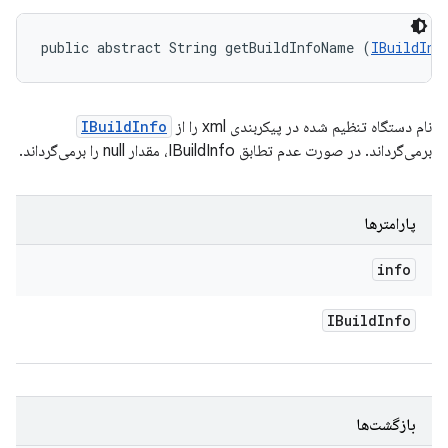
public abstract String getBuildInfoName (
IBuildInf
نام دستگاه تنظیم شده در پیکربندی xml را از
IBuildInfo
برمی‌گرداند. در صورت عدم تطابق IBuildInfo، مقدار null را برمی‌گرداند.
پارامترها
info
IBuild
Info
بازگشت‌ها