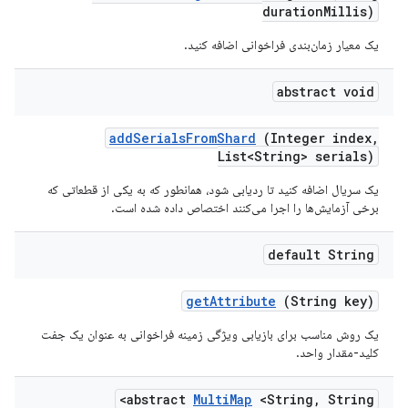
duration
Millis)
یک معیار زمان‌بندی فراخوانی اضافه کنید.
abstract void
add
Serials
From
Shard
(Integer index
,
List<String> serials)
یک سریال اضافه کنید تا ردیابی شود، همانطور که به یکی از قطعاتی که
برخی آزمایش‌ها را اجرا می‌کنند اختصاص داده شده است.
default String
get
Attribute
(String key)
یک روش مناسب برای بازیابی ویژگی زمینه فراخوانی به عنوان یک جفت
کلید-مقدار واحد.
abstract
Multi
Map
<String
,
String>