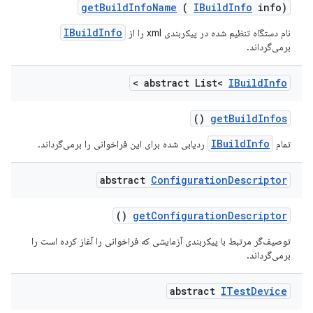
get
Build
Info
Name
(
IBuild
Info
info)
IBuildInfo
نام دستگاه تنظیم شده در پیکربندی xml را از
برمی‌گرداند.
>
abstract List<
IBuild
Info
()
get
Build
Infos
IBuildInfo
تمام
ردیابی شده برای این فراخوانی را برمی‌گرداند.
abstract
Configuration
Descriptor
()
get
Configuration
Descriptor
توصیف‌گر مرتبط با پیکربندی آزمایشی که فراخوانی را آغاز کرده است را
برمی‌گرداند.
abstract
ITest
Device