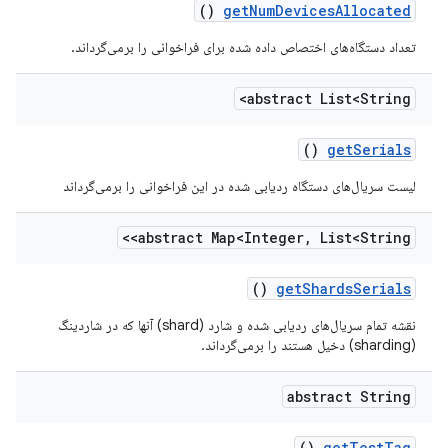
()
get
Num
Devices
Allocated
تعداد دستگاه‌های اختصاص داده شده برای فراخوانی را برمی‌گرداند.
abstract List<String>
()
get
Serials
لیست سریال‌های دستگاه ردیابی شده در این فراخوانی را برمی‌گرداند
abstract Map<Integer
,
List<String>>
()
get
Shards
Serials
نقشه تمام سریال‌های ردیابی شده و شارد (shard) آنها که در شاردینگ
(sharding) دخیل هستند را برمی‌گرداند.
abstract String
()
get
Test
Tag