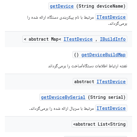
get
Device
(String device
Name)
ITestDevice
مرتبط با نام پیکربندی دستگاه ارائه شده را
برمی‌گرداند.
>
abstract Map<
ITest
Device
,
IBuild
Info
()
get
Device
Build
Map
نقشه ارتباط اطلاعات دستگاه/ساخت را برمی‌گرداند
abstract
ITest
Device
get
Device
By
Serial
(String serial)
ITestDevice
مرتبط با سریال ارائه شده را برمی‌گرداند.
abstract List<String>