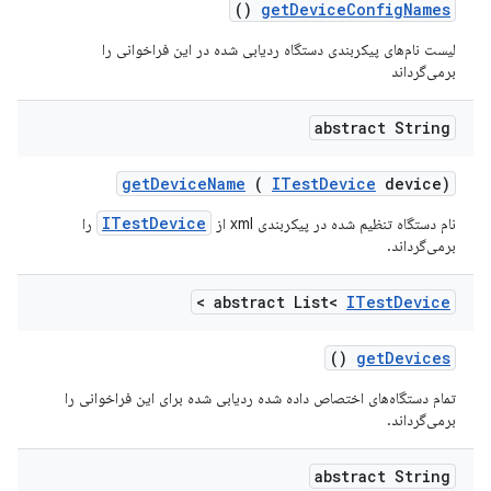
()
get
Device
Config
Names
لیست نام‌های پیکربندی دستگاه ردیابی شده در این فراخوانی را
برمی‌گرداند
abstract String
get
Device
Name
(
ITest
Device
device)
ITestDevice
نام دستگاه تنظیم شده در پیکربندی xml از
را
برمی‌گرداند.
>
abstract List<
ITest
Device
()
get
Devices
تمام دستگاه‌های اختصاص داده شده ردیابی شده برای این فراخوانی را
برمی‌گرداند.
abstract String