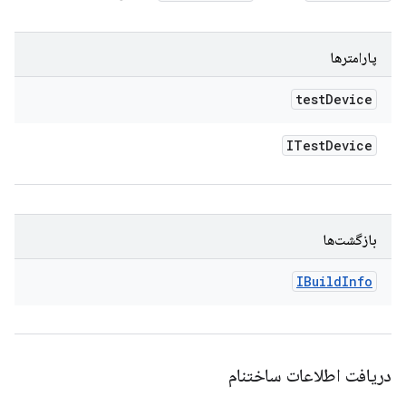
پارامترها
test
Device
ITest
Device
بازگشت‌ها
IBuild
Info
دریافت اطلاعات ساختنام