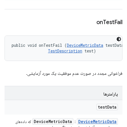
on
Test
Fail
public void onTestFail (
DeviceMetricData
 testData, 
TestDescription
 test)
فراخوانی مجدد در صورت عدم موفقیت یک مورد آزمایشی.
پارامترها
test
Data
Device
Metric
Data
Device
Metric
Data
:
که داده‌های