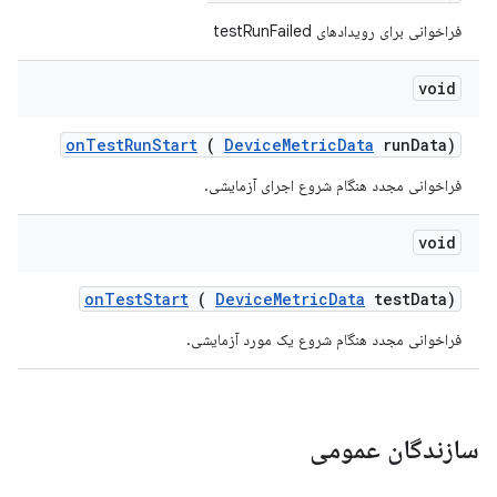
فراخوانی برای رویدادهای testRunFailed
void
on
Test
Run
Start
(
Device
Metric
Data
run
Data)
فراخوانی مجدد هنگام شروع اجرای آزمایشی.
void
on
Test
Start
(
Device
Metric
Data
test
Data)
فراخوانی مجدد هنگام شروع یک مورد آزمایشی.
سازندگان عمومی