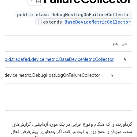
public class DebugHostLogOnFailureCollector
extends
BaseDeviceMetricCollector
شیء جاوا
droid.tradefed.device.metric.BaseDeviceMetricCollector
↳
ed.device.metric.DebugHostLogOnFailureCollector
↳
گردآورنده‌ای که هنگام وقوع خرابی در یک مورد آزمایشی، گزارش‌های
سمت میزبان را جمع‌آوری و ثبت می‌کند. اگر جمع‌آوری پیش‌فرض فعال