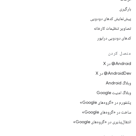
بارگیری
پیش‌نمایش کدهای دودویی
تصاویر تنظیمات کارخانه
کدهای دودویی درایور
متصل کردن
‫‎@Android در X
‫‎@AndroidDev در X
وبلاگ Android
وبلاگ امنیت Google
پلتفورم در «گروه‌های Google»
ساخت در «گروه‌های Google»
انتقال‌پذیری در «گروه‌های Google»