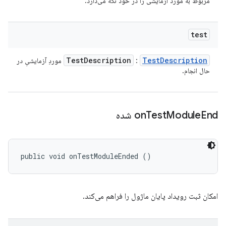
مربوط به مورد آزمایشی را در خود نگه می‌دارد.
test
Test
Description
Test
Description
:
موردِ آزمایشیِ در
حال انجام.
End شده
Module
Test
on
public void onTestModuleEnded ()
امکان ثبت رویداد پایان ماژول را فراهم می‌کند.