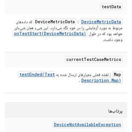
test
Data
Device
Metric
Data
Device
Metric
Data
:
که داده‌های
مربوط به مورد آزمایشی را در خود نگه می‌دارد. این شیء همان شیء‌ای
onTestStart(
Device
Metric
Data)
خواهد بود که در طول
وجود داشت.
current
Test
Case
Metrics
testEnded(
Test
Map
: نقشه فعلی معیارهای ارسال شده به
Description
,
Map)
.
پرتاب‌ها
Device
Not
Available
Exception