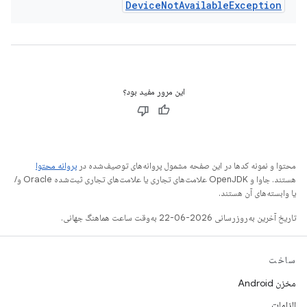
Device
Not
Available
Exception
این مرور مفید بود؟
محتوا و نمونه کدها در این صفحه مشمول پروانه‌های توصیف‌شده در
پروانه محتوا
هستند. جاوا و OpenJDK علامت‌های تجاری یا علامت‌های تجاری ثبت‌شده Oracle و/
یا وابسته‌های آن هستند.
تاریخ آخرین به‌روزرسانی 2026-06-22 به‌وقت ساعت هماهنگ جهانی.
ساخت
مخزن Android
الزامات