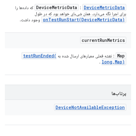
Device
Metric
Data
Device
Metric
Data
:
که داده‌ها را
برای اجرا نگه می‌دارد. همان شیء‌ای خواهد بود که در طول
onTestRunStart(
Device
Metric
Data)
وجود داشت.
current
Run
Metrics
testRunEnded(
Map
: نقشه فعلی معیارهای ارسال شده به
long
,
Map)
.
پرتاب‌ها
Device
Not
Available
Exception