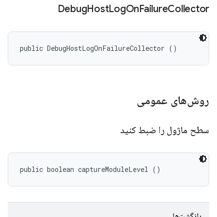
Debug
Host
Log
On
Failure
Collector
public DebugHostLogOnFailureCollector ()
روش‌های عمومی
سطح ماژول را ضبط کنید
public boolean captureModuleLevel ()
بازگشت‌ها