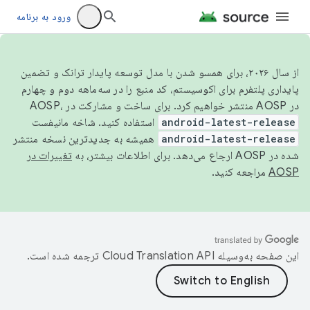
ورود به برنامه
از سال ۲۰۲۶، برای همسو شدن با مدل توسعه پایدار ترانک و تضمین
پایداری پلتفرم برای اکوسیستم، کد منبع را در سه‌ماهه دوم و چهارم
در AOSP منتشر خواهیم کرد. برای ساخت و مشارکت در AOSP،
android-latest-release
استفاده کنید. شاخه مانیفست
android-latest-release
همیشه به جدیدترین نسخه منتشر
شده در AOSP ارجاع می‌دهد. برای اطلاعات بیشتر، به
تغییرات در
AOSP
مراجعه کنید.
این صفحه به‌وسیله
ترجمه شده است.