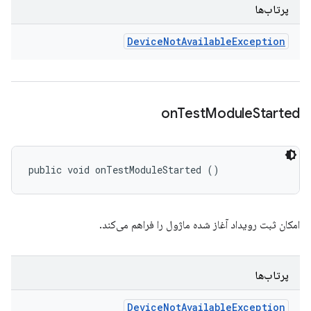
پرتاب‌ها
Device
Not
Available
Exception
on
Test
Module
Started
public void onTestModuleStarted ()
امکان ثبت رویداد آغاز شده ماژول را فراهم می‌کند.
پرتاب‌ها
Device
Not
Available
Exception