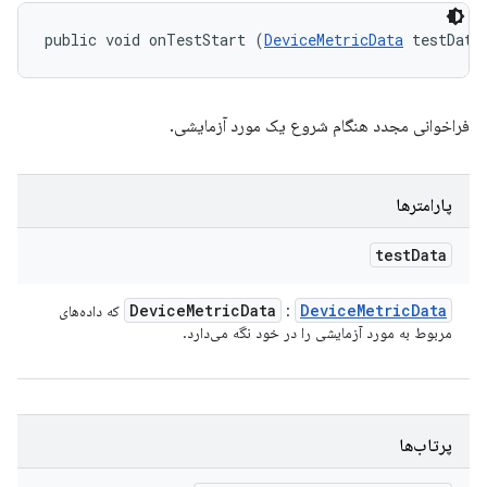
public void onTestStart (
DeviceMetricData
 testData
فراخوانی مجدد هنگام شروع یک مورد آزمایشی.
پارامترها
test
Data
Device
Metric
Data
Device
Metric
Data
:
که داده‌های
مربوط به مورد آزمایشی را در خود نگه می‌دارد.
پرتاب‌ها