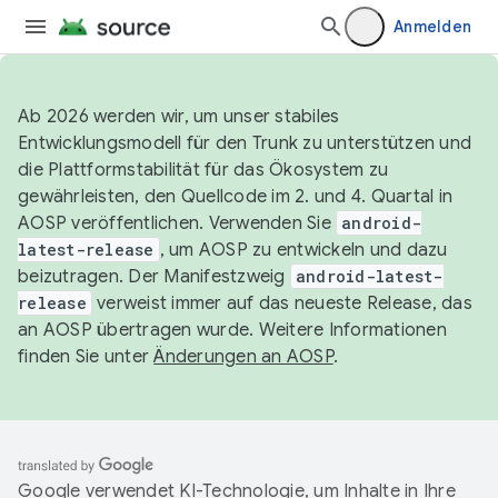
Anmelden
Ab 2026 werden wir, um unser stabiles
Entwicklungsmodell für den Trunk zu unterstützen und
die Plattformstabilität für das Ökosystem zu
gewährleisten, den Quellcode im 2. und 4. Quartal in
AOSP veröffentlichen. Verwenden Sie
android-
latest-release
, um AOSP zu entwickeln und dazu
beizutragen. Der Manifestzweig
android-latest-
release
verweist immer auf das neueste Release, das
an AOSP übertragen wurde. Weitere Informationen
finden Sie unter
Änderungen an AOSP
.
Google verwendet KI-Technologie, um Inhalte in Ihre