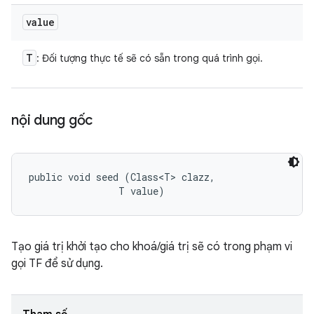
value
T
: Đối tượng thực tế sẽ có sẵn trong quá trình gọi.
nội dung gốc
public void seed (Class<T> clazz, 

                T value)
Tạo giá trị khởi tạo cho khoá/giá trị sẽ có trong phạm vi
gọi TF để sử dụng.