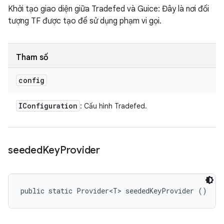
Khởi tạo giao diện giữa Tradefed và Guice: Đây là nơi đối
tượng TF được tạo để sử dụng phạm vi gọi.
Tham số
config
IConfiguration
: Cấu hình Tradefed.
seeded
Key
Provider
public static Provider<T> seededKeyProvider ()