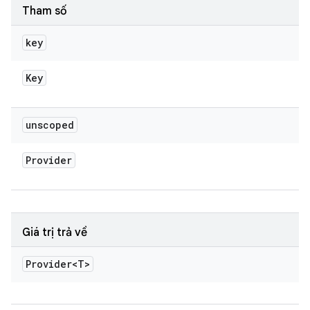
Tham số
key
Key
unscoped
Provider
Giá trị trả về
Provider<T>