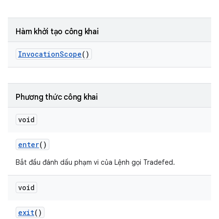
Hàm khởi tạo công khai
Invocation
Scope
()
Phương thức công khai
void
enter
()
Bắt đầu đánh dấu phạm vi của Lệnh gọi Tradefed.
void
exit
()