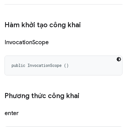
Hàm khởi tạo công khai
Invocation
Scope
public InvocationScope ()
Phương thức công khai
enter