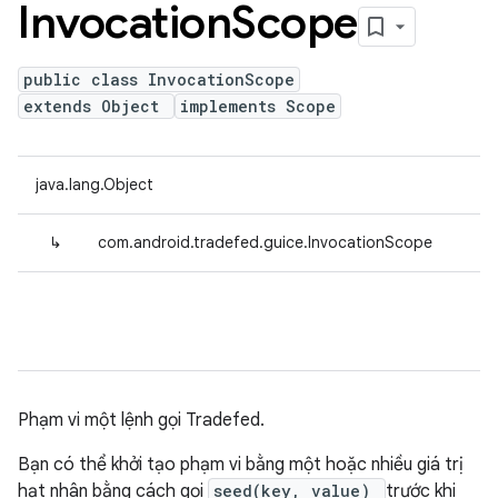
Invocation
Scope
public class InvocationScope
extends Object
implements Scope
java.lang.Object
↳
com.android.tradefed.guice.InvocationScope
Phạm vi một lệnh gọi Tradefed.
Bạn có thể khởi tạo phạm vi bằng một hoặc nhiều giá trị
hạt nhân bằng cách gọi
seed(key, value)
trước khi