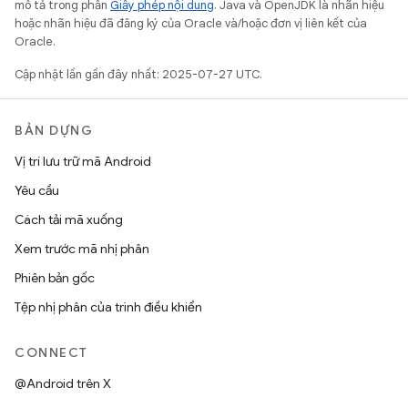
mô tả trong phần
Giấy phép nội dung
. Java và OpenJDK là nhãn hiệu
hoặc nhãn hiệu đã đăng ký của Oracle và/hoặc đơn vị liên kết của
Oracle.
Cập nhật lần gần đây nhất: 2025-07-27 UTC.
BẢN DỰNG
Vị trí lưu trữ mã Android
Yêu cầu
Cách tải mã xuống
Xem trước mã nhị phân
Phiên bản gốc
Tệp nhị phân của trình điều khiển
CONNECT
@Android trên X