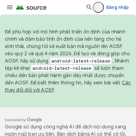
Đăng nhập
Để phù hợp với mô hình phát triển ổn định của nhánh
chính và đảm bảo tính ổn định của nền tảng cho hệ
sinh thái, chúng tôi sẽ xuất bản mã nguồn lên AOSP
vào quý 2 và quý 4 năm 2026. Để tạo và đóng góp cho
AOSP, hãy sử dụng
android-latest-release
. Nhánh
tệp kê khai
android-latest-release
sẽ luôn tham
chiếu đến bản phát hành gần đây nhất được chuyển
đến AOSP. Để biết thêm thông tin, hãy xem bài viết
Các
thay đổi đối với AOSP
.
Google sử dụng công nghệ AI để dịch nội dung sang
ngôn ngữ bạn ưu tiên. Bản dịch bằng AI có thể có lỗi.