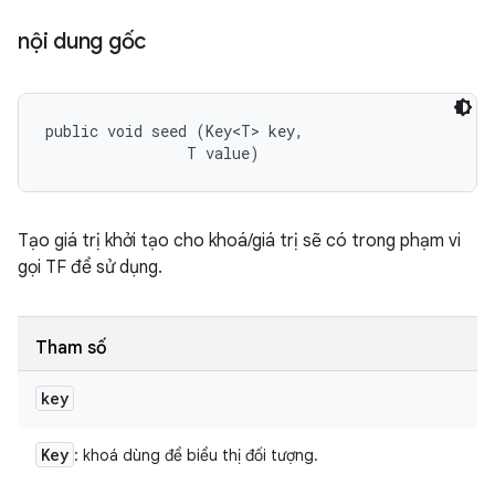
nội dung gốc
public void seed (Key<T> key, 

                T value)
Tạo giá trị khởi tạo cho khoá/giá trị sẽ có trong phạm vi
gọi TF để sử dụng.
Tham số
key
Key
: khoá dùng để biểu thị đối tượng.