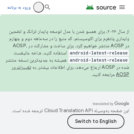
ورود به برنامه
از سال ۲۰۲۶، برای همسو شدن با مدل توسعه پایدار ترانک و تضمین
پایداری پلتفرم برای اکوسیستم، کد منبع را در سه‌ماهه دوم و چهارم
در AOSP منتشر خواهیم کرد. برای ساخت و مشارکت در AOSP،
android-latest-release
استفاده کنید. شاخه مانیفست
android-latest-release
همیشه به جدیدترین نسخه منتشر
شده در AOSP ارجاع می‌دهد. برای اطلاعات بیشتر، به
تغییرات در
AOSP
مراجعه کنید.
این صفحه به‌وسیله
ترجمه شده است.