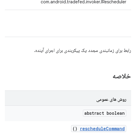
com.android.tradefed.invoker.IRescheduler
رابط برای زمانبندی مجدد یک پیکربندی برای اجرای آینده.
خلاصه
روش های عمومی
abstract boolean
()
reschedule
Command