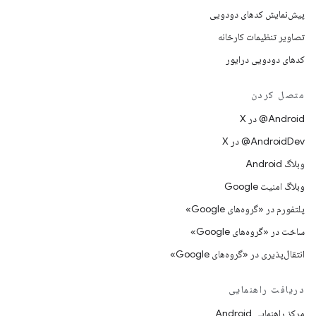
پیش‌نمایش کدهای دودویی
تصاویر تنظیمات کارخانه
کدهای دودویی درایور
متصل کردن
‫‎@Android در X
‫‎@AndroidDev در X
وبلاگ Android
وبلاگ امنیت Google
پلتفورم در «گروه‌های Google»
ساخت در «گروه‌های Google»
انتقال‌پذیری در «گروه‌های Google»
دریافت راهنمایی
مرکز راهنمایی Android