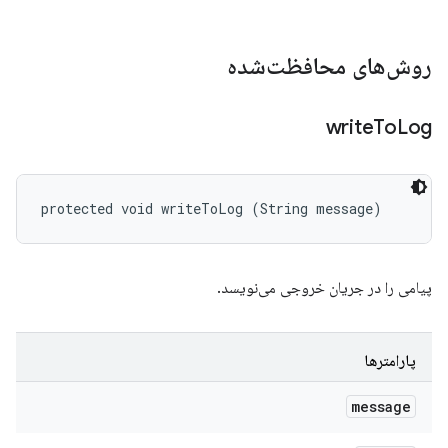
روش‌های محافظت‌شده
write
To
Log
protected void writeToLog (String message)
پیامی را در جریان خروجی می‌نویسد.
پارامترها
message