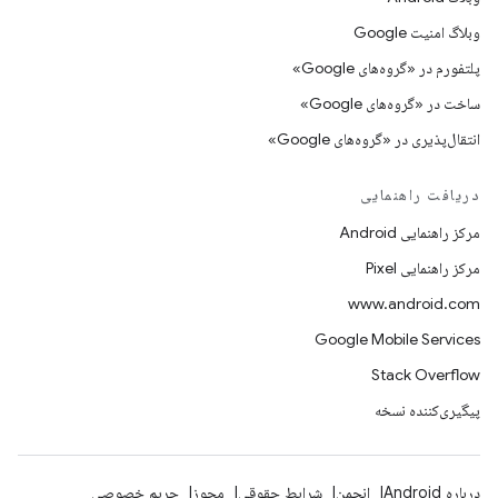
وبلاگ امنیت Google
پلتفورم در «گروه‌های Google»
ساخت در «گروه‌های Google»
انتقال‌پذیری در «گروه‌های Google»
دریافت راهنمایی
مرکز راهنمایی Android
مرکز راهنمایی Pixel
www.android.com
Google Mobile Services
Stack Overflow
پیگیری‌کننده نسخه
درباره Android
انجمن
شرایط حقوقی
مجوز
حریم خصوصی