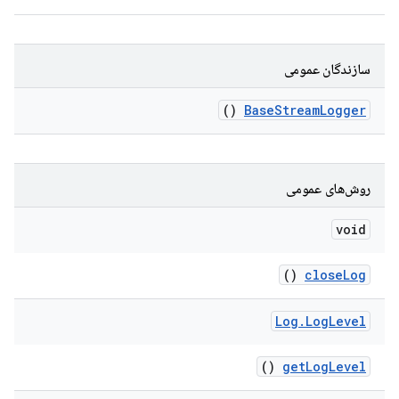
سازندگان عمومی
()
Base
Stream
Logger
روش‌های عمومی
void
()
close
Log
Log
.
Log
Level
()
get
Log
Level