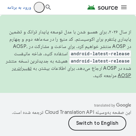
ورود به برنامه
از سال ۲۰۲۶، برای همسو شدن با مدل توسعه پایدار ترانک و تضمین
پایداری پلتفرم برای اکوسیستم، کد منبع را در سه‌ماهه دوم و چهارم
در AOSP منتشر خواهیم کرد. برای ساخت و مشارکت در AOSP،
android-latest-release
استفاده کنید. شاخه مانیفست
android-latest-release
همیشه به جدیدترین نسخه منتشر
شده در AOSP ارجاع می‌دهد. برای اطلاعات بیشتر، به
تغییرات در
AOSP
مراجعه کنید.
این صفحه به‌وسیله
ترجمه شده است.