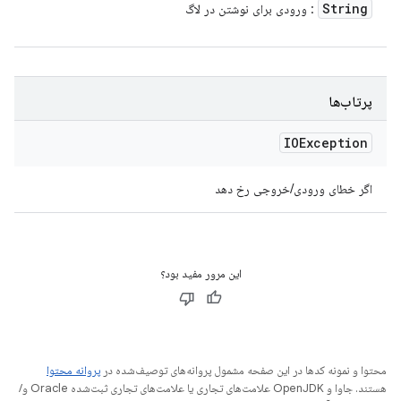
String
: ورودی برای نوشتن در لاگ
پرتاب‌ها
IOException
اگر خطای ورودی/خروجی رخ دهد
این مرور مفید بود؟
محتوا و نمونه کدها در این صفحه مشمول پروانه‌های توصیف‌شده در
پروانه محتوا
هستند. جاوا و OpenJDK علامت‌های تجاری یا علامت‌های تجاری ثبت‌شده Oracle و/