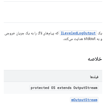
یک
ILeveledLogOutput
که پیام‌های لاگ را به یک جریان خروجی
و به stdout هدایت می‌کند.
خلاصه
فیلدها
protected OS extends Output
Stream
m
Output
Stream