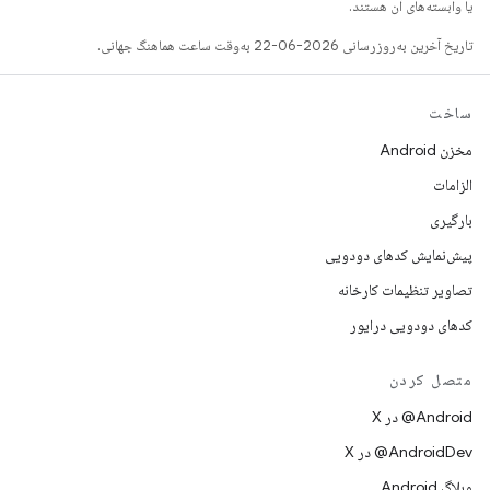
یا وابسته‌های آن هستند.
تاریخ آخرین به‌روزرسانی 2026-06-22 به‌وقت ساعت هماهنگ جهانی.
ساخت
مخزن Android
الزامات
بارگیری
پیش‌نمایش کدهای دودویی
تصاویر تنظیمات کارخانه
کدهای دودویی درایور
متصل کردن
‫‎@Android در X
‫‎@AndroidDev در X
وبلاگ Android