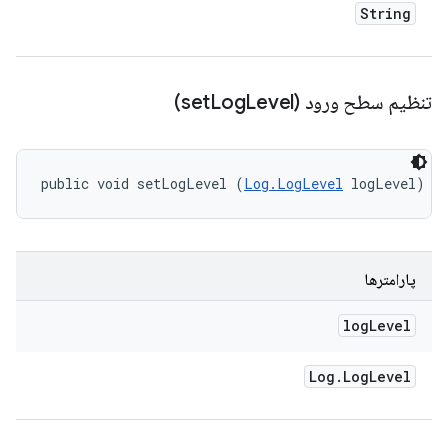
String
تنظیم سطح ورود (set
Level)
Log
public void setLogLevel (
Log.LogLevel
 logLevel)
پارامترها
log
Level
Log
.
Log
Level