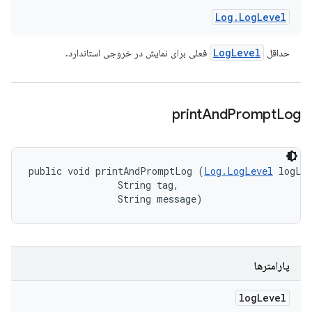
Log
.
Log
Level
Log
Level
حداقل
فعلی برای نمایش در خروجی استاندارد.
print
And
Prompt
Log
public void printAndPromptLog (
Log.LogLevel
 logLev
                String tag, 

                String message)
پارامترها
log
Level