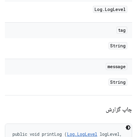
Log
.
Log
Level
tag
String
message
String
چاپ گزارش
public void printLog (
Log.LogLevel
 logLevel, 
