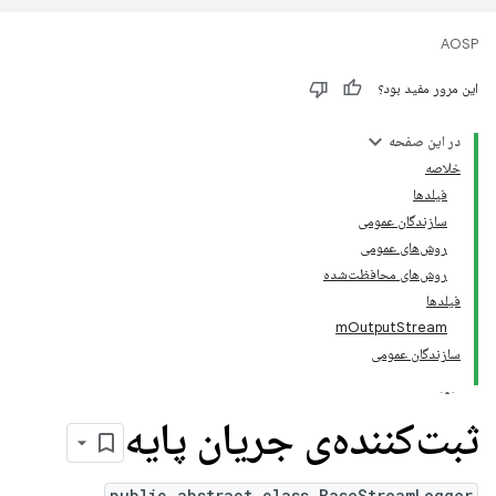
AOSP
این مرور مفید بود؟
در این صفحه
خلاصه
فیلدها
سازندگان عمومی
روش‌های عمومی
روش‌های محافظت‌شده
فیلدها
mOutputStream
سازندگان عمومی
ثبت‌کننده‌ی جریان پایه
public abstract class BaseStreamLogger