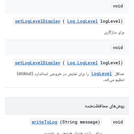
void
set
Log
Level
Display
(
Log
.
Log
Level
log
Level)
برای سازگاری
void
set
Log
Level
Display
(
Log
.
Log
Level
log
Level)
LogLevel
حداقل
را برای نمایش در خروجی استاندارد (stdout)
تنظیم می‌کند.
روش‌های محافظت‌شده
write
To
Log
(String message)
void
پیامی را در جریان خروجی می‌نویسد.