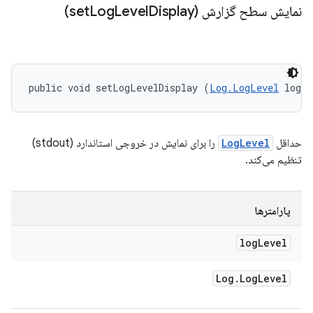
نمایش سطح گزارش (set
Display)
Level
Log
public void setLogLevelDisplay (
Log.LogLevel
 logL
حداقل
LogLevel
را برای نمایش در خروجی استاندارد (stdout)
تنظیم می‌کند.
پارامترها
log
Level
Log
.
Log
Level