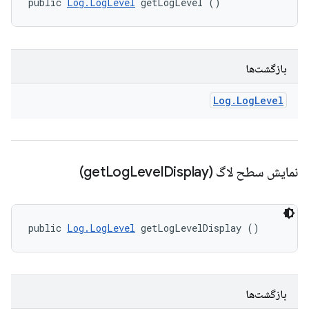
public 
Log.LogLevel
 getLogLevel ()
بازگشت‌ها
Log
.
Log
Level
نمایش سطح لاگ (get
Display)
Level
Log
public 
Log.LogLevel
 getLogLevelDisplay ()
بازگشت‌ها