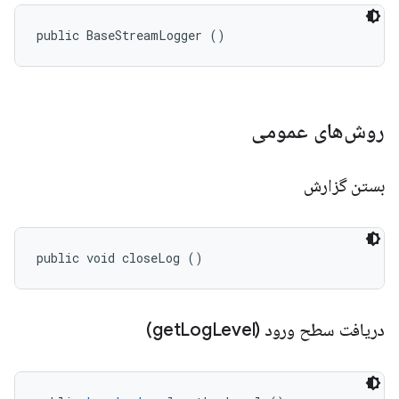
public BaseStreamLogger ()
روش‌های عمومی
بستن گزارش
public void closeLog ()
دریافت سطح ورود (get
Level)
Log