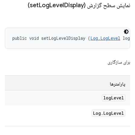
نمایش سطح گزارش (set
Display)
Level
Log
public void setLogLevelDisplay (
Log.LogLevel
 logL
برای سازگاری
پارامترها
log
Level
Log
.
Log
Level