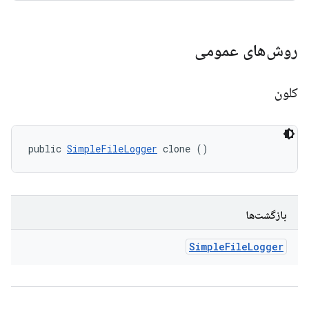
روش‌های عمومی
کلون
public 
SimpleFileLogger
 clone ()
بازگشت‌ها
Simple
File
Logger