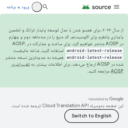
ورود به برنامه
از سال ۲۰۲۶، برای همسو شدن با مدل توسعه پایدار ترانک و تضمین
پایداری پلتفرم برای اکوسیستم، کد منبع را در سه‌ماهه دوم و چهارم
در AOSP منتشر خواهیم کرد. برای ساخت و مشارکت در AOSP،
android-latest-release
استفاده کنید. شاخه مانیفست
android-latest-release
همیشه به جدیدترین نسخه منتشر
شده در AOSP ارجاع می‌دهد. برای اطلاعات بیشتر، به
تغییرات در
AOSP
مراجعه کنید.
این صفحه به‌وسیله
ترجمه شده است.