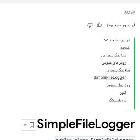
AOSP
این مرور مفید بود؟
در این صفحه
خلاصه
سازندگان عمومی
روش‌های عمومی
سازندگان عمومی
SimpleFileLogger
روش‌های عمومی
کلون
دریافت لاگ
Simple
File
Logger
public class SimpleFileLogger