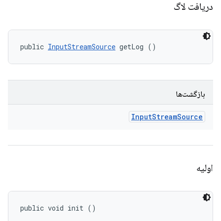
دریافت لاگ
public 
InputStreamSource
 getLog ()
بازگشت‌ها
Input
Stream
Source
اولیه
public void init ()