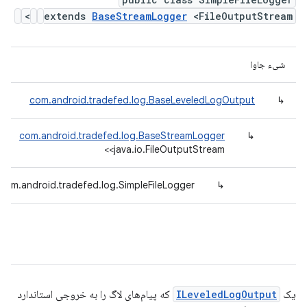
extends
BaseStreamLogger
<FileOutputStream>
شیء جاوا
com.android.tradefed.log.BaseLeveledLogOutput
↳
com.android.tradefed.log.BaseStreamLogger
↳
<java.io.FileOutputStream>
com.android.tradefed.log.SimpleFileLogger
↳
یک
ILeveledLogOutput
که پیام‌های لاگ را به خروجی استاندارد