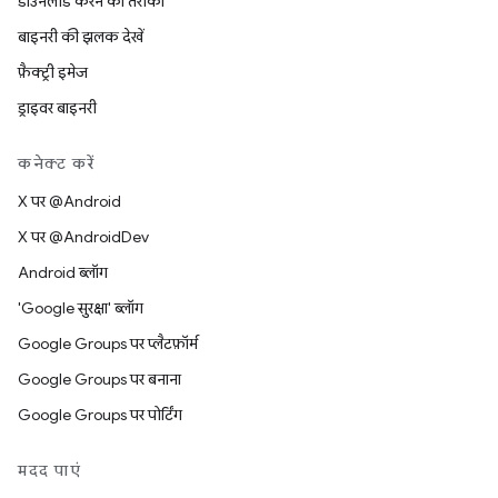
डाउनलोड करने का तरीका
बाइनरी की झलक देखें
फ़ैक्ट्री इमेज
ड्राइवर बाइनरी
कनेक्ट करें
X पर @Android
X पर @AndroidDev
Android ब्लॉग
'Google सुरक्षा' ब्लॉग
Google Groups पर प्लैटफ़ॉर्म
Google Groups पर बनाना
Google Groups पर पोर्टिंग
मदद पाएं