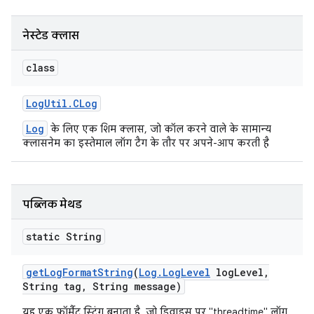
नेस्टेड क्लास
class
Log
Util
.
CLog
Log
के लिए एक शिम क्लास, जो कॉल करने वाले के सामान्य
क्लासनेम का इस्तेमाल लॉग टैग के तौर पर अपने-आप करती है
पब्लिक मेथड
static String
get
Log
Format
String
(
Log
.
Log
Level
log
Level
,
String tag
,
String message)
यह एक फ़ॉर्मैट स्ट्रिंग बनाता है, जो डिवाइस पर "threadtime" लॉग