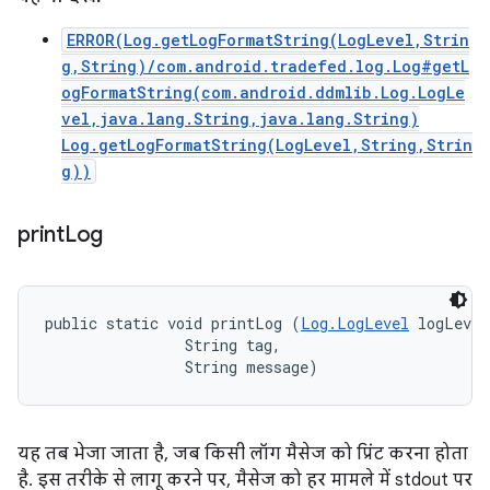
ERROR(Log.getLogFormatString(LogLevel,Strin
g,String)/com.android.tradefed.log.Log#getL
ogFormatString(com.android.ddmlib.Log.LogLe
vel,java.lang.String,java.lang.String)
Log.getLogFormatString(LogLevel,String,Strin
g))
print
Log
public static void printLog (
Log.LogLevel
 logLevel
                String tag, 

                String message)
यह तब भेजा जाता है, जब किसी लॉग मैसेज को प्रिंट करना होता
है. इस तरीके से लागू करने पर, मैसेज को हर मामले में stdout पर