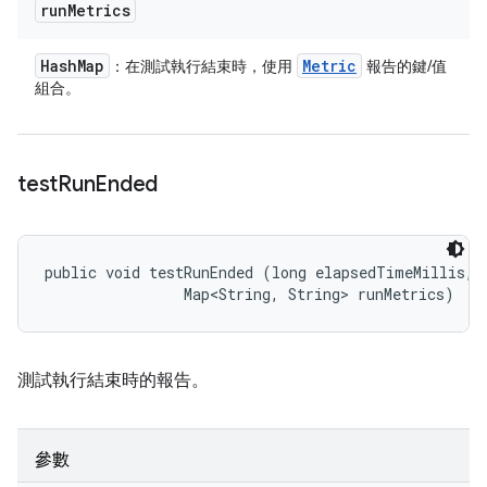
run
Metrics
Hash
Map
Metric
：在測試執行結束時，使用
報告的鍵/值
組合。
test
Run
Ended
public void testRunEnded (long elapsedTimeMillis, 

                Map<String, String> runMetrics)
測試執行結束時的報告。
參數