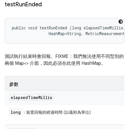
test
Run
Ended
public void testRunEnded (long elapsedTimeMillis, 

                HashMap<String, MetricMeasurement.
測試執行結束時會回報。FIXME：我們無法使用不同型別的
兩個 Map<> 介面，因此必須在此使用 HashMap。
參數
elapsed
Time
Millis
long
：裝置回報的經過時間 (以毫秒為單位)