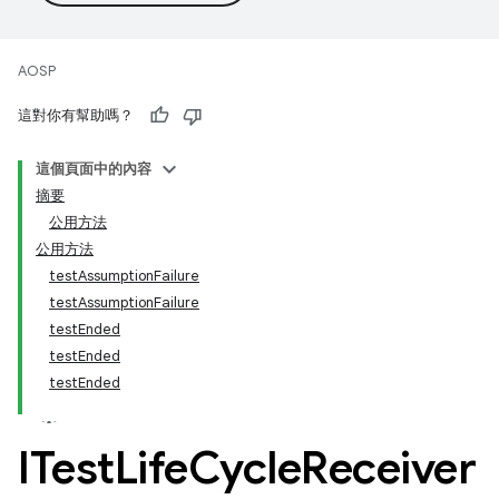
AOSP
這對你有幫助嗎？
這個頁面中的內容
摘要
公用方法
公用方法
testAssumptionFailure
testAssumptionFailure
testEnded
testEnded
testEnded
ITest
Life
Cycle
Receiver