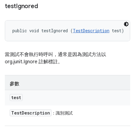
test
Ignored
public void testIgnored (
TestDescription
 test)
當測試不會執行時呼叫，通常是因為測試方法以
org.junit.Ignore 註解標註。
參數
test
Test
Description
：識別測試