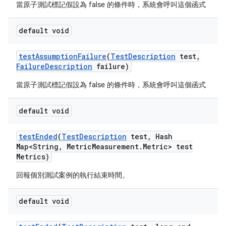
當原子測試標記假設為 false 的條件時，系統會呼叫這個函式
default void
test
Assumption
Failure
(
Test
Description
test
,
Failure
Description
failure)
當原子測試標記假設為 false 的條件時，系統會呼叫這個函式
default void
test
Ended
(
Test
Description
test
,
Hash
Map<String
,
Metric
Measurement
.
Metric> test
Metrics)
回報個別測試案例的執行結束時間。
default void