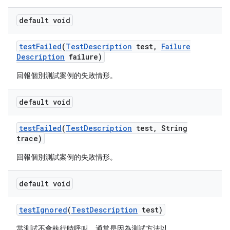
default void
test
Failed
(
Test
Description
test
,
Failure
Description
failure)
回報個別測試案例的失敗情形。
default void
test
Failed
(
Test
Description
test
,
String
trace)
回報個別測試案例的失敗情形。
default void
test
Ignored
(
Test
Description
test)
當測試不會執行時呼叫，通常是因為測試方法以