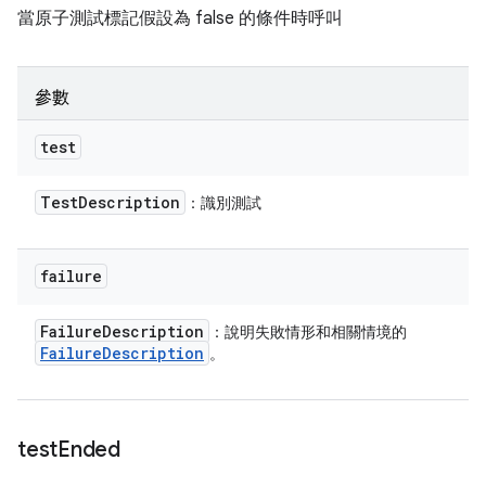
當原子測試標記假設為 false 的條件時呼叫
參數
test
Test
Description
：識別測試
failure
Failure
Description
：說明失敗情形和相關情境的
Failure
Description
。
test
Ended