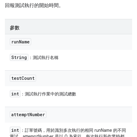
回報測試執行的開始時間。
參數
run
Name
String
：測試執行名稱
test
Count
int
：測試執行作業中的測試總數
attempt
Number
int
：訂單號碼，用於識別多次執行的相同 runName 的不同
嘗試。attemptNumber 是以 0 為索引，每次執行新作業時都