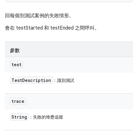
回報個別測試案例的失敗情形。
會在 testStarted 和 testEnded 之間呼叫。
參數
test
Test
Description
：識別測試
trace
String
：失敗的堆疊追蹤