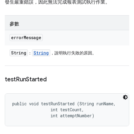
發生嚴重錯誤，因此無法完成報表測試執行作業。
參數
error
Message
String
String
：
，說明執行失敗的原因。
test
Run
Started
public void testRunStarted (String runName, 

                int testCount, 

                int attemptNumber)