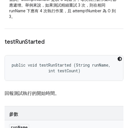
應遞增。舉例來說，如果測試精細重試 3 次，則在相同
runName 下應有 4 次執行作業，且 attemptNumber 為 0 到
3。
test
Run
Started
public void testRunStarted (String runName, 

                int testCount)
回報測試執行的開始時間。
參數
run
Name