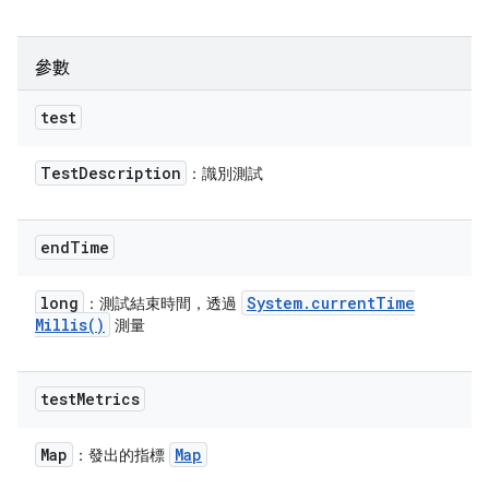
參數
test
Test
Description
：識別測試
end
Time
long
System
.
current
Time
：測試結束時間，透過
Millis(
)
測量
test
Metrics
Map
Map
：發出的指標