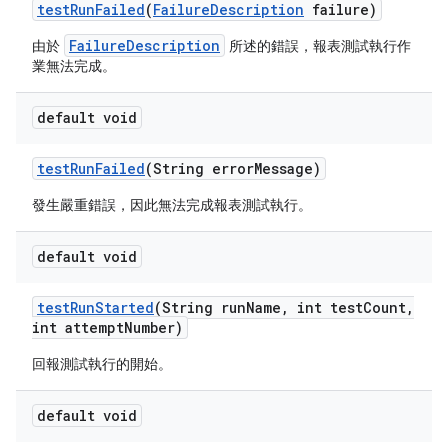
test
Run
Failed
(
Failure
Description
failure)
FailureDescription
由於
所述的錯誤，報表測試執行作
業無法完成。
default void
test
Run
Failed
(String error
Message)
發生嚴重錯誤，因此無法完成報表測試執行。
default void
test
Run
Started
(String run
Name
,
int test
Count
,
int attempt
Number)
回報測試執行的開始。
default void