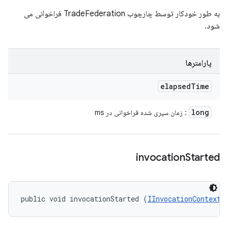
به طور خودکار توسط چارچوب TradeFederation فراخوانی می
شود.
پارامترها
elapsed
Time
long
: زمان سپری شده فراخوانی در ms
invocation
Started
public void invocationStarted (
IInvocationContext
 