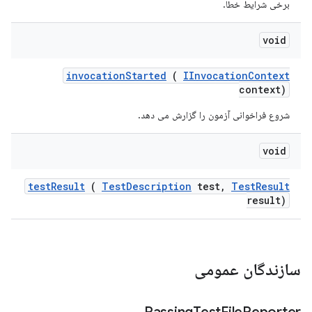
برخی شرایط خطا.
void
invocation
Started
(
IInvocation
Context
context)
شروع فراخوانی آزمون را گزارش می دهد.
void
test
Result
(
Test
Description
test
,
Test
Result
result)
سازندگان عمومی