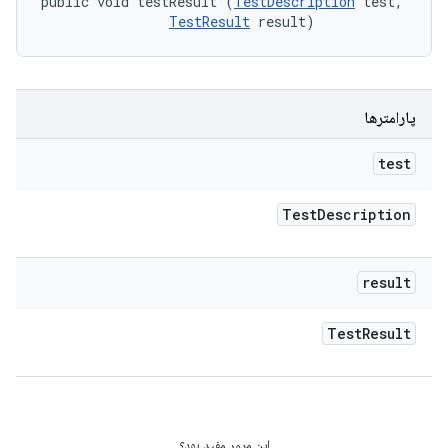
public void testResult (
TestDescription
 test, 

TestResult
 result)
پارامترها
test
Test
Description
result
Test
Result
این مرور مفید بود؟