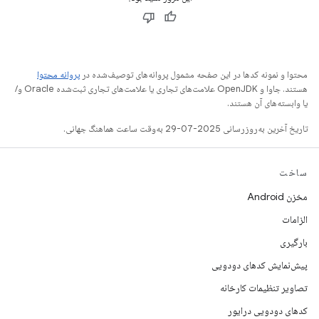
محتوا و نمونه کدها در این صفحه مشمول پروانه‌های توصیف‌شده در
پروانه محتوا
هستند. جاوا و OpenJDK علامت‌های تجاری یا علامت‌های تجاری ثبت‌شده Oracle و/
یا وابسته‌های آن هستند.
تاریخ آخرین به‌روزرسانی 2025-07-29 به‌وقت ساعت هماهنگ جهانی.
ساخت
مخزن Android
الزامات
بارگیری
پیش‌نمایش کدهای دودویی
تصاویر تنظیمات کارخانه
کدهای دودویی درایور