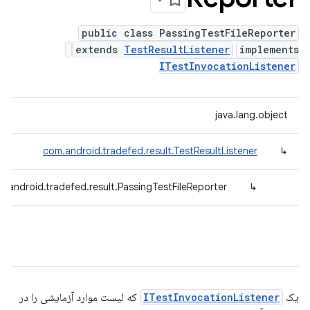
public class PassingTestFileReporter
extends
TestResultListener
implements
ITestInvocationListener
java.lang.object
com.android.tradefed.result.TestResultListener
↳
m.android.tradefed.result.PassingTestFileReporter
↳
یک
ITestInvocationListener
که لیست موارد آزمایشی را در