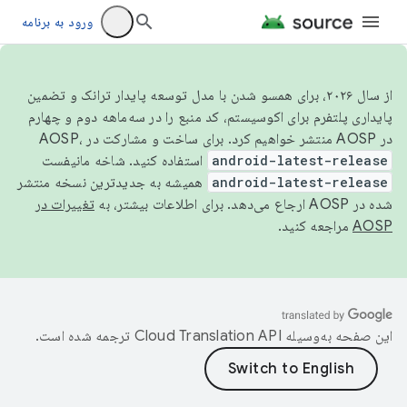
ورود به برنامه
از سال ۲۰۲۶، برای همسو شدن با مدل توسعه پایدار ترانک و تضمین
پایداری پلتفرم برای اکوسیستم، کد منبع را در سه‌ماهه دوم و چهارم
در AOSP منتشر خواهیم کرد. برای ساخت و مشارکت در AOSP،
android-latest-release
استفاده کنید. شاخه مانیفست
android-latest-release
همیشه به جدیدترین نسخه منتشر
شده در AOSP ارجاع می‌دهد. برای اطلاعات بیشتر، به
تغییرات در
AOSP
مراجعه کنید.
این صفحه به‌وسیله
ترجمه شده است.