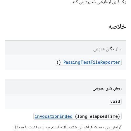
یک فایل آزمایشی ذخیره می کند
خلاصه
سازندگان عمومی
()
Passing
Test
File
Reporter
روش های عمومی
void
invocation
Ended
(long elapsed
Time)
گزارش می دهد که فراخوانی خاتمه یافته است، چه با موفقیت یا به دلیل