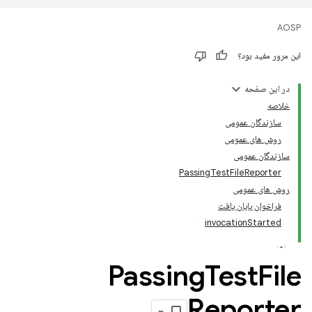
AOSP
این مرور مفید بود؟
در این صفحه
خلاصه
سازندگان عمومی
روش های عمومی
سازندگان عمومی
PassingTestFileReporter
روش های عمومی
فراخوان پایان یافت
invocationStarted
Passing
Test
File
Reporter