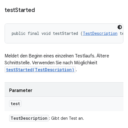
test
Started
public final void testStarted (
TestDescription
 tes
Meldet den Beginn eines einzelnen Testlaufs. Ältere
Schnittstelle. Verwenden Sie nach Möglichkeit
testStarted(TestDescription)
.
Parameter
test
Test
Description
: Gibt den Test an.