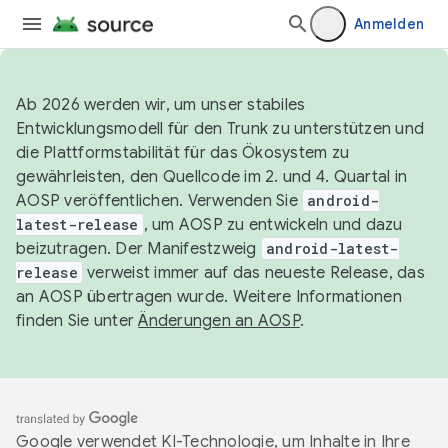
Anmelden
Ab 2026 werden wir, um unser stabiles
Entwicklungsmodell für den Trunk zu unterstützen und
die Plattformstabilität für das Ökosystem zu
gewährleisten, den Quellcode im 2. und 4. Quartal in
AOSP veröffentlichen. Verwenden Sie
android-
latest-release
, um AOSP zu entwickeln und dazu
beizutragen. Der Manifestzweig
android-latest-
release
verweist immer auf das neueste Release, das
an AOSP übertragen wurde. Weitere Informationen
finden Sie unter
Änderungen an AOSP
.
Google verwendet KI-Technologie, um Inhalte in Ihre