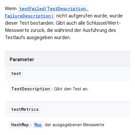
Wenn
testFailed(TestDescription,
FailureDescription)
nicht aufgerufen wurde, wurde
dieser Test bestanden. Gibt auch alle Schlüssel/Wert-
Messwerte zurück, die während der Ausführung des
Testlaufs ausgegeben wurden.
Parameter
test
Test
Description
: Gibt den Test an.
test
Metrics
Hash
Map
Map
:
der ausgegebenen Messwerte