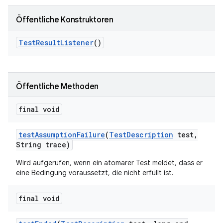
Öffentliche Konstruktoren
Test
Result
Listener
()
Öffentliche Methoden
final void
test
Assumption
Failure
(
Test
Description
test
,
String trace)
Wird aufgerufen, wenn ein atomarer Test meldet, dass er
eine Bedingung voraussetzt, die nicht erfüllt ist.
final void