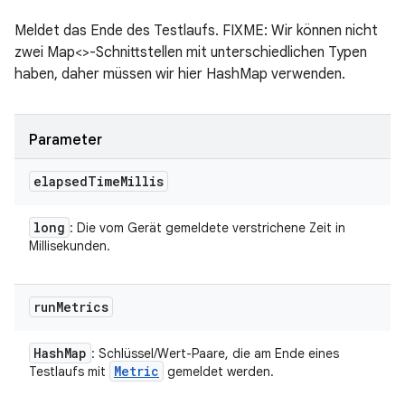
Meldet das Ende des Testlaufs. FIXME: Wir können nicht
zwei Map<>-Schnittstellen mit unterschiedlichen Typen
haben, daher müssen wir hier HashMap verwenden.
Parameter
elapsed
Time
Millis
long
: Die vom Gerät gemeldete verstrichene Zeit in
Millisekunden.
run
Metrics
Hash
Map
: Schlüssel/Wert-Paare, die am Ende eines
Metric
Testlaufs mit
gemeldet werden.