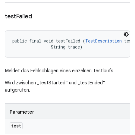
test
Failed
public final void testFailed (
TestDescription
 test,
                String trace)
Meldet das Fehlschlagen eines einzelnen Testlaufs.
Wird zwischen „testStarted“ und „testEnded“
aufgerufen.
Parameter
test