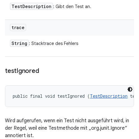
Test
Description
: Gibt den Test an.
trace
String
: Stacktrace des Fehlers
test
Ignored
public final void testIgnored (
TestDescription
 tes
Wird aufgerufen, wenn ein Test nicht ausgeführt wird, in
der Regel, weil eine Testmethode mit „org.junit.Ignore“
annotiert ist.