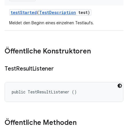
test
Started
(
Test
Description
test)
Meldet den Beginn eines einzelnen Testlaufs.
Öffentliche Konstruktoren
Test
Result
Listener
public TestResultListener ()
Öffentliche Methoden