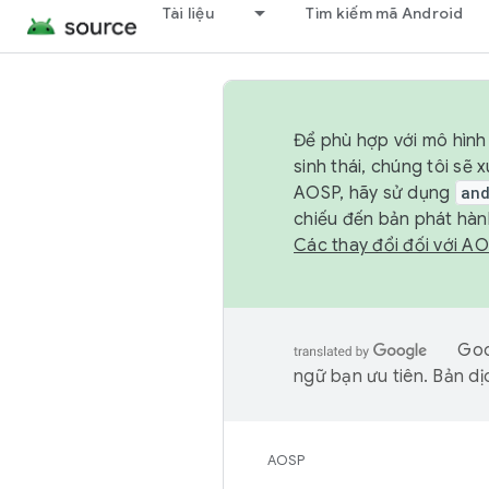
Tài liệu
Tìm kiếm mã Android
Để phù hợp với mô hình 
sinh thái, chúng tôi s
AOSP, hãy sử dụng
an
chiếu đến bản phát hàn
Các thay đổi đối với A
Goo
ngữ bạn ưu tiên. Bản dịc
AOSP