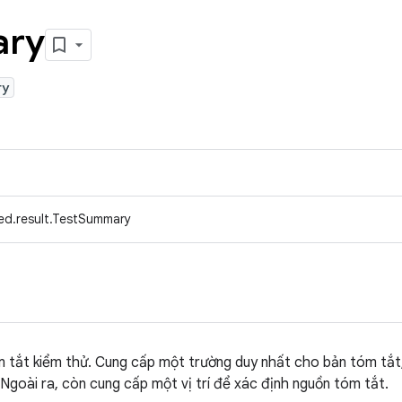
ry
ry
ed.result.TestSummary
m tắt kiểm thử. Cung cấp một trường duy nhất cho bản tóm tắt,
 Ngoài ra, còn cung cấp một vị trí để xác định nguồn tóm tắt.