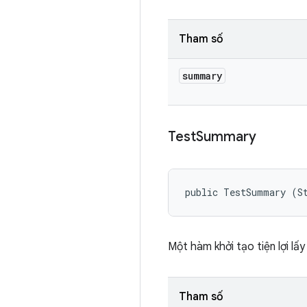
Tham số
summary
Test
Summary
public TestSummary (S
Một hàm khởi tạo tiện lợi lấy
Tham số