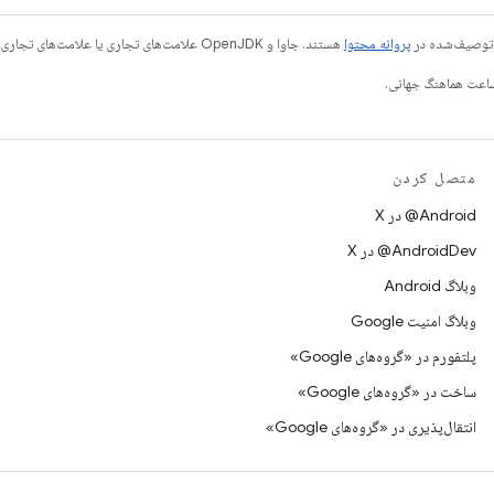
ی توصیف‌شده در
پروانه محتوا
هستند. جاوا و OpenJDK علامت‌های تجاری یا علامت‌های تجاری ثبت‌شده Oracle و/یا وابسته‌های آن هستند.
متصل کردن
‫‎@Android در X
‫‎@AndroidDev در X
وبلاگ Android
وبلاگ امنیت Google
پلتفورم در «گروه‌های Google»
ساخت در «گروه‌های Google»
انتقال‌پذیری در «گروه‌های Google»