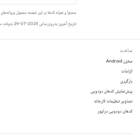
محتوا و نمونه کدها در این صفحه مشمول پروانه‌ها
تاریخ آخرین به‌روزرسانی 2025-07-29 به‌وقت ساعت هماهنگ جهانی.
ساخت
مخزن Android
الزامات
بارگیری
پیش‌نمایش کدهای دودویی
تصاویر تنظیمات کارخانه
کدهای دودویی درایور