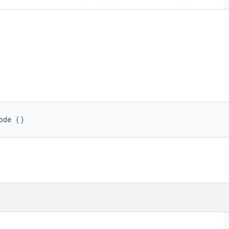
ode ()