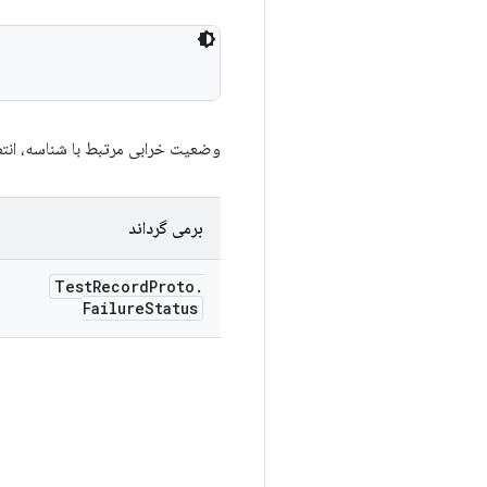
وضعیت خرابی مرتبط با شناسه، انتظار می رود این وض
برمی گرداند
Test
Record
Proto
.
Failure
Status