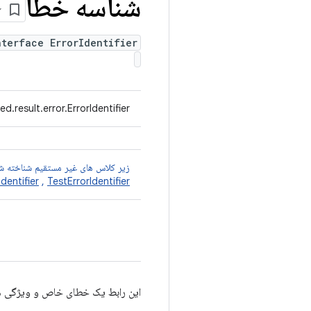
شناسه خطا
nterface ErrorIdentifier
d.result.error.ErrorIdentifier
زیر کلاس های غیر مستقیم شناخته ش
Identifier
,
TestErrorIdentifier
این رابط یک خطای خاص و ویژگی ه