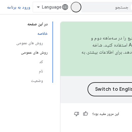
ورود به برنامه
در این صفحه
خلاصه
نبع را در سه‌ماهه دوم و
روش های عمومی
استفاده کنید. شاخه
روش های عمومی
کد
نام
وضعیت
این مرور مفید بود؟