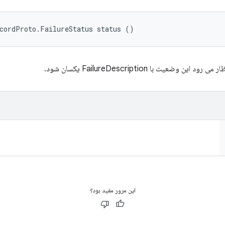
cordProto.FailureStatus status ()
عیت با FailureDescription یکسان شود.
این مرور مفید بود؟