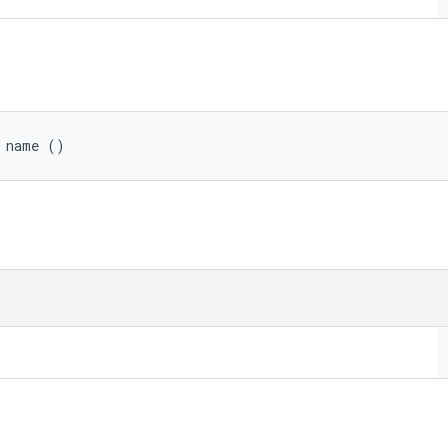
g name ()