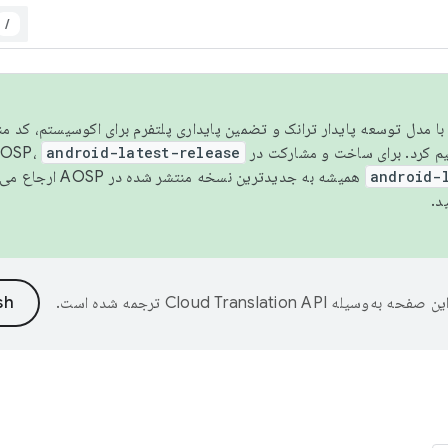
/
مسو شدن با مدل توسعه پایدار ترانک و تضمین پایداری پلتفرم برای اکوسیستم، کد م
android-latest-release
android-
همیشه به جدیدترین نسخه منتشر شده در AOSP ارجاع می‌دهد. برای اطلاعات بیشتر، به
د.
ین صفحه به‌وسیله
ترجمه شده است.