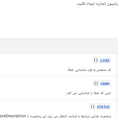
راسیون تجارت ایجاد نکنید.
()
code
کد منحصر به فرد شناسایی خطا.
()
name
نامی که خطا را شناسایی می کند.
()
status
وضعیت خرابی مرتبط با شناسه، انتظار می رود این وضعیت با FailureDescription یکسان شود.