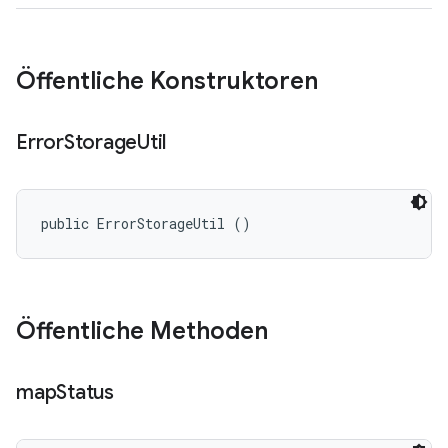
Öffentliche Konstruktoren
Error
Storage
Util
public ErrorStorageUtil ()
Öffentliche Methoden
map
Status