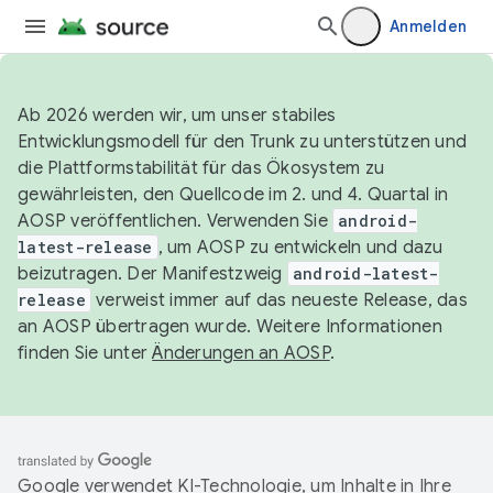
Anmelden
Ab 2026 werden wir, um unser stabiles
Entwicklungsmodell für den Trunk zu unterstützen und
die Plattformstabilität für das Ökosystem zu
gewährleisten, den Quellcode im 2. und 4. Quartal in
AOSP veröffentlichen. Verwenden Sie
android-
latest-release
, um AOSP zu entwickeln und dazu
beizutragen. Der Manifestzweig
android-latest-
release
verweist immer auf das neueste Release, das
an AOSP übertragen wurde. Weitere Informationen
finden Sie unter
Änderungen an AOSP
.
Google verwendet KI-Technologie, um Inhalte in Ihre