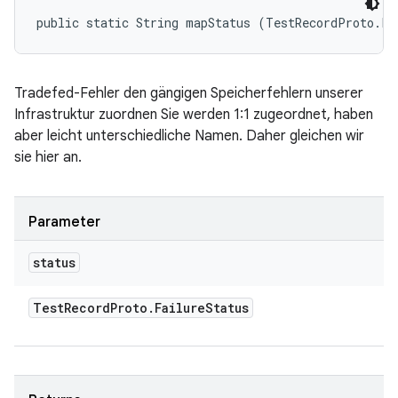
public static String mapStatus (TestRecordProto.Fa
Tradefed-Fehler den gängigen Speicherfehlern unserer
Infrastruktur zuordnen Sie werden 1:1 zugeordnet, haben
aber leicht unterschiedliche Namen. Daher gleichen wir
sie hier an.
Parameter
status
Test
Record
Proto
.
Failure
Status