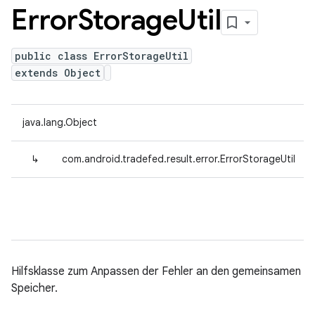
Error
Storage
Util
public class ErrorStorageUtil
extends Object
java.lang.Object
↳
com.android.tradefed.result.error.ErrorStorageUtil
Hilfsklasse zum Anpassen der Fehler an den gemeinsamen
Speicher.