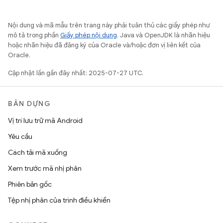
Nội dung và mã mẫu trên trang này phải tuân thủ các giấy phép như
mô tả trong phần
Giấy phép nội dung
. Java và OpenJDK là nhãn hiệu
hoặc nhãn hiệu đã đăng ký của Oracle và/hoặc đơn vị liên kết của
Oracle.
Cập nhật lần gần đây nhất: 2025-07-27 UTC.
BẢN DỰNG
Vị trí lưu trữ mã Android
Yêu cầu
Cách tải mã xuống
Xem trước mã nhị phân
Phiên bản gốc
Tệp nhị phân của trình điều khiển