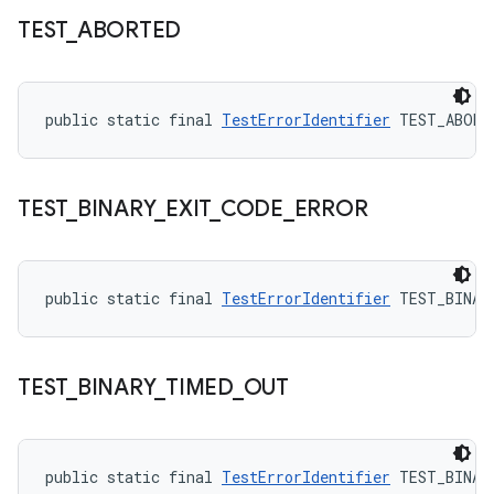
TEST
_
ABORTED
public static final 
TestErrorIdentifier
 TEST_ABORT
TEST
_
BINARY
_
EXIT
_
CODE
_
ERROR
public static final 
TestErrorIdentifier
 TEST_BINAR
TEST
_
BINARY
_
TIMED
_
OUT
public static final 
TestErrorIdentifier
 TEST_BINAR