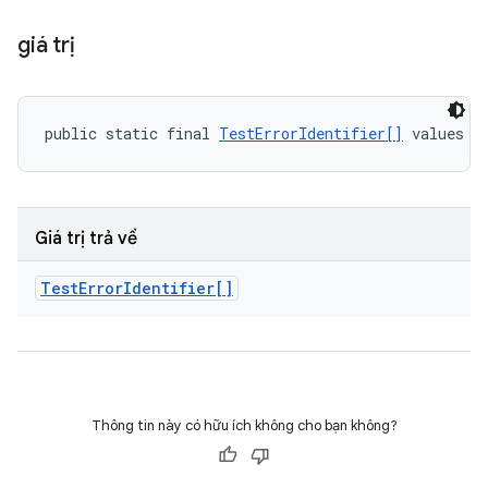
giá trị
public static final 
TestErrorIdentifier[]
 values (
Giá trị trả về
Test
Error
Identifier[]
Thông tin này có hữu ích không cho bạn không?