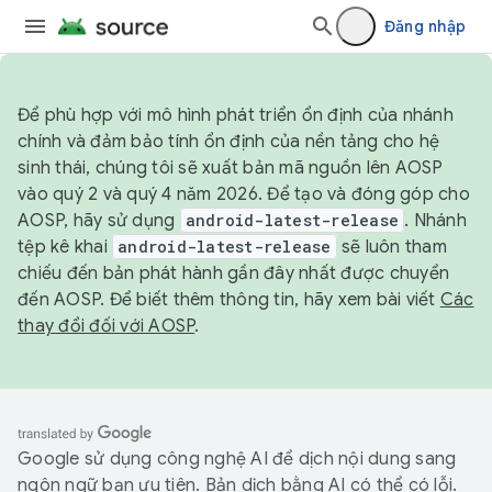
Đăng nhập
Để phù hợp với mô hình phát triển ổn định của nhánh
chính và đảm bảo tính ổn định của nền tảng cho hệ
sinh thái, chúng tôi sẽ xuất bản mã nguồn lên AOSP
vào quý 2 và quý 4 năm 2026. Để tạo và đóng góp cho
AOSP, hãy sử dụng
android-latest-release
. Nhánh
tệp kê khai
android-latest-release
sẽ luôn tham
chiếu đến bản phát hành gần đây nhất được chuyển
đến AOSP. Để biết thêm thông tin, hãy xem bài viết
Các
thay đổi đối với AOSP
.
Google sử dụng công nghệ AI để dịch nội dung sang
ngôn ngữ bạn ưu tiên. Bản dịch bằng AI có thể có lỗi.