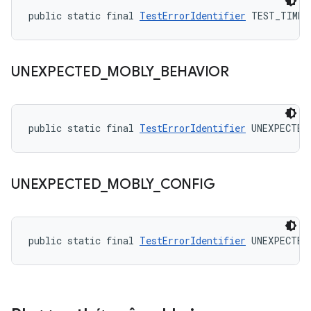
public static final 
TestErrorIdentifier
 TEST_TIMEO
UNEXPECTED
_
MOBLY
_
BEHAVIOR
public static final 
TestErrorIdentifier
 UNEXPECTED
UNEXPECTED
_
MOBLY
_
CONFIG
public static final 
TestErrorIdentifier
 UNEXPECTED