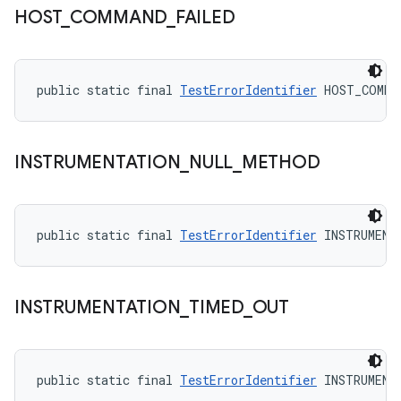
HOST
_
COMMAND
_
FAILED
public static final 
TestErrorIdentifier
 HOST_COMMA
INSTRUMENTATION
_
NULL
_
METHOD
public static final 
TestErrorIdentifier
 INSTRUMENT
INSTRUMENTATION
_
TIMED
_
OUT
public static final 
TestErrorIdentifier
 INSTRUMENT