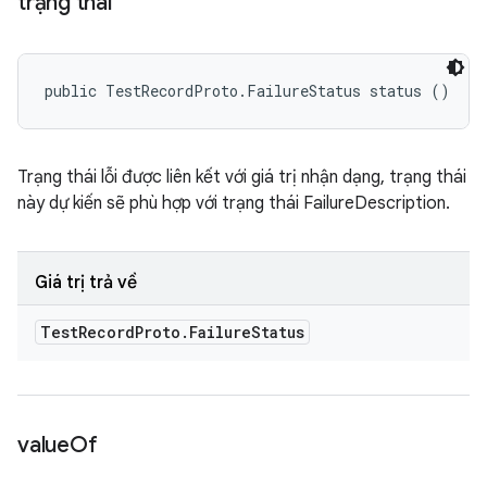
trạng thái
public TestRecordProto.FailureStatus status ()
Trạng thái lỗi được liên kết với giá trị nhận dạng, trạng thái
này dự kiến sẽ phù hợp với trạng thái FailureDescription.
Giá trị trả về
Test
Record
Proto
.
Failure
Status
value
Of