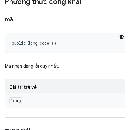
Phương thức công khai
mã
public long code ()
Mã nhận dạng lỗi duy nhất.
Giá trị trả về
long