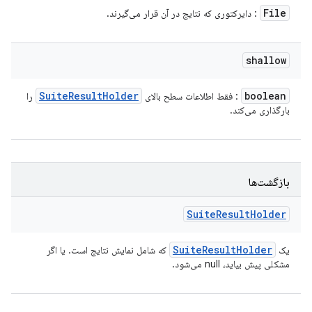
File
: دایرکتوری که نتایج در آن قرار می‌گیرند.
shallow
Suite
Result
Holder
boolean
: فقط اطلاعات سطح بالای
را
بارگذاری می‌کند.
بازگشت‌ها
Suite
Result
Holder
Suite
Result
Holder
یک
که شامل نمایش نتایج است. یا اگر
مشکلی پیش بیاید، null می‌شود.