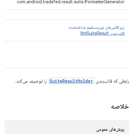
com.android.tradefed.result.suite.IFormatterGenerator
زیرکلاس‌های غیرمستقیم شناخته‌شده
قالب‌بندی XmlSuiteResult
رابطی که قالب‌بندی
SuiteResultHolder
را توصیف می‌کند.
خلاصه
روش‌های عمومی