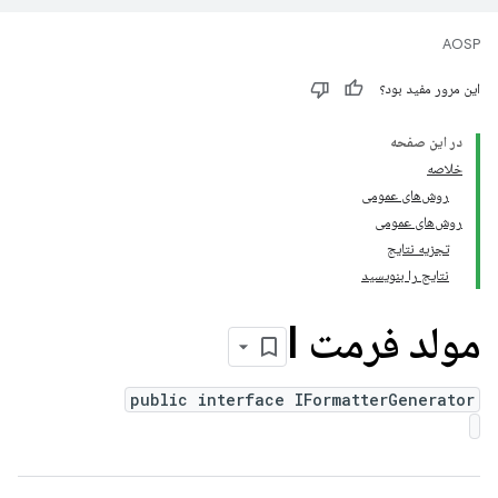
AOSP
این مرور مفید بود؟
در این صفحه
خلاصه
روش‌های عمومی
روش‌های عمومی
تجزیه نتایج
نتایج را بنویسید
مولد فرمت I
public interface IFormatterGenerator