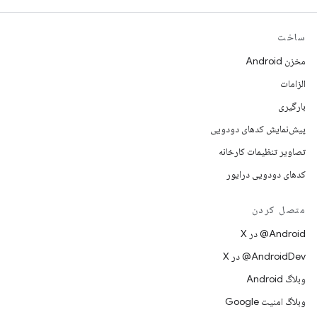
ساخت
مخزن Android
الزامات
بارگیری
پیش‌نمایش کدهای دودویی
تصاویر تنظیمات کارخانه
کدهای دودویی درایور
متصل کردن
‫‎@Android در X
‫‎@AndroidDev در X
وبلاگ Android
وبلاگ امنیت Google