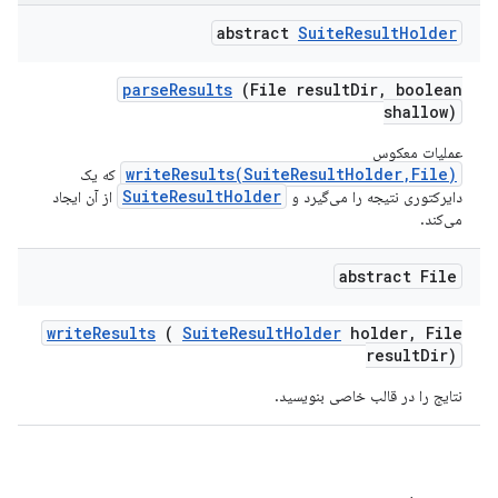
abstract
Suite
Result
Holder
parse
Results
(File result
Dir
,
boolean
shallow)
عملیات معکوس
writeResults(SuiteResultHolder,File)
که یک
SuiteResultHolder
دایرکتوری نتیجه را می‌گیرد و
از آن ایجاد
می‌کند.
abstract File
write
Results
(
Suite
Result
Holder
holder
,
File
result
Dir)
نتایج را در قالب خاصی بنویسید.