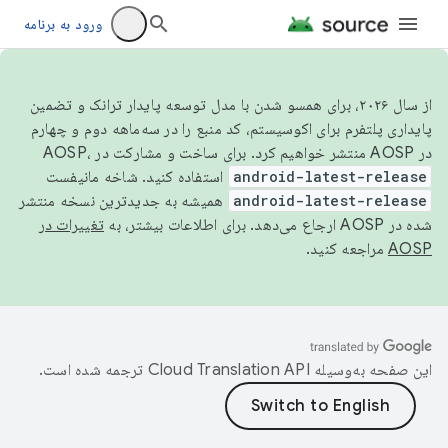
ورود به برنامه
از سال ۲۰۲۶، برای همسو شدن با مدل توسعه پایدار ترانک و تضمین
پایداری پلتفرم برای اکوسیستم، کد منبع را در سه‌ماهه دوم و چهارم
در AOSP منتشر خواهیم کرد. برای ساخت و مشارکت در AOSP،
android-latest-release
استفاده کنید. شاخه مانیفست
android-latest-release
همیشه به جدیدترین نسخه منتشر
شده در AOSP ارجاع می‌دهد. برای اطلاعات بیشتر، به
تغییرات در
AOSP
مراجعه کنید.
این صفحه به‌وسیله
ترجمه شده است.