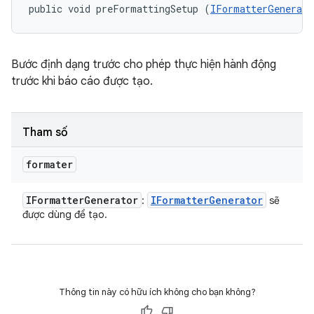
public void preFormattingSetup (
IFormatterGenerato
Bước định dạng trước cho phép thực hiện hành động
trước khi báo cáo được tạo.
Tham số
formater
IFormatter
Generator
IFormatter
Generator
:
sẽ
được dùng để tạo.
Thông tin này có hữu ích không cho bạn không?