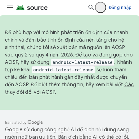
Đăng nhập
Để phù hợp với mô hình phát triển ổn định của nhánh
chính và đảm bảo tính ổn định của nền tảng cho hệ
sinh thái, chúng tôi sẽ xuất bản mã nguồn lên AOSP
vào quý 2 và quý 4 năm 2026. Để tạo và đóng góp cho
AOSP, hãy sử dụng
android-latest-release
. Nhánh
tệp kê khai
android-latest-release
sẽ luôn tham
chiếu đến bản phát hành gần đây nhất được chuyển
đến AOSP. Để biết thêm thông tin, hãy xem bài viết
Các
thay đổi đối với AOSP
.
Google sử dụng công nghệ AI để dịch nội dung sang
ngôn ngữ bạn ưu tiên. Bản dịch bằng AI có thể có lỗi.