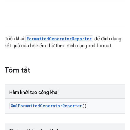
Triển khai
FormattedGeneratorReporter
để định dạng
kết quả của bộ kiểm thử theo định dạng xml format.
Tóm tắt
Hàm khởi tạo công khai
Xml
Formatted
Generator
Reporter
()