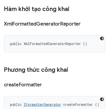
Hàm khởi tạo công khai
Xml
Formatted
Generator
Reporter
public XmlFormattedGeneratorReporter ()
Phương thức công khai
create
Formatter
public 
IFormatterGenerator
 createFormatter ()