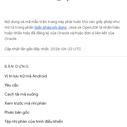
Nội dung và mã mẫu trên trang này phải tuân thủ các giấy phép như
mô tả trong phần
Giấy phép nội dung
. Java và OpenJDK là nhãn hiệu
hoặc nhãn hiệu đã đăng ký của Oracle và/hoặc đơn vị liên kết của
Oracle.
Cập nhật lần gần đây nhất: 2026-06-22 UTC.
BẢN DỰNG
Vị trí lưu trữ mã Android
Yêu cầu
Cách tải mã xuống
Xem trước mã nhị phân
Phiên bản gốc
Tệp nhị phân của trình điều khiển