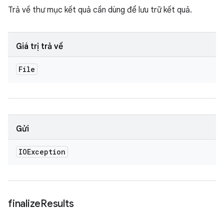
Trả về thư mục kết quả cần dùng để lưu trữ kết quả.
Giá trị trả về
File
Gửi
IOException
finalize
Results