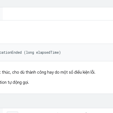
cationEnded (long elapsedTime)
 thúc, cho dù thành công hay do một số điều kiện lỗi.
ion tự động gọi.