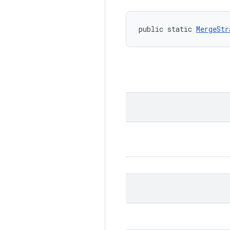
public static 
MergeStr