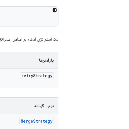
یک استراتژی ادغام بر اساس استرات
پارامترها
retry
Strategy
برمی گرداند
Merge
Strategy