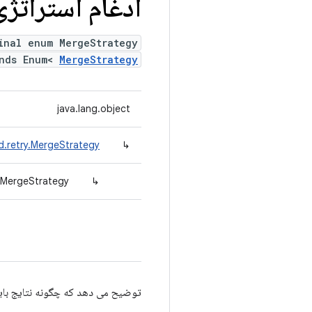
ادغام استراتژی
inal enum MergeStrategy
ends Enum<
MergeStrategy
java.lang.object
d.retry.MergeStrategy
↳
y.MergeStrategy
↳
توضیح می دهد که چگونه نتایج با