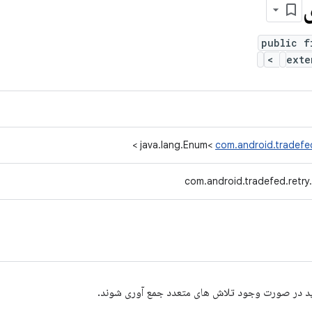
public f
>
ext
>
java.lang.Enum<
com.android.tradefe
com.android.tradefed.retr
ید در صورت وجود تلاش های متعدد جمع آوری شوند.