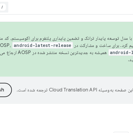
/
مسو شدن با مدل توسعه پایدار ترانک و تضمین پایداری پلتفرم برای اکوسیستم، کد م
android-latest-release
android-
همیشه به جدیدترین نسخه منتشر شده در AOSP ارجاع می‌دهد. برای اطلاعات بیشتر، به
د.
ین صفحه به‌وسیله
ترجمه شده است.