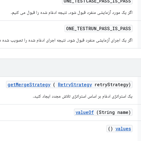
ONE
_
TESTCASE
_
PASS
_
IS
_
PASS
اگر یک مورد آزمایشی منفرد قبول شود، نتیجه ادغام شده را قبول می کنیم.
ONE
_
TESTRUN
_
PASS
_
IS
_
PASS
اگر یک اجرای آزمایشی منفرد قبول شود، نتیجه اجرای ادغام شده را تصویب شده 
get
Merge
Strategy
(
Retry
Strategy
retry
Strategy)
یک استراتژی ادغام بر اساس استراتژی تلاش مجدد ایجاد کنید.
value
Of
(String name)
()
values