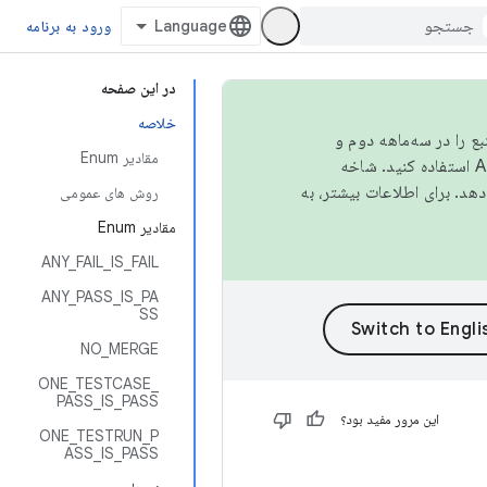
ورود به برنامه
در این صفحه
خلاصه
نبع را در سه‌ماهه دوم و
مقادیر Enum
استفاده کنید. شاخه
روش های عمومی
مقادیر Enum
ANY_FAIL_IS_FAIL
ANY_PASS_IS_PA
SS
NO_MERGE
ONE_TESTCASE_
PASS_IS_PASS
این مرور مفید بود؟
ONE_TESTRUN_P
ASS_IS_PASS