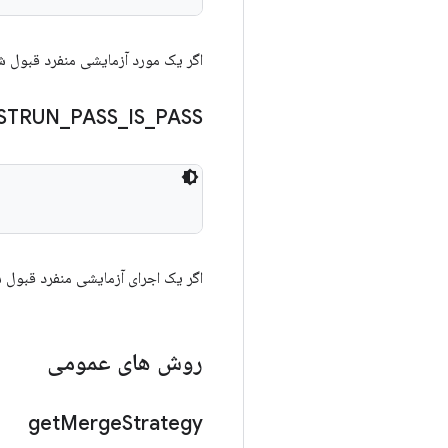
اگر یک مورد آزمایشی منفرد قبول ش
STRUN
_
PASS
_
IS
_
PASS
اگر یک اجرای آزمایشی منفرد قبول 
روش های عمومی
get
Merge
Strategy