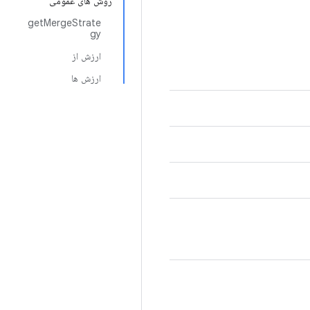
روش های عمومی
getMergeStrate
gy
ارزش از
ارزش ها