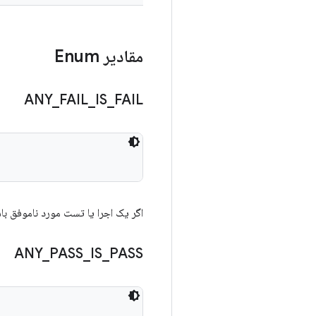
مقادیر Enum
ANY
_
FAIL
_
IS
_
FAIL
اگر یک اجرا یا تست مورد ناموفق ب
ANY
_
PASS
_
IS
_
PASS