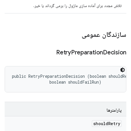
تلاش مجدد برای آماده سازی ماژول را برمی گرداند یا خیر.
سازندگان عمومی
Retry
Preparation
Decision
public RetryPreparationDecision (boolean shouldRetr
                boolean shouldFailRun)
پارامترها
should
Retry