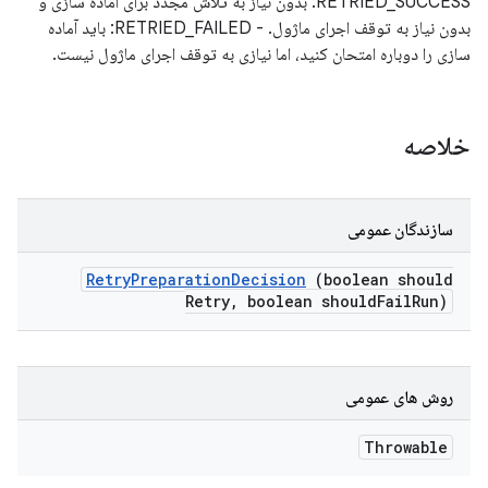
RETRIED_SUCCESS: بدون نیاز به تلاش مجدد برای آماده سازی و
بدون نیاز به توقف اجرای ماژول. - RETRIED_FAILED: باید آماده
سازی را دوباره امتحان کنید، اما نیازی به توقف اجرای ماژول نیست.
خلاصه
سازندگان عمومی
Retry
Preparation
Decision
(boolean should
Retry
,
boolean should
Fail
Run)
روش های عمومی
Throwable