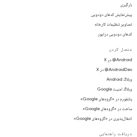
بارگیری
پیش‌نمایش کدهای دودویی
تصاویر تنظیمات کارخانه
کدهای دودویی درایور
متصل کردن
‫‎@Android در X
‫‎@AndroidDev در X
وبلاگ Android
وبلاگ امنیت Google
پلتفورم در «گروه‌های Google»
ساخت در «گروه‌های Google»
انتقال‌پذیری در «گروه‌های Google»
دریافت راهنمایی