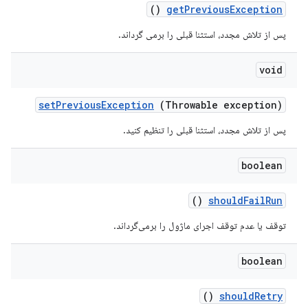
()
get
Previous
Exception
پس از تلاش مجدد، استثنا قبلی را برمی گرداند.
void
set
Previous
Exception
(Throwable exception)
پس از تلاش مجدد، استثنا قبلی را تنظیم کنید.
boolean
()
should
Fail
Run
توقف یا عدم توقف اجرای ماژول را برمی‌گرداند.
boolean
()
should
Retry