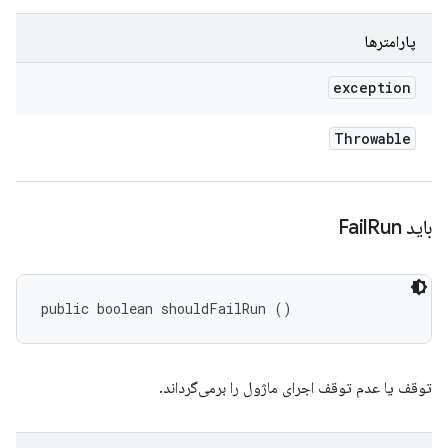
پارامترها
exception
Throwable
باید Fail
Run
public boolean shouldFailRun ()
توقف یا عدم توقف اجرای ماژول را برمی‌گرداند.