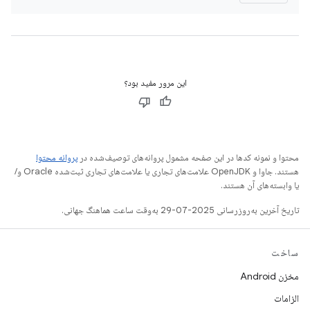
این مرور مفید بود؟
محتوا و نمونه کدها در این صفحه مشمول پروانه‌های توصیف‌شده در
پروانه محتوا
هستند. جاوا و OpenJDK علامت‌های تجاری یا علامت‌های تجاری ثبت‌شده Oracle و/
یا وابسته‌های آن هستند.
تاریخ آخرین به‌روزرسانی 2025-07-29 به‌وقت ساعت هماهنگ جهانی.
ساخت
مخزن Android
الزامات