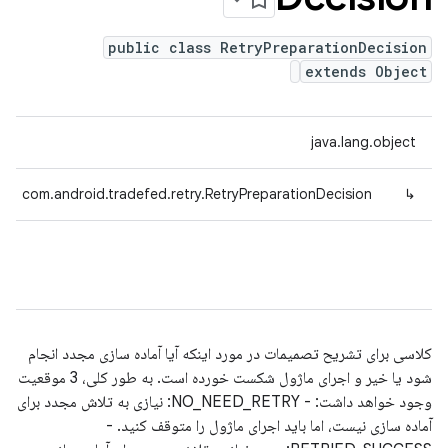
public class RetryPreparationDecision
extends Object
java.lang.object
com.android.tradefed.retry.RetryPreparationDecision
↳
کلاسی برای تشریح تصمیمات در مورد اینکه آیا آماده سازی مجدد انجام
شود یا خیر و اجرای ماژول شکست خورده است. به طور کلی، 3 موقعیت
وجود خواهد داشت: - NO_NEED_RETRY: نیازی به تلاش مجدد برای
آماده سازی نیست، اما باید اجرای ماژول را متوقف کنید. -