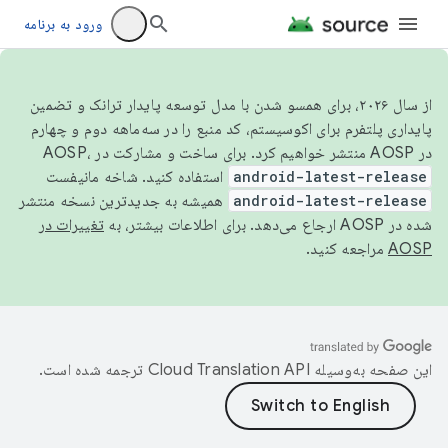
ورود به برنامه
از سال ۲۰۲۶، برای همسو شدن با مدل توسعه پایدار ترانک و تضمین
پایداری پلتفرم برای اکوسیستم، کد منبع را در سه‌ماهه دوم و چهارم
در AOSP منتشر خواهیم کرد. برای ساخت و مشارکت در AOSP،
android-latest-release
استفاده کنید. شاخه مانیفست
android-latest-release
همیشه به جدیدترین نسخه منتشر
شده در AOSP ارجاع می‌دهد. برای اطلاعات بیشتر، به
تغییرات در
AOSP
مراجعه کنید.
این صفحه به‌وسیله
ترجمه شده است.