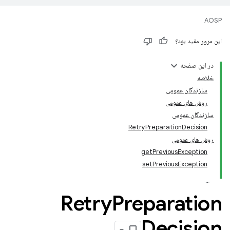
AOSP
این مرور مفید بود؟
در این صفحه
خلاصه
سازندگان عمومی
روش های عمومی
سازندگان عمومی
RetryPreparationDecision
روش های عمومی
getPreviousException
setPreviousException
Retry
Preparation
Decision