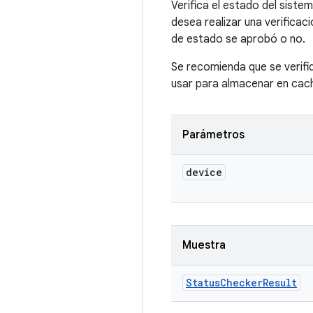
Verifica el estado del sist
desea realizar una verifica
de estado se aprobó o no.
Se recomienda que se verifi
usar para almacenar en cach
Parámetros
device
Muestra
Status
Checker
Result