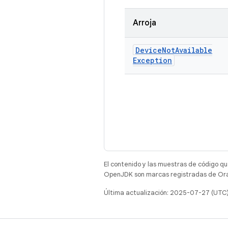
Arroja
Device
Not
Available
Exception
El contenido y las muestras de código qu
OpenJDK son marcas registradas de Oracl
Última actualización: 2025-07-27 (UTC