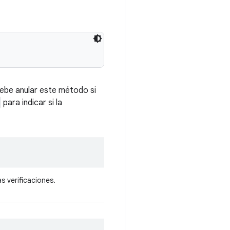
debe anular este método si
para indicar si la
s verificaciones.