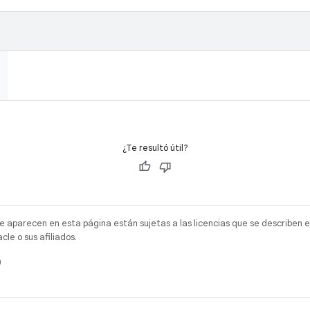
¿Te resultó útil?
e aparecen en esta página están sujetas a las licencias que se describen e
e o sus afiliados.
)