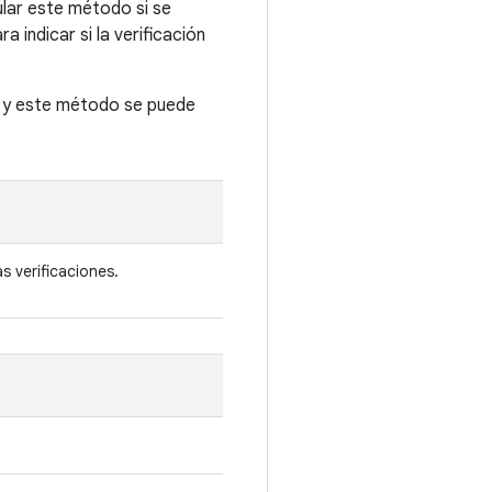
ular este método si se
ra indicar si la verificación
, y este método se puede
s verificaciones.