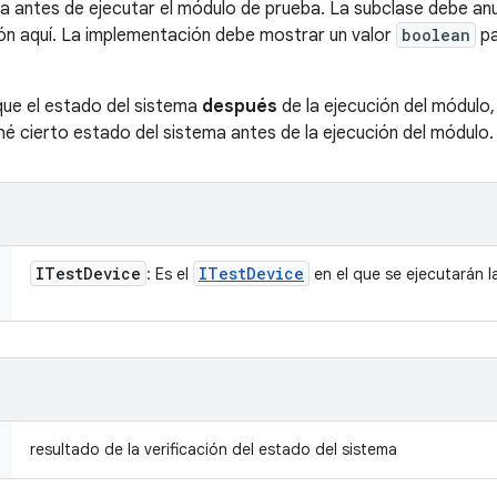
ema antes de ejecutar el módulo de prueba. La subclase debe an
ción aquí. La implementación debe mostrar un valor
boolean
pa
que el estado del sistema
después
de la ejecución del módulo
é cierto estado del sistema antes de la ejecución del módulo.
ITest
Device
ITest
Device
: Es el
en el que se ejecutarán la
resultado de la verificación del estado del sistema