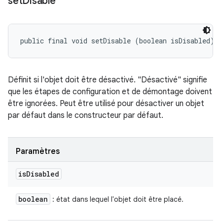
set
Disable
public final void setDisable (boolean isDisabled)
Définit si l'objet doit être désactivé. "Désactivé" signifie
que les étapes de configuration et de démontage doivent
être ignorées. Peut être utilisé pour désactiver un objet
par défaut dans le constructeur par défaut.
Paramètres
is
Disabled
boolean
: état dans lequel l'objet doit être placé.