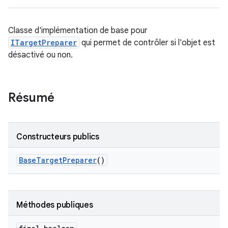
Classe d'implémentation de base pour
ITargetPreparer
qui permet de contrôler si l'objet est
désactivé ou non.
Résumé
Constructeurs publics
Base
Target
Preparer
()
Méthodes publiques