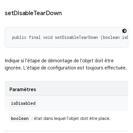
set
Disable
Tear
Down
public final void setDisableTearDown (boolean isDi
Indique si l'étape de démontage de l'objet doit être
ignorée. L'étape de configuration est toujours effectuée.
Paramètres
is
Disabled
boolean
: état dans lequel l'objet doit être placé.