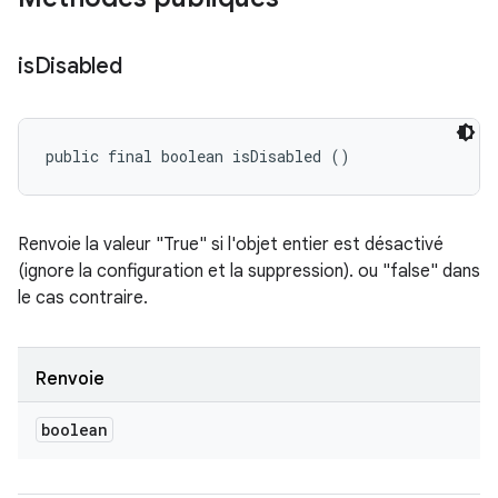
is
Disabled
public final boolean isDisabled ()
Renvoie la valeur "True" si l'objet entier est désactivé
(ignore la configuration et la suppression). ou "false" dans
le cas contraire.
Renvoie
boolean