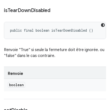
is
Tear
Down
Disabled
public final boolean isTearDownDisabled ()
Renvoie "True" si seule la fermeture doit être ignorée. ou
"false" dans le cas contraire.
Renvoie
boolean