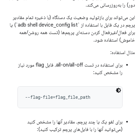
دور) را به‌روزرسانی می‌کند.
این می‌تواند برای بازتولید وضعیت یک دستگاه (با ذخیره تمام مقادیر
پرچم در یک فایل با استفاده از `adb shell device_config list`) یا
برای فعال/غیرفعال کردن دسته‌ای پرچم‌ها (تست همه روشن/همه
خاموش) استفاده شود.
مثال استفاده:
برای استفاده در تست all-on/all-off، فایل flag مورد نیاز
را مشخص کنید:
--flag-file=flag_file_path
برای لغو یک یا چند پرچم، مقادیر آنها را مشخص کنید
(می‌توانید آنها را با فایل‌های پرچم ترکیب کنید):