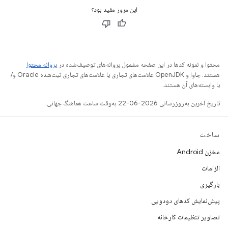
این مرور مفید بود؟
محتوا و نمونه کدها در این صفحه مشمول پروانه‌های توصیف‌شده در
پروانه محتوا
هستند. جاوا و OpenJDK علامت‌های تجاری یا علامت‌های تجاری ثبت‌شده Oracle و/
یا وابسته‌های آن هستند.
تاریخ آخرین به‌روزرسانی 2026-06-22 به‌وقت ساعت هماهنگ جهانی.
ساخت
مخزن Android
الزامات
بارگیری
پیش‌نمایش کدهای دودویی
تصاویر تنظیمات کارخانه