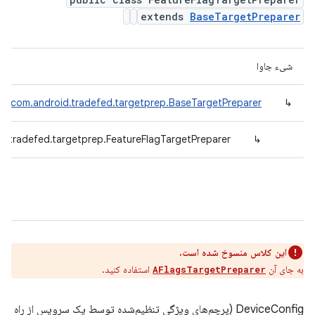
extends
BaseTargetPreparer
شیء جاوا
com.android.tradefed.targetprep.BaseTargetPreparer
↳
d.tradefed.targetprep.FeatureFlagTargetPreparer
↳
این کلاس منسوخ شده است.
به جای آن
استفاده کنید.
AFlagsTargetPreparer
DeviceConfig (پرچم‌های ویژگی تنظیم‌شده توسط یک سرویس از راه