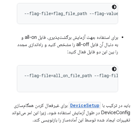
--flag-file=flag_file_path --flag-value=names
برای استفاده جهت آزمایش برگشت‌پذیری، فایل all-on و
به دنبال آن فایل all-off را مشخص کنید و راه‌اندازی مجدد
را بین این دو فایل فعال کنید:
--flag-file=all_on_file_path --flag-file=all_o
باید در ترکیب با
DeviceSetup
برای غیرفعال کردن همگام‌سازی
DeviceConfig در طول آزمایش استفاده شود، زیرا این امر می‌تواند
تغییرات ایجاد شده توسط این آماده‌ساز را بازنویسی کند.