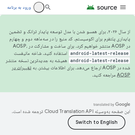
ورود به برنامه
از سال ۲۰۲۶، برای همسو شدن با مدل توسعه پایدار ترانک و تضمین
پایداری پلتفرم برای اکوسیستم، کد منبع را در سه‌ماهه دوم و چهارم
در AOSP منتشر خواهیم کرد. برای ساخت و مشارکت در AOSP،
android-latest-release
استفاده کنید. شاخه مانیفست
android-latest-release
همیشه به جدیدترین نسخه منتشر
شده در AOSP ارجاع می‌دهد. برای اطلاعات بیشتر، به
تغییرات در
AOSP
مراجعه کنید.
این صفحه به‌وسیله
ترجمه شده است.