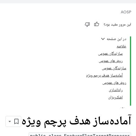
AOSP
این مرور مفید بود؟
در این صفحه
خلاصه
سازندگان عمومی
روش‌های عمومی
سازندگان عمومی
آماده‌ساز هدف پرچم ویژه
روش‌های عمومی
راه‌اندازی
اشک‌ریزان
آماده‌ساز هدف پرچم ویژه
public class FeatureFlagTargetPreparer