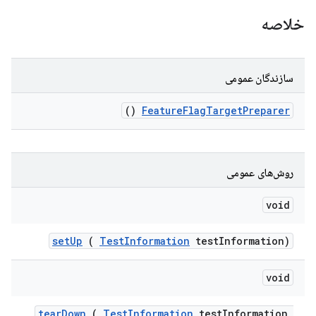
خلاصه
سازندگان عمومی
()
Feature
Flag
Target
Preparer
روش‌های عمومی
void
set
Up
(
Test
Information
test
Information)
void
tear
Down
(
Test
Information
test
Information
,