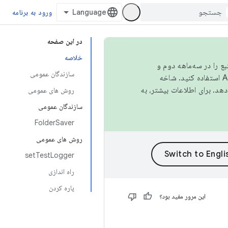
ورود به برنامه
در این صفحه
خلاصه
نبع را در سه‌ماهه دوم و
سازندگان عمومی
استفاده کنید. شاخه
روش های عمومی
سازندگان عمومی
FolderSaver
روش های عمومی
setTestLogger
راه اندازی
پاره کردن
این مرور مفید بود؟