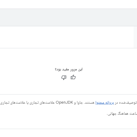
این مرور مفید بود؟
ی توصیف‌شده در
پروانه محتوا
هستند. جاوا و OpenJDK علامت‌های تجاری یا علامت‌های تجاری ثبت‌شده Oracle و/یا وابسته‌های آن هستند.