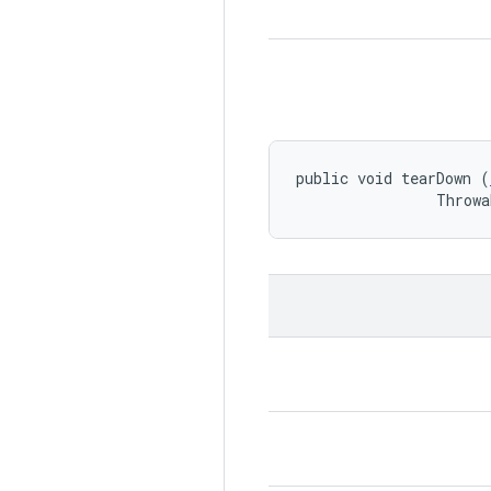
public void tearDown (
                Throwa