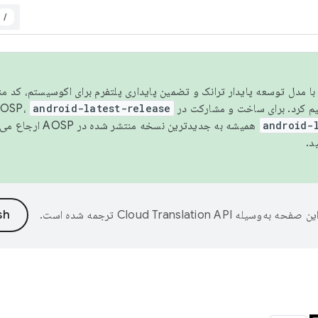
/
مسو شدن با مدل توسعه پایدار ترانک و تضمین پایداری پلتفرم برای اکوسیستم، کد م
android-latest-release
android-
همیشه به جدیدترین نسخه منتشر شده در AOSP ارجاع می‌دهد. برای اطلاعات بیشتر، به
د.
ین صفحه به‌وسیله
ترجمه شده است.