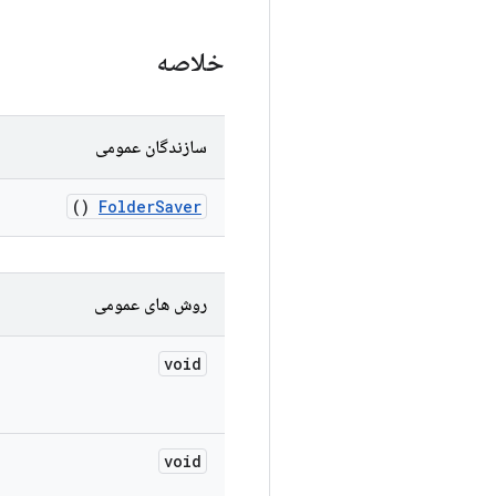
خلاصه
سازندگان عمومی
()
Folder
Saver
روش های عمومی
void
void