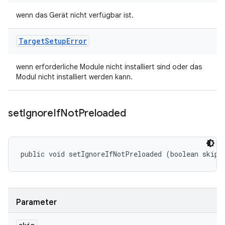
wenn das Gerät nicht verfügbar ist.
Target
Setup
Error
wenn erforderliche Module nicht installiert sind oder das
Modul nicht installiert werden kann.
set
Ignore
If
Not
Preloaded
public void setIgnoreIfNotPreloaded (boolean skip)
Parameter