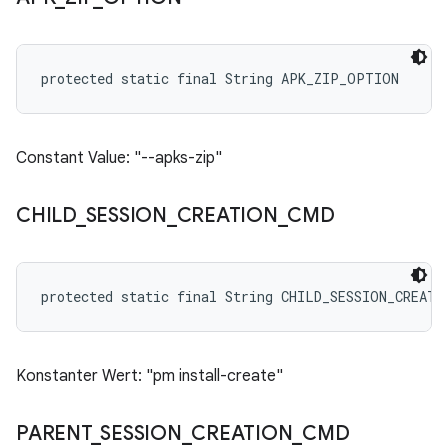
protected static final String APK_ZIP_OPTION
Constant Value: "--apks-zip"
CHILD
_
SESSION
_
CREATION
_
CMD
protected static final String CHILD_SESSION_CREATI
Konstanter Wert: "pm install-create"
PARENT
_
SESSION
_
CREATION
_
CMD