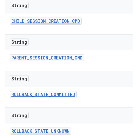
String
CHILD
_
SESSION
_
CREATION
_
CMD
String
PARENT
_
SESSION
_
CREATION
_
CMD
String
ROLLBACK
_
STATE
_
COMMITTED
String
ROLLBACK
_
STATE
_
UNKNOWN