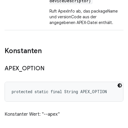
device
Descriptor)
Ruft ApexInfo ab, das packageName
und versionCode aus der
angegebenen APEX-Datei enthält.
Konstanten
APEX
_
OPTION
protected static final String APEX_OPTION
Konstanter Wert: "--apex"