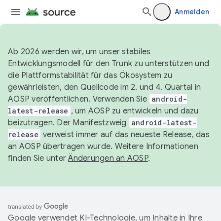
Anmelden
Ab 2026 werden wir, um unser stabiles
Entwicklungsmodell für den Trunk zu unterstützen und
die Plattformstabilität für das Ökosystem zu
gewährleisten, den Quellcode im 2. und 4. Quartal in
AOSP veröffentlichen. Verwenden Sie
android-
latest-release
, um AOSP zu entwickeln und dazu
beizutragen. Der Manifestzweig
android-latest-
release
verweist immer auf das neueste Release, das
an AOSP übertragen wurde. Weitere Informationen
finden Sie unter
Änderungen an AOSP
.
Google verwendet KI-Technologie, um Inhalte in Ihre