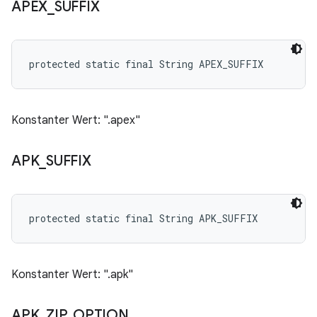
APEX
_
SUFFIX
protected static final String APEX_SUFFIX
Konstanter Wert: ".apex"
APK
_
SUFFIX
protected static final String APK_SUFFIX
Konstanter Wert: ".apk"
APK
_
ZIP
_
OPTION