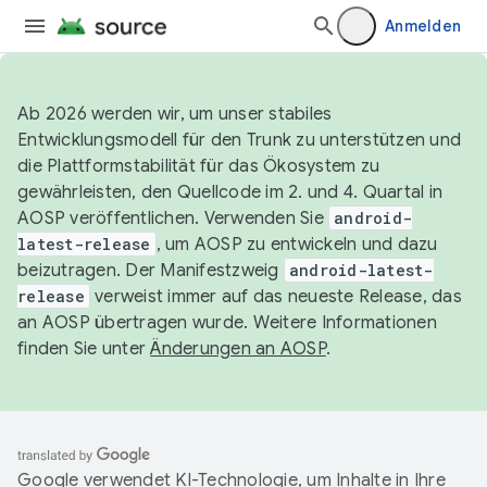
Anmelden
Ab 2026 werden wir, um unser stabiles
Entwicklungsmodell für den Trunk zu unterstützen und
die Plattformstabilität für das Ökosystem zu
gewährleisten, den Quellcode im 2. und 4. Quartal in
AOSP veröffentlichen. Verwenden Sie
android-
latest-release
, um AOSP zu entwickeln und dazu
beizutragen. Der Manifestzweig
android-latest-
release
verweist immer auf das neueste Release, das
an AOSP übertragen wurde. Weitere Informationen
finden Sie unter
Änderungen an AOSP
.
Google verwendet KI-Technologie, um Inhalte in Ihre