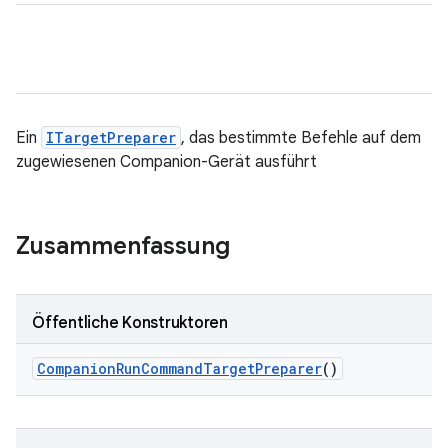
Ein
ITargetPreparer
, das bestimmte Befehle auf dem
zugewiesenen Companion-Gerät ausführt
Zusammenfassung
Öffentliche Konstruktoren
Companion
Run
Command
Target
Preparer
()