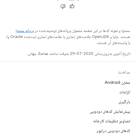
محتوا و نمونه کدها در این صفحه مشمول پروانه‌های توصیف‌شده در
پروانه محتوا
هستند. جاوا و OpenJDK علامت‌های تجاری یا علامت‌های تجاری ثبت‌شده Oracle و/
یا وابسته‌های آن هستند.
تاریخ آخرین به‌روزرسانی 2025-07-29 به‌وقت ساعت هماهنگ جهانی.
ساخت
مخزن Android
الزامات
بارگیری
پیش‌نمایش کدهای دودویی
تصاویر تنظیمات کارخانه
کدهای دودویی درایور