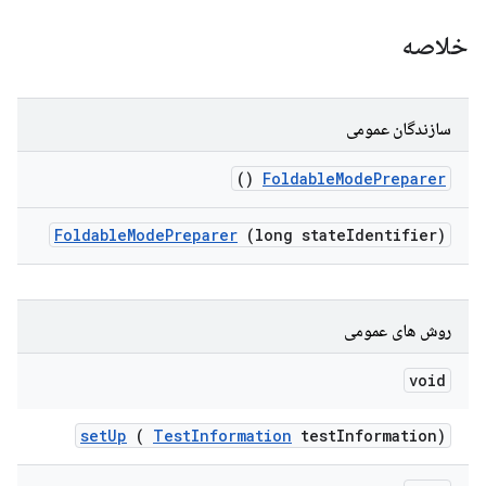
خلاصه
سازندگان عمومی
()
Foldable
Mode
Preparer
Foldable
Mode
Preparer
(long state
Identifier)
روش های عمومی
void
set
Up
(
Test
Information
test
Information)