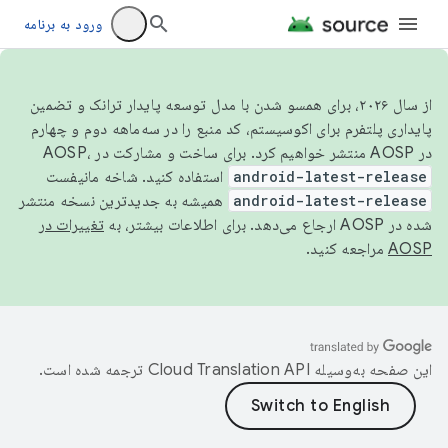
ورود به برنامه
از سال ۲۰۲۶، برای همسو شدن با مدل توسعه پایدار ترانک و تضمین
پایداری پلتفرم برای اکوسیستم، کد منبع را در سه‌ماهه دوم و چهارم
در AOSP منتشر خواهیم کرد. برای ساخت و مشارکت در AOSP،
android-latest-release
استفاده کنید. شاخه مانیفست
android-latest-release
همیشه به جدیدترین نسخه منتشر
شده در AOSP ارجاع می‌دهد. برای اطلاعات بیشتر، به
تغییرات در
AOSP
مراجعه کنید.
این صفحه به‌وسیله
ترجمه شده است.