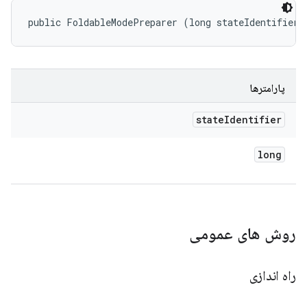
public FoldableModePreparer (long stateIdentifier)
پارامترها
state
Identifier
long
روش های عمومی
راه اندازی