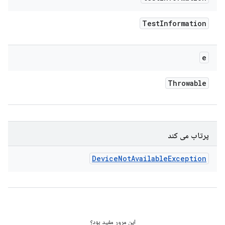
Test
Information
e
Throwable
پرتاب می کند
Device
Not
Available
Exception
این مرور مفید بود؟