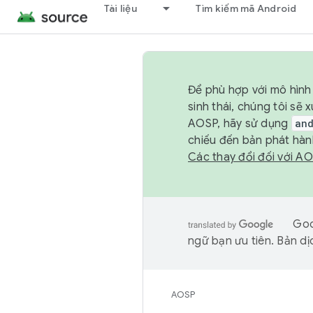
Tài liệu
Tìm kiếm mã Android
Để phù hợp với mô hình 
sinh thái, chúng tôi s
AOSP, hãy sử dụng
an
chiếu đến bản phát hàn
Các thay đổi đối với A
Goo
ngữ bạn ưu tiên. Bản dịc
AOSP