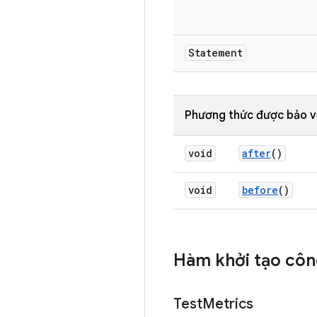
Statement
Phương thức được bảo v
void
after
()
void
before
()
Hàm khởi tạo côn
Test
Metrics