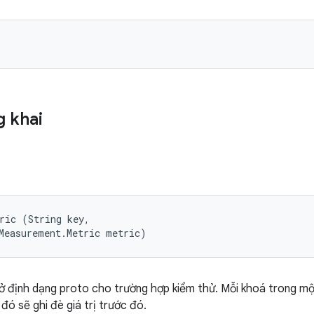
 khai
ric (String key, 

Measurement.Metric metric)
 ở định dạng proto cho trường hợp kiểm thử. Mỗi khoá trong mộ
đó sẽ ghi đè giá trị trước đó.