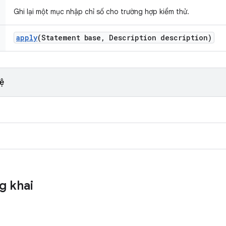
Ghi lại một mục nhập chỉ số cho trường hợp kiểm thử.
apply
(Statement base
,
Description description)
ệ
g khai