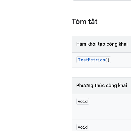
Tóm tắt
Hàm khởi tạo công khai
Test
Metrics
()
Phương thức công khai
void
void