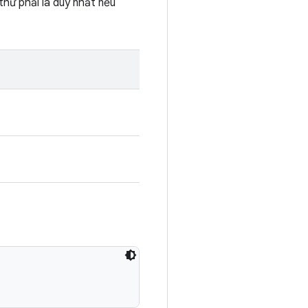
hử phải là duy nhất nếu