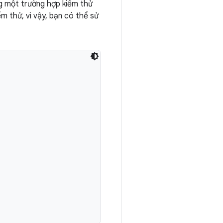
ng một trường hợp kiểm thử
m thử, vì vậy, bạn có thể sử