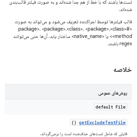
تست‌ها باشند که با خط از هم جدا شده‌اند و به صورت فیلتر قالب‌بندی
شده‌اند.
قالب فیلترها توسط اجراکننده تعریف می‌شود و می‌تواند به صورت
<package>، <package>.<class>، <package>.<class>#
<method> یا <native_name> ساختار یابد. آن‌ها حتی می‌توانند
regex باشند.
خلاصه
روش‌های عمومی
default File
()
get
Exclude
Test
File
فایلی که شامل تست‌های حذف‌شده است را برمی‌گرداند.