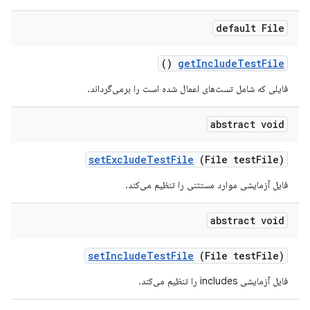
default File
()
get
Include
Test
File
فایلی که شامل تست‌های اعمال شده است را برمی‌گرداند.
abstract void
set
Exclude
Test
File
(File test
File)
فایل آزمایشی موارد مستثنی را تنظیم می‌کند.
abstract void
set
Include
Test
File
(File test
File)
فایل آزمایشی includes را تنظیم می‌کند.