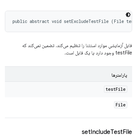
public abstract void setExcludeTestFile (File test
فایل آزمایشیِ موارد استثنا را تنظیم می‌کند. تضمین نمی‌کند که
testFile وجود دارد یا یک فایل است.
پارامترها
test
File
File
set
Include
Test
File