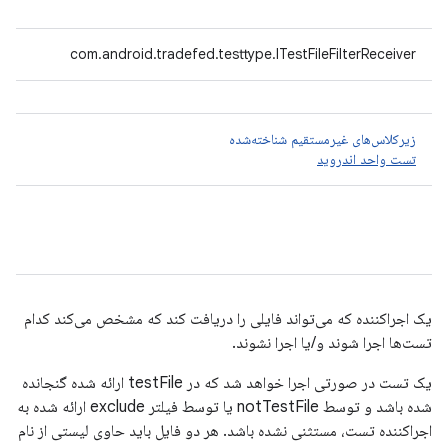
com.android.tradefed.testtype.ITestFileFilterReceiver
زیرکلاس‌های غیرمستقیم شناخته‌شده
تست واحد اندروید
یک اجراکننده که می‌تواند فایلی را دریافت کند که مشخص می‌کند کدام
تست‌ها اجرا شوند و/یا اجرا نشوند.
یک تست در صورتی اجرا خواهد شد که در testFile ارائه شده گنجانده
شده باشد و توسط notTestFile یا توسط فیلتر exclude ارائه شده به
اجراکننده تست، مستثنی نشده باشد. هر دو فایل باید حاوی لیستی از نام