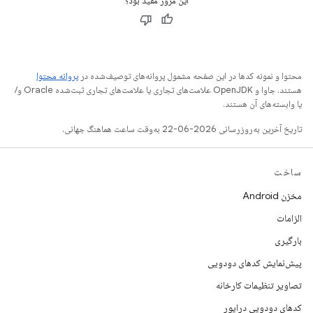
این مرور مفید بود؟
محتوا و نمونه کدها در این صفحه مشمول پروانه‌های توصیف‌شده در
پروانه محتوا
هستند. جاوا و OpenJDK علامت‌های تجاری یا علامت‌های تجاری ثبت‌شده Oracle و/
یا وابسته‌های آن هستند.
تاریخ آخرین به‌روزرسانی 2026-06-22 به‌وقت ساعت هماهنگ جهانی.
ساخت
مخزن Android
الزامات
بارگیری
پیش‌نمایش کدهای دودویی
تصاویر تنظیمات کارخانه
کدهای دودویی درایور