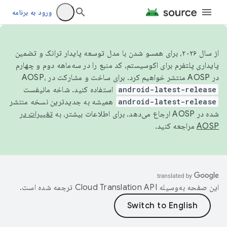
ورود به برنامه
از سال ۲۰۲۶، برای همسو شدن با مدل توسعه پایدار ترانک و تضمین
پایداری پلتفرم برای اکوسیستم، کد منبع را در سه‌ماهه دوم و چهارم
در AOSP منتشر خواهیم کرد. برای ساخت و مشارکت در AOSP،
android-latest-release
استفاده کنید. شاخه مانیفست
android-latest-release
همیشه به جدیدترین نسخه منتشر
شده در AOSP ارجاع می‌دهد. برای اطلاعات بیشتر، به
تغییرات در
AOSP
مراجعه کنید.
این صفحه به‌وسیله
ترجمه شده است.