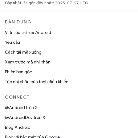
Cập nhật lần gần đây nhất: 2025-07-27 UTC.
BẢN DỰNG
Vị trí lưu trữ mã Android
Yêu cầu
Cách tải mã xuống
Xem trước mã nhị phân
Phiên bản gốc
Tệp nhị phân của trình điều khiển
CONNECT
@Android trên X
@AndroidDev trên X
Blog Android
Blog về bảo mật của Google