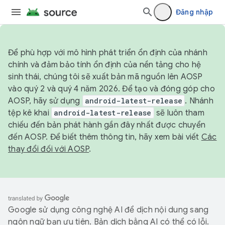
Đăng nhập
Để phù hợp với mô hình phát triển ổn định của nhánh
chính và đảm bảo tính ổn định của nền tảng cho hệ
sinh thái, chúng tôi sẽ xuất bản mã nguồn lên AOSP
vào quý 2 và quý 4 năm 2026. Để tạo và đóng góp cho
AOSP, hãy sử dụng
android-latest-release
. Nhánh
tệp kê khai
android-latest-release
sẽ luôn tham
chiếu đến bản phát hành gần đây nhất được chuyển
đến AOSP. Để biết thêm thông tin, hãy xem bài viết
Các
thay đổi đối với AOSP
.
Google sử dụng công nghệ AI để dịch nội dung sang
ngôn ngữ bạn ưu tiên. Bản dịch bằng AI có thể có lỗi.