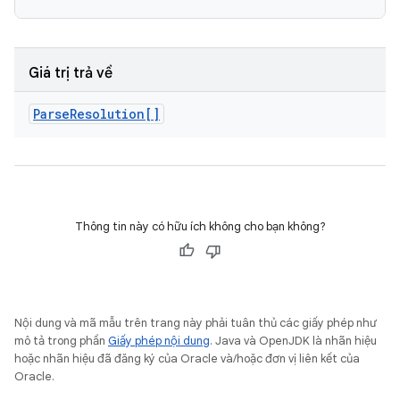
Giá trị trả về
Parse
Resolution[]
Thông tin này có hữu ích không cho bạn không?
Nội dung và mã mẫu trên trang này phải tuân thủ các giấy phép như
mô tả trong phần
Giấy phép nội dung
. Java và OpenJDK là nhãn hiệu
hoặc nhãn hiệu đã đăng ký của Oracle và/hoặc đơn vị liên kết của
Oracle.