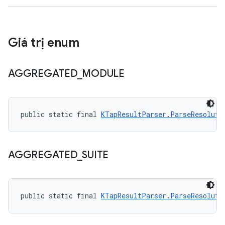
Giá trị enum
AGGREGATED
_
MODULE
public static final 
KTapResultParser.ParseResoluti
AGGREGATED
_
SUITE
public static final 
KTapResultParser.ParseResoluti