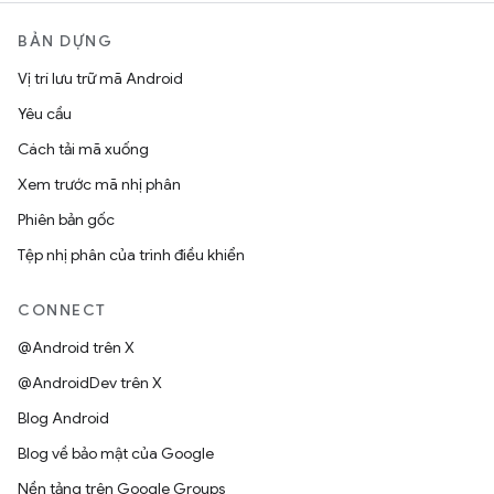
BẢN DỰNG
Vị trí lưu trữ mã Android
Yêu cầu
Cách tải mã xuống
Xem trước mã nhị phân
Phiên bản gốc
Tệp nhị phân của trình điều khiển
CONNECT
@Android trên X
@AndroidDev trên X
Blog Android
Blog về bảo mật của Google
Nền tảng trên Google Groups