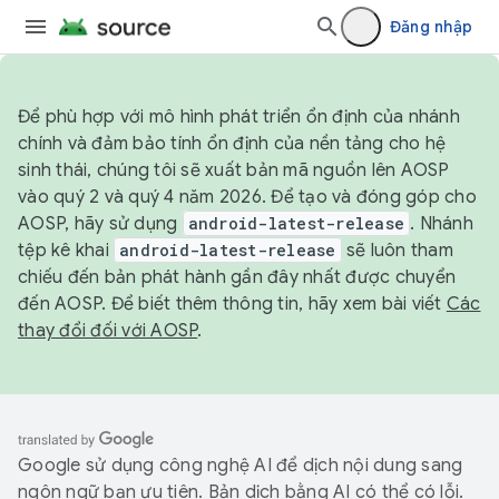
Đăng nhập
Để phù hợp với mô hình phát triển ổn định của nhánh
chính và đảm bảo tính ổn định của nền tảng cho hệ
sinh thái, chúng tôi sẽ xuất bản mã nguồn lên AOSP
vào quý 2 và quý 4 năm 2026. Để tạo và đóng góp cho
AOSP, hãy sử dụng
android-latest-release
. Nhánh
tệp kê khai
android-latest-release
sẽ luôn tham
chiếu đến bản phát hành gần đây nhất được chuyển
đến AOSP. Để biết thêm thông tin, hãy xem bài viết
Các
thay đổi đối với AOSP
.
Google sử dụng công nghệ AI để dịch nội dung sang
ngôn ngữ bạn ưu tiên. Bản dịch bằng AI có thể có lỗi.