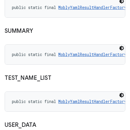
public static final 
MoblyYamlResultHandlerFactory.
SUMMARY
public static final 
MoblyYamlResultHandlerFactory.
TEST
_
NAME
_
LIST
public static final 
MoblyYamlResultHandlerFactory.
USER
_
DATA