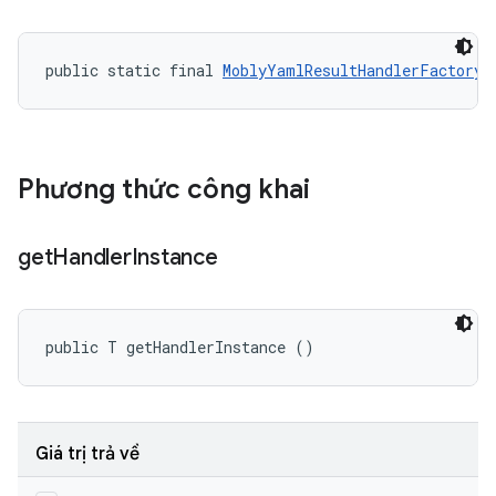
public static final 
MoblyYamlResultHandlerFactory.
Phương thức công khai
get
Handler
Instance
public T getHandlerInstance ()
Giá trị trả về