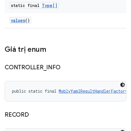
static final
Type[]
values
()
Giá trị enum
CONTROLLER
_
INFO
public static final 
MoblyYamlResultHandlerFactory.
RECORD