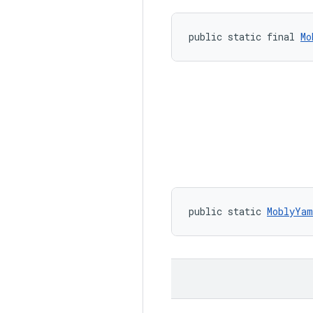
public static final 
Mo
public static 
MoblyYam