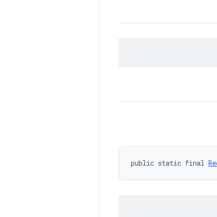
public static final 
Re