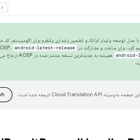
/
مسو شدن با مدل توسعه پایدار ترانک و تضمین پایداری پلتفرم برای اکوسیستم، کد م
android-latest-release
android-
همیشه به جدیدترین نسخه منتشر شده در AOSP ارجاع می‌دهد. برای اطلاعات بیشتر، به
د.
ین صفحه به‌وسیله
ترجمه شده است.