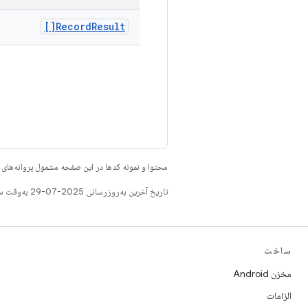
Record
Result[]
محتوا و نمونه کدها در این صفحه مشمول پروانه‌ها
تاریخ آخرین به‌روزرسانی 2025-07-29 به‌وقت ساعت هماهنگ جهانی.
ساخت
مخزن Android
الزامات