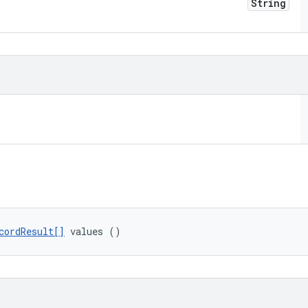
String
cordResult[]
 values ()