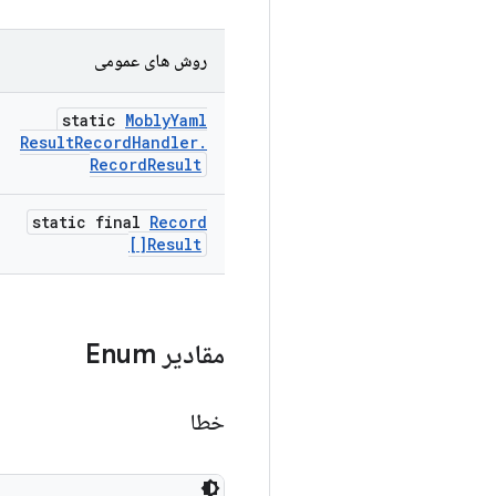
روش های عمومی
static
Mobly
Yaml
Result
Record
Handler
.
Record
Result
static final
Record
Result[]
مقادیر Enum
خطا