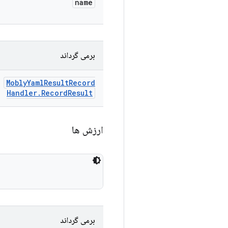
name
برمی گرداند
Mobly
Yaml
Result
Record
Handler
.
Record
Result
ارزش ها
برمی گرداند