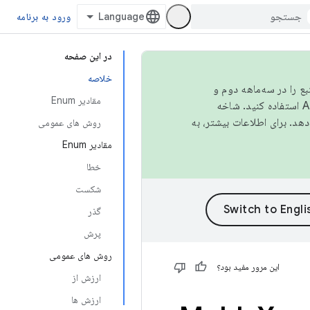
ورود به برنامه
در این صفحه
خلاصه
نبع را در سه‌ماهه دوم و
مقادیر Enum
استفاده کنید. شاخه
روش های عمومی
مقادیر Enum
خطا
شکست
گذر
پرش
روش های عمومی
این مرور مفید بود؟
ارزش از
ارزش ها