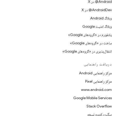
‫‎@Android در X
‫‎@AndroidDev در X
وبلاگ Android
وبلاگ امنیت Google
پلتفورم در «گروه‌های Google»
ساخت در «گروه‌های Google»
انتقال‌پذیری در «گروه‌های Google»
دریافت راهنمایی
مرکز راهنمایی Android
مرکز راهنمایی Pixel
www.android.com
Google Mobile Services
Stack Overflow
پیگیری‌کننده نسخه