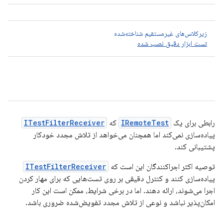
زیرکلاس‌های غیرمستقیم شناخته‌شده
تست ابزار دقیق نصب شده
رابطی برای یک
IRemoteTest
که
ITestFilterReceiver
پیاده‌سازی نمی‌کند اما همچنان می‌خواهد از تلاش مجدد خودکار
پشتیبانی کند.
توصیه اکثر اجراکنندگان این است که
ITestFilterReceiver
پیاده‌سازی کنند و کنترل دقیقی بر روی تست‌هایی که برای مهار کردن
اجرا می‌شوند، ارائه دهند. اما در برخی شرایط، ممکن است این کار
امکان‌پذیر نباشد و نوعی از تلاش مجدد تفویض‌شده ضروری باشد.