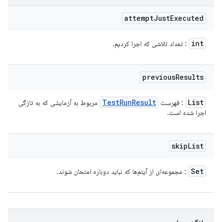
attempt
Just
Executed
int
: تعداد تلاشی که اجرا کردیم.
previous
Results
Test
Run
Result
List
: فهرست
مربوط به آزمایشی که به تازگی
اجرا شده است.
skip
List
Set
: مجموعه‌ای از آیتم‌ها که نباید دوباره امتحان شوند.