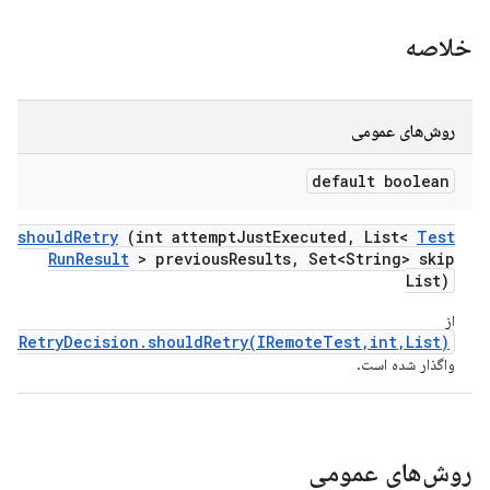
خلاصه
روش‌های عمومی
default boolean
should
Retry
(int attempt
Just
Executed
,
List<
Test
Run
Result
> previous
Results
,
Set<String> skip
List)
از
IRetryDecision.shouldRetry(IRemoteTest,int,List)
واگذار شده است.
روش‌های عمومی