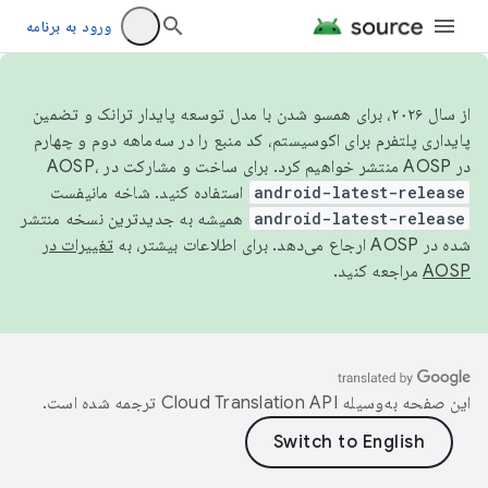
ورود به برنامه
از سال ۲۰۲۶، برای همسو شدن با مدل توسعه پایدار ترانک و تضمین
پایداری پلتفرم برای اکوسیستم، کد منبع را در سه‌ماهه دوم و چهارم
در AOSP منتشر خواهیم کرد. برای ساخت و مشارکت در AOSP،
android-latest-release
استفاده کنید. شاخه مانیفست
android-latest-release
همیشه به جدیدترین نسخه منتشر
شده در AOSP ارجاع می‌دهد. برای اطلاعات بیشتر، به
تغییرات در
AOSP
مراجعه کنید.
این صفحه به‌وسیله
ترجمه شده است.