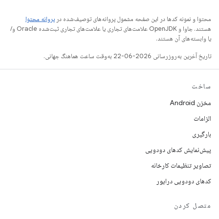
محتوا و نمونه کدها در این صفحه مشمول پروانه‌های توصیف‌شده در
پروانه محتوا
هستند. جاوا و OpenJDK علامت‌های تجاری یا علامت‌های تجاری ثبت‌شده Oracle و/
یا وابسته‌های آن هستند.
تاریخ آخرین به‌روزرسانی 2026-06-22 به‌وقت ساعت هماهنگ جهانی.
ساخت
مخزن Android
الزامات
بارگیری
پیش‌نمایش کدهای دودویی
تصاویر تنظیمات کارخانه
کدهای دودویی درایور
متصل کردن