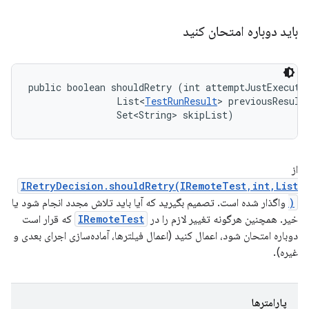
باید دوباره امتحان کنید
public boolean shouldRetry (int attemptJustExecuted
                List<
TestRunResult
> previousResults
                Set<String> skipList)
از
IRetryDecision.shouldRetry(IRemoteTest,int,List
)
واگذار شده است. تصمیم بگیرید که آیا باید تلاش مجدد انجام شود یا
خیر. همچنین هرگونه تغییر لازم را در
IRemoteTest
که قرار است
دوباره امتحان شود، اعمال کنید (اعمال فیلترها، آماده‌سازی اجرای بعدی و
غیره).
پارامترها