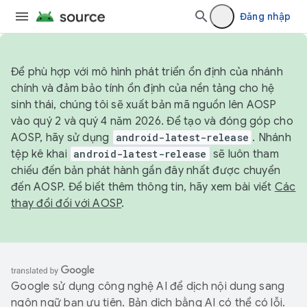
Đăng nhập
Để phù hợp với mô hình phát triển ổn định của nhánh
chính và đảm bảo tính ổn định của nền tảng cho hệ
sinh thái, chúng tôi sẽ xuất bản mã nguồn lên AOSP
vào quý 2 và quý 4 năm 2026. Để tạo và đóng góp cho
AOSP, hãy sử dụng
android-latest-release
. Nhánh
tệp kê khai
android-latest-release
sẽ luôn tham
chiếu đến bản phát hành gần đây nhất được chuyển
đến AOSP. Để biết thêm thông tin, hãy xem bài viết
Các
thay đổi đối với AOSP
.
Google sử dụng công nghệ AI để dịch nội dung sang
ngôn ngữ bạn ưu tiên. Bản dịch bằng AI có thể có lỗi.