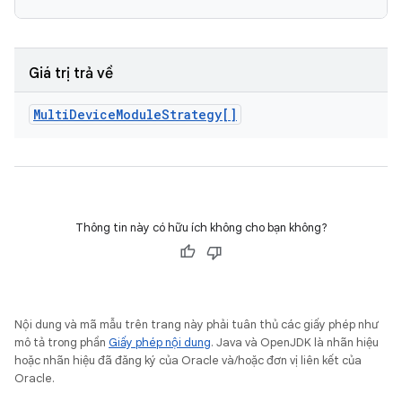
Giá trị trả về
Multi
Device
Module
Strategy[]
Thông tin này có hữu ích không cho bạn không?
Nội dung và mã mẫu trên trang này phải tuân thủ các giấy phép như
mô tả trong phần
Giấy phép nội dung
. Java và OpenJDK là nhãn hiệu
hoặc nhãn hiệu đã đăng ký của Oracle và/hoặc đơn vị liên kết của
Oracle.