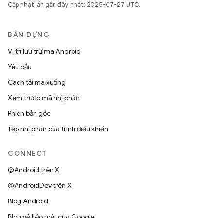
Cập nhật lần gần đây nhất: 2025-07-27 UTC.
BẢN DỰNG
Vị trí lưu trữ mã Android
Yêu cầu
Cách tải mã xuống
Xem trước mã nhị phân
Phiên bản gốc
Tệp nhị phân của trình điều khiển
CONNECT
@Android trên X
@AndroidDev trên X
Blog Android
Blog về bảo mật của Google